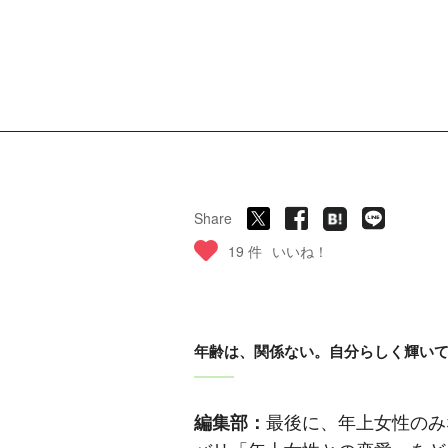
Share
19 件
いいね！
年齢は、関係ない。自分らしく輝い
編集部：
最後に、年上女性のみ