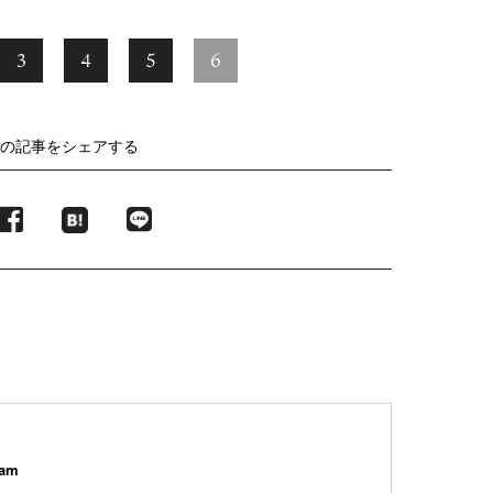
3
4
5
6
の記事をシェアする
tam