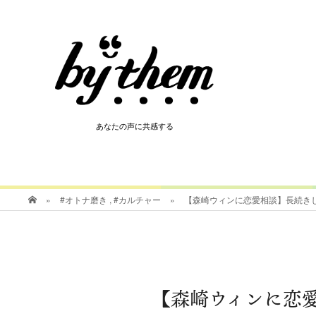
HOT
あなたの声に共感する
あなたの声に共感する
»
#オトナ磨き
,
#カルチャー
»
【森崎ウィンに恋愛相談】長続き
【森崎ウィンに恋