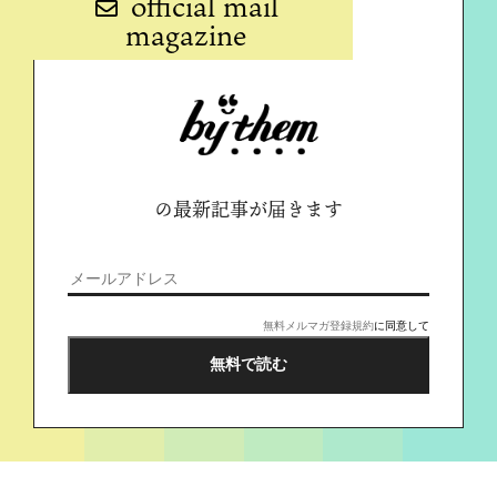
official mail
magazine
の最新記事が届きます
無料メルマガ登録規約
に同意して