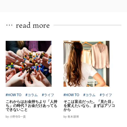
…
read more
#HOW TO
#コラム
#ライフ
#HOW TO
#コラム
#ライフ
これからはお金持ちより「人持
そこは盲点だった。「見た目」
ち」の時代？お金だけあっても
を変えたいなら、まずはアソコ
できないこと
から
by 小野寺S一貴
by 青木朋博