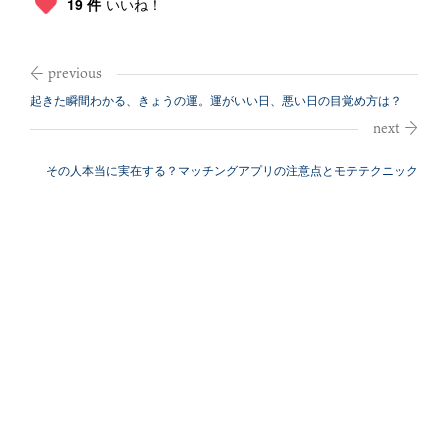
19 件
いいね！
起きた瞬間わかる、きょうの運。運がいい日、悪い日の目覚め方は？
その人本当に実在する？マッチングアプリの注意点とモテテクニック