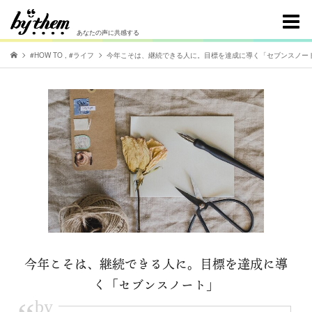
あなたの声に共感する
#HOW TO
,
#ライフ
今年こそは、継続できる人に。目標を達成に導く「セブンスノー
今年こそは、継続できる人に。目標を達成に導
く「セブンスノート」
by