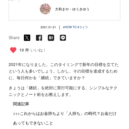
“
大和まや・ゆうきゆう
|
2021.01.21
#HOW TO
#ライフ
Share
19 件
いいね！
2021年になりました。このタイミングで新年の目標を立てた
という人も多いでしょう。しかし、その目標を達成するため
に、毎日何かを「継続」できていますか？
きょうは「継続」を絶対に実行可能にする、シンプルなテク
ニックとノート術をお教えします。
関連記事
>>>これからはお金持ちより「人持ち」の時代？お金だけ
あってもできないこと