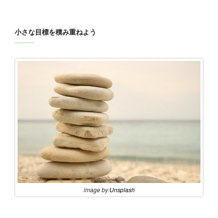
小さな目標を積み重ねよう
image by:
Unsplash