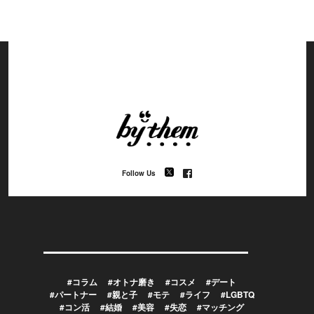
Follow Us
#コラム
#オトナ磨き
#コスメ
#デート
#パートナー
#親と子
#モテ
#ライフ
#LGBTQ
#コン活
#結婚
#美容
#失恋
#マッチング