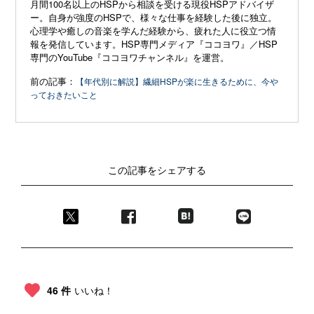
月間100名以上のHSPから相談を受ける現役HSPアドバイザ
ー。自身が強度のHSPで、様々な仕事を経験した後に独立。
心理学や癒しの音楽を学んだ経験から、疲れた人に役立つ情
報を発信しています。HSP専門メディア『ココヨワ』／HSP
専門のYouTube『ココヨワチャンネル』を運営。
前の記事：
【年代別に解説】繊細HSPが楽に生きるために、今や
っておきたいこと
この記事をシェアする
46 件
いいね！