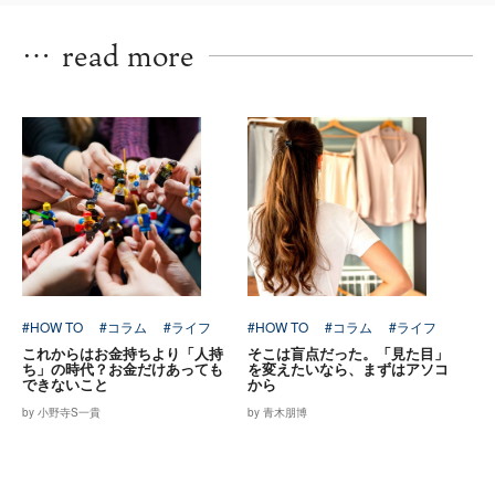
…
read more
#HOW TO
#コラム
#ライフ
#HOW TO
#コラム
#ライフ
これからはお金持ちより「人持
そこは盲点だった。「見た目」
ち」の時代？お金だけあっても
を変えたいなら、まずはアソコ
できないこと
から
by 小野寺S一貴
by 青木朋博