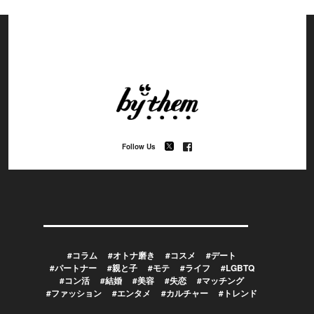
Follow Us
#コラム
#オトナ磨き
#コスメ
#デート
#パートナー
#親と子
#モテ
#ライフ
#LGBTQ
#コン活
#結婚
#美容
#失恋
#マッチング
#ファッション
#エンタメ
#カルチャー
#トレンド