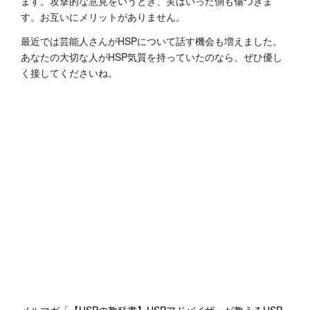
ます。攻撃的な意見をいうとき、実はいった側も傷つきま
す。お互いにメリットがありません。
最近では芸能人さんがHSPについて話す機会も増えました。
あなたの大切な人がHSP気質を持っていたのなら、ぜひ優し
く接してくださいね。
メルマガ「
【HSPの教科書】HSPアドバイザーが教えるHSP