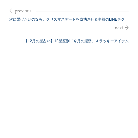
次に繋げたいのなら。クリスマスデートを成功させる事前のLINEテク
【12月の星占い】12星座別「今月の運勢」＆ラッキーアイテム