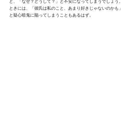
と、「なぜ？どうして？」と不安になってしまうでしょう。
ときには、「彼氏は私のこと、あまり好きじゃないのかも」
と疑心暗鬼に陥ってしまうこともあるはず。