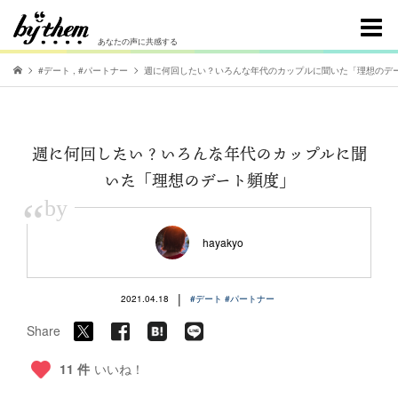
あなたの声に共感する
#デート
,
#パートナー
週に何回したい？いろんな年代のカップルに聞いた「理想のデ
週に何回したい？いろんな年代のカップルに聞
いた「理想のデート頻度」
“
by
hayakyo
|
2021.04.18
#デート
#パートナー
Share
11 件
いいね！