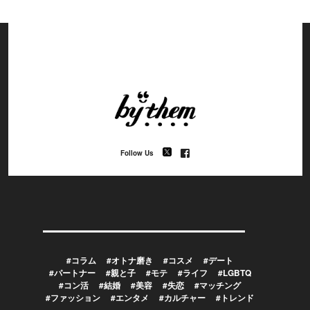
Follow Us
#コラム
#オトナ磨き
#コスメ
#デート
#パートナー
#親と子
#モテ
#ライフ
#LGBTQ
#コン活
#結婚
#美容
#失恋
#マッチング
#ファッション
#エンタメ
#カルチャー
#トレンド