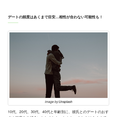
デートの頻度はあくまで目安…相性が合わない可能性も！
image by:
Unsplash
10代、20代、30代、40代と年齢別に、彼氏とのデートのおす