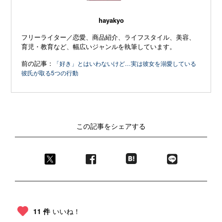
hayakyo
フリーライター／恋愛、商品紹介、ライフスタイル、美容、
育児・教育など、幅広いジャンルを執筆しています。
前の記事：
「好き」とはいわないけど…実は彼女を溺愛している
彼氏が取る5つの行動
この記事をシェアする
11 件
いいね！