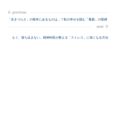
「生きづらさ」の根本にあるものは…？私の幸せを阻む「毒親」の呪縛
もう、落ち込まない。精神科医が教える「ストレス」に強くなる方法