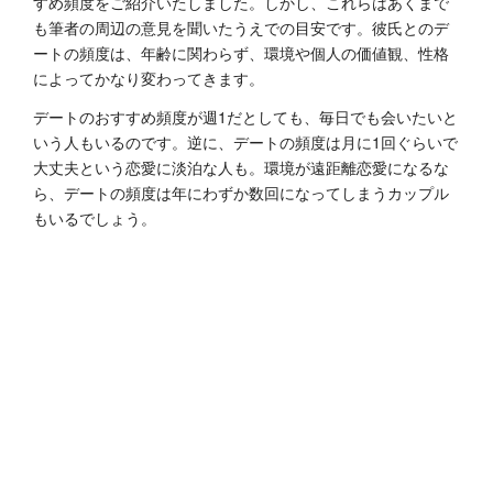
すめ頻度をご紹介いたしました。しかし、これらはあくまで
も筆者の周辺の意見を聞いたうえでの目安です。彼氏とのデ
ートの頻度は、年齢に関わらず、環境や個人の価値観、性格
によってかなり変わってきます。
デートのおすすめ頻度が週1だとしても、毎日でも会いたいと
いう人もいるのです。逆に、デートの頻度は月に1回ぐらいで
大丈夫という恋愛に淡泊な人も。環境が遠距離恋愛になるな
ら、デートの頻度は年にわずか数回になってしまうカップル
もいるでしょう。