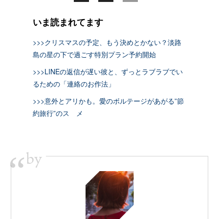
いま読まれてます
>>>クリスマスの予定、もう決めとかない？淡路
島の星の下で過ごす特別プラン予約開始
>>>LINEの返信が遅い彼と、ずっとラブラブでい
るための「連絡のお作法」
>>>意外とアリかも。愛のボルテージがあがる”節
約旅行”のスゝメ
by
“