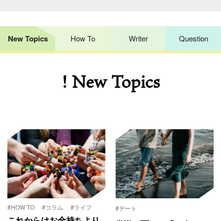
New Topics
How To
Writer
Question
! New Topics
#HOW TO
#コラム
#ライフ
#デート
これからはお金持ちより