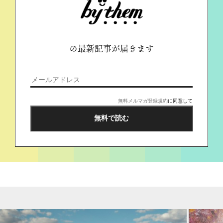
の最新記事が届きます
無料メルマガ登録規約
に同意して