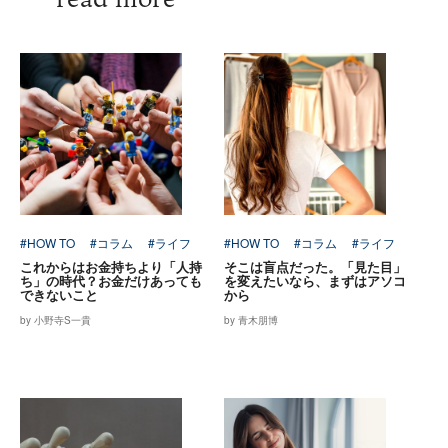
#HOW TO
#コラム
#ライフ
#HOW TO
#コラム
#ライフ
これからはお金持ちより「人持
そこは盲点だった。「見た目」
ち」の時代？お金だけあっても
を変えたいなら、まずはアソコ
できないこと
から
by 小野寺S一貴
by 青木朋博