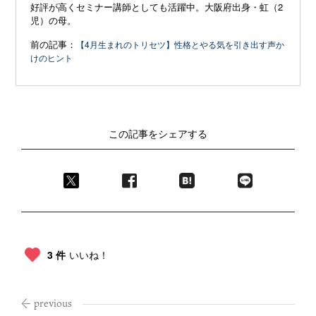
好評が高くセミナー講師としても活躍中。大阪府出身・虹（2
児）の母。
前の記事：
【4月生まれのトリセツ】性格とやる気を引き出す声か
けのヒント
この記事をシェアする
3 件
いいね！