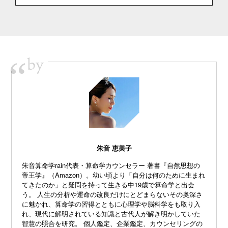
by
“
朱音 恵美子
朱音算命学rain代表・算命学カウンセラー 著書『自然思想の
帝王学』（Amazon）。幼い頃より「自分は何のために生まれ
てきたのか」と疑問を持って生きる中19歳で算命学と出会
う。 人生の分析や運命の改良だけにとどまらないその奥深さ
に魅かれ、算命学の習得とともに心理学や脳科学をも取り入
れ、現代に解明されている知識と古代人が解き明かしていた
智慧の照合を研究。 個人鑑定、企業鑑定、カウンセリングの