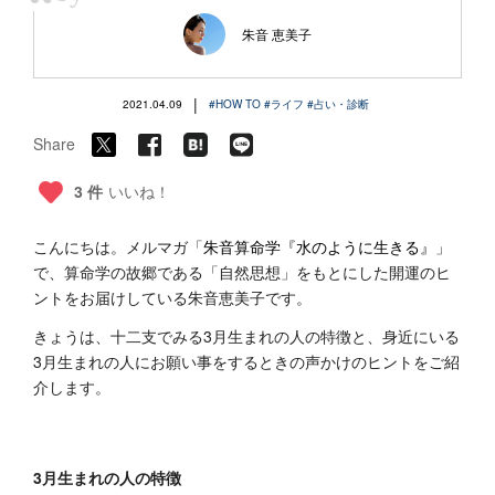
“
朱音 恵美子
|
2021.04.09
#HOW TO
#ライフ
#占い・診断
Share
3 件
いいね！
こんにちは。メルマガ「
朱音算命学『水のように生きる』
」
で、算命学の故郷である「自然思想」をもとにした開運のヒ
ントをお届けしている朱音恵美子です。
きょうは、十二支でみる3月生まれの人の特徴と、身近にいる
3月生まれの人にお願い事をするときの声かけのヒントをご紹
介します。
3月生まれの人の特徴