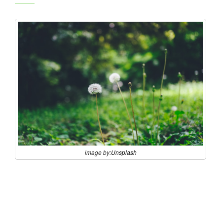
image by:
Unsplash