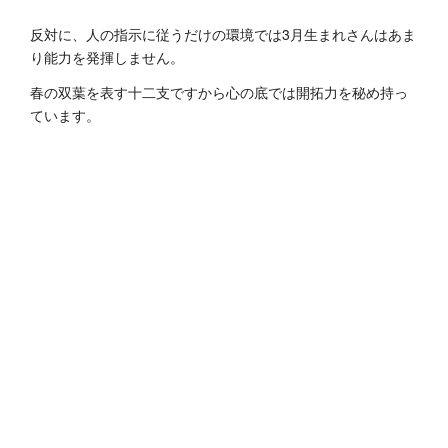
反対に、人の指示に従うだけの環境では3月生まれさんはあま
り能力を発揮しません。
春の双葉を表す十二支ですから心の底では開拓力を秘め持っ
ています。