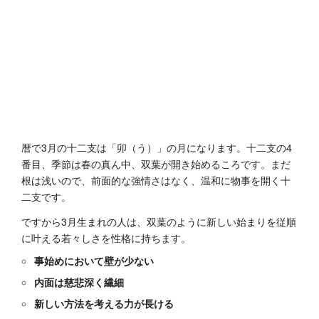
暦で3月の十二支は「卯（う）」の月になります。十二支の4
番目、季節は春の真ん中、双葉が開き始めるころです。まだ
根は浅いので、前面的な強情さはなく、温和に物事を開く十
二支です。
ですから3月生まれの人は、双葉のように新しい始まりを従順
に叶える若々しさを性格に持ちます。
事始めにおいて壁が少ない
内面は慈悲深く繊細
新しい方法を考える力が長ける