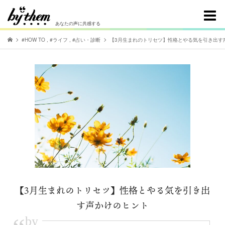
あなたの声に共感する
#HOW TO
,
#ライフ
,
#占い・診断
【3月生まれのトリセツ】性格とやる気を引き出す
【3月生まれのトリセツ】性格とやる気を引き出
す声かけのヒント
by