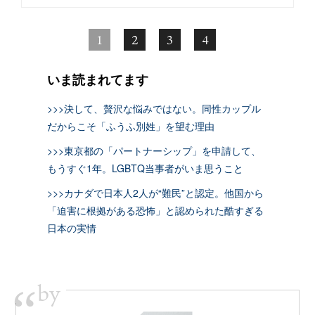
1
2
3
4
いま読まれてます
>>>決して、贅沢な悩みではない。同性カップル
だからこそ「ふうふ別姓」を望む理由
>>>東京都の「パートナーシップ」を申請して、
もうすぐ1年。LGBTQ当事者がいま思うこと
>>>カナダで日本人2人が“難民”と認定。他国から
「迫害に根拠がある恐怖」と認められた酷すぎる
日本の実情
by
“