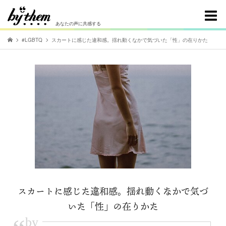
あなたの声に共感する
#LGBTQ
スカートに感じた違和感。揺れ動くなかで気づいた「性」の在りかた
スカートに感じた違和感。揺れ動くなかで気づ
いた「性」の在りかた
by