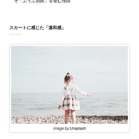
そ「ふうふ別姓」を望む理由
スカートに感じた「違和感」
image by:
Unsplash