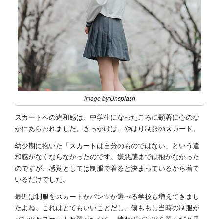
image by:
Unsplash
スカートへの違和感は、中学生になったころに顕著に心のな
かにあらわれました。きっかけは、やはり制服のスカート。
幼少期に抱いた「スカートは自分のものではない」という違
和感がなくならなかったのです。嫌悪感までは抱かなかった
のですが、感覚としては制服で着ると決まっているから着て
いるだけでした。
最近は制服をスカートかパンツか選べる学校も増えてきまし
たよね。これはとてもいいことだし、僕ももし当時の制服が
パンツかスカートか選べたなら、迷わずパンツを選んだと思