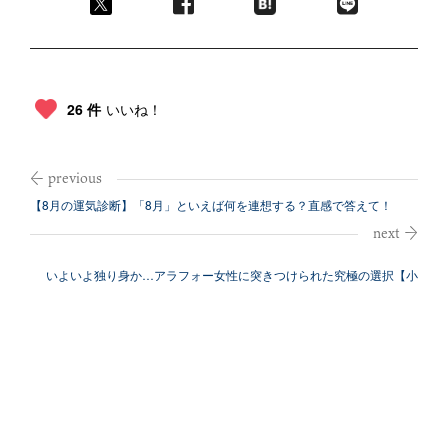
26 件
いいね！
【8月の運気診断】「8月」といえば何を連想する？直感で答えて！
いよいよ独り身か…アラフォー女性に突きつけられた究極の選択【小
説】