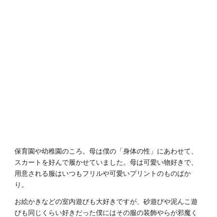
保育園や幼稚園のころ。母は僕の「身体の性」にあわせて、
スカートを好んで履かせていました。母は可愛い物好きで、
用意される服はいつもフリルや可愛いプリントのものばか
り。
お絵かきなどの室内遊びも大好きですが、砂遊びや泥んこ遊
びも同じくらい好きだった僕にはその服の装飾やらが邪魔く