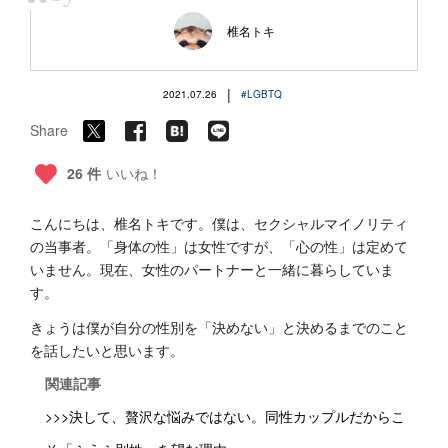
“
椎名トキ
|
2021.07.26
#LGBTQ
Share
26 件
いいね！
こんにちは、椎名トキです。僕は、セクシャルマイノリティ
の当事者。「身体の性」は女性ですが、「心の性」は定めて
いません。現在、女性のパートナーと一緒に暮らしていま
す。
きょうは僕が自分の性別を「決めない」と決めるまでのこと
を話したいと思います。
関連記事
>>>決して、贅沢な悩みではない。同性カップルだからこ