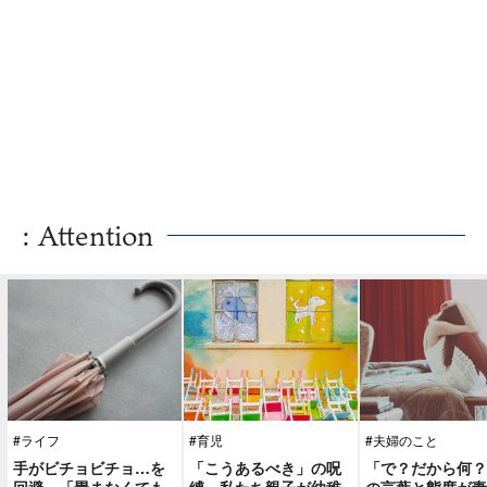
: Attention
#ライフ
#育児
#夫婦のこと
手がビチョビチョ…を
「こうあるべき」の呪
「で？だから何？