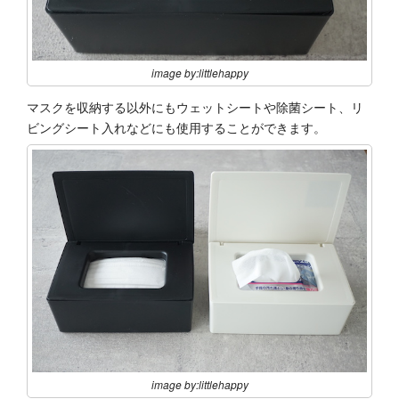
image by:littlehappy
マスクを収納する以外にもウェットシートや除菌シート、リ
ビングシート入れなどにも使用することができます。
image by:littlehappy