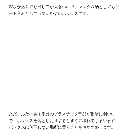
深さがあり取り出し口が大きいので、マスク収納としてもシ
ート入れとしても使いやすいボックスです。
ただ、ふたの開閉部分のプラスチック部品が衝撃に弱いの
で、ボックスを落としたりするとすぐに壊れてしまいます。
ボックスは落下しない場所に置くことをおすすめします。