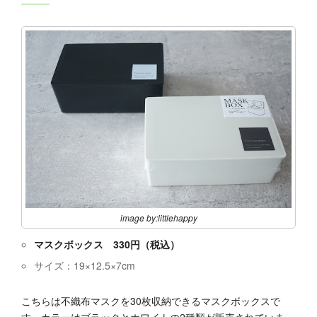
image by:littlehappy
マスクボックス 330円（税込）
サイズ：19×12.5×7cm
こちらは不織布マスクを30枚収納できるマスクボックスで
す。カラーはブラックとホワイトの2種類が販売されていま