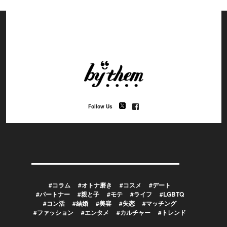
Follow Us
#コラム
#オトナ磨き
#コスメ
#デート
#パートナー
#親と子
#モテ
#ライフ
#LGBTQ
#コン活
#結婚
#美容
#失恋
#マッチング
#ファッション
#エンタメ
#カルチャー
#トレンド