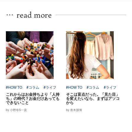
…
read more
#HOW TO
#コラム
#ライフ
#HOW TO
#コラム
#ライフ
これからはお金持ちより「人持
そこは盲点だった。「見た目」
ち」の時代？お金だけあっても
を変えたいなら、まずはアソコ
できないこと
から
by 小野寺S一貴
by 青木朋博