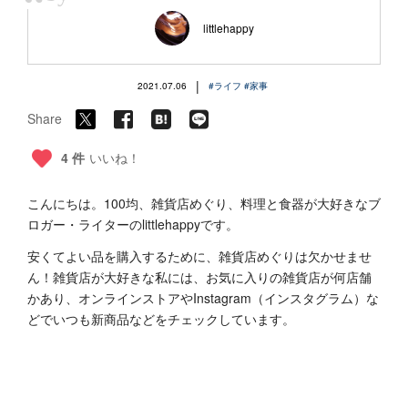
“
littlehappy
|
2021.07.06
#ライフ
#家事
Share
4 件
いいね！
こんにちは。100均、雑貨店めぐり、料理と食器が大好きなブ
ロガー・ライターのlittlehappyです。
安くてよい品を購入するために、雑貨店めぐりは欠かせませ
ん！雑貨店が大好きな私には、お気に入りの雑貨店が何店舗
かあり、オンラインストアやInstagram（インスタグラム）な
どでいつも新商品などをチェックしています。