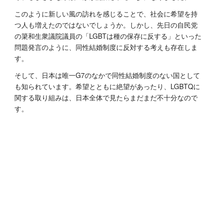
このように新しい風の訪れを感じることで、社会に希望を持
つ人も増えたのではないでしょうか。しかし、先日の自民党
の簗和生衆議院議員の「LGBTは種の保存に反する」といった
問題発言のように、同性結婚制度に反対する考えも存在しま
す。
そして、日本は唯一G7のなかで同性結婚制度のない国として
も知られています。希望とともに絶望があったり、LGBTQに
関する取り組みは、日本全体で見たらまだまだ不十分なので
す。