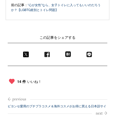
前の記事：
“心が女性”なら、女子トイレに入ってもいいのだろう
か？【LGBTQ差別とトイレ問題】
この記事をシェアする
14 件
いいね！
ビヨンセ愛用のプチプラコスメ＆海外コスメがお得に買える日本語サイ