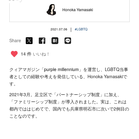
“
Honoka Yamasaki
|
2021.07.06
#LGBTQ
Share
14 件
いいね！
クィアマガジン「
purple millennium
」を運営し、LGBTQ当事
者としての経験や考えを発信している、Honoka Yamasakiで
す。
2021年3月。足立区で「パートナーシップ制度」に加え、
「ファミリーシップ制度」が導入されました。実は、これは
都内でははじめてで、国内でも兵庫県明石市に次いで2例目の
ことなのです。