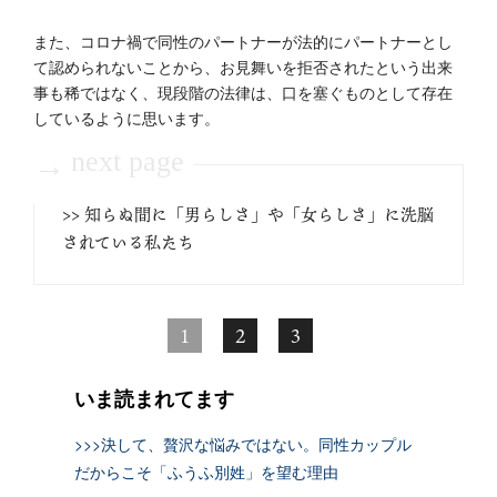
また、コロナ禍で同性のパートナーが法的にパートナーとし
て認められないことから、お見舞いを拒否されたという出来
事も稀ではなく、現段階の法律は、口を塞ぐものとして存在
しているように思います。
next page
→
>> 知らぬ間に「男らしさ」や「女らしさ」に洗脳
されている私たち
1
2
3
いま読まれてます
>>>決して、贅沢な悩みではない。同性カップル
だからこそ「ふうふ別姓」を望む理由