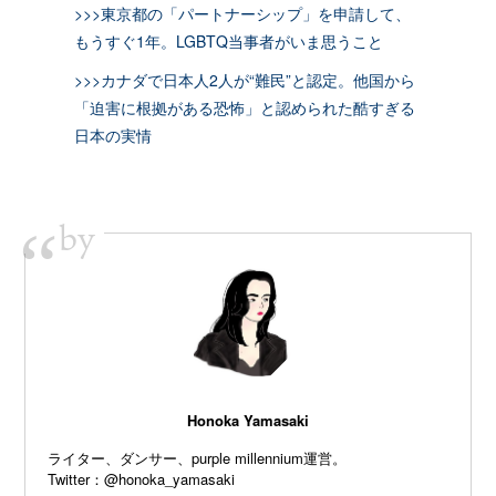
>>>東京都の「パートナーシップ」を申請して、
もうすぐ1年。LGBTQ当事者がいま思うこと
>>>カナダで日本人2人が“難民”と認定。他国から
「迫害に根拠がある恐怖」と認められた酷すぎる
日本の実情
by
“
Honoka Yamasaki
ライター、ダンサー、purple millennium運営。
Twitter：
@honoka_yamasaki