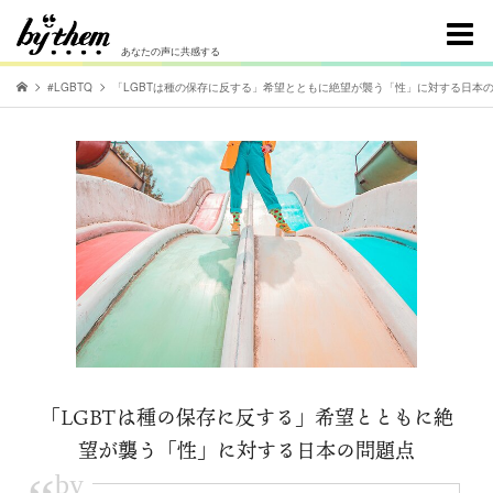
あなたの声に共感する
#LGBTQ
「LGBTは種の保存に反する」希望とともに絶望が襲う「性」に対する日本
「LGBTは種の保存に反する」希望とともに絶
望が襲う「性」に対する日本の問題点
by