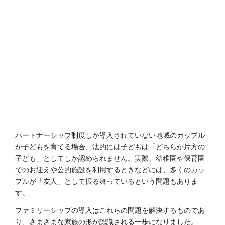
パートナーシップ制度しか導入されていない地域のカップル
が子どもを育てる場合、法的には子どもは「どちらか片方の
子ども」としてしか認められません。実際、幼稚園や保育園
でのお迎えや公的施設を利用するときなどには、多くのカッ
プルが「友人」として振る舞っているという問題もありま
す。
ファミリーシップの導入はこれらの問題を解決するものであ
り、さまざまな家族の形が認識される一歩になりました。