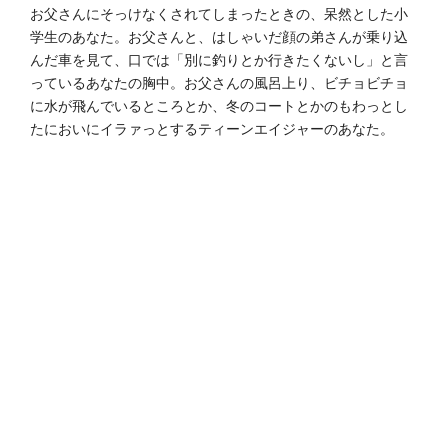
お父さんにそっけなくされてしまったときの、呆然とした小
学生のあなた。お父さんと、はしゃいだ顔の弟さんが乗り込
んだ車を見て、口では「別に釣りとか行きたくないし」と言
っているあなたの胸中。お父さんの風呂上り、ビチョビチョ
に水が飛んでいるところとか、冬のコートとかのもわっとし
たにおいにイラァっとするティーンエイジャーのあなた。