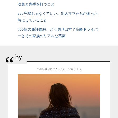
収集と先手を打つこと
>>>完璧じゃなくていい。新人ママたちが困った
時にしていること
>>>親の免許返納、どう切り出す？高齢ドライバ
ーとその家族のリアルな葛藤
“
by
この記事が気に入ったら、登録しよう