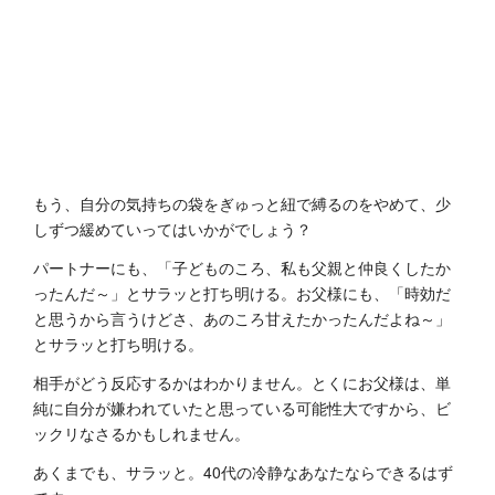
もう、自分の気持ちの袋をぎゅっと紐で縛るのをやめて、少
しずつ緩めていってはいかがでしょう？
パートナーにも、「子どものころ、私も父親と仲良くしたか
ったんだ～」とサラッと打ち明ける。お父様にも、「時効だ
と思うから言うけどさ、あのころ甘えたかったんだよね～」
とサラッと打ち明ける。
相手がどう反応するかはわかりません。とくにお父様は、単
純に自分が嫌われていたと思っている可能性大ですから、ビ
ックリなさるかもしれません。
あくまでも、サラッと。40代の冷静なあなたならできるはず