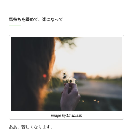
気持ちを緩めて、楽になって
image by:
Unsplash
ああ、苦しくなります。