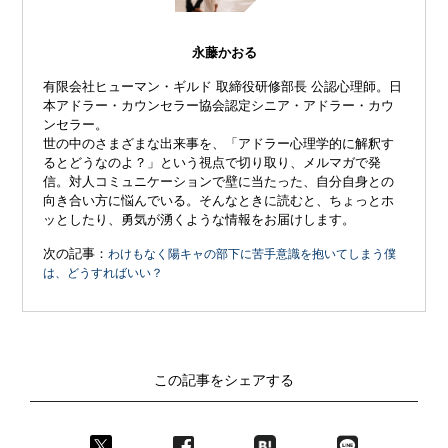
永藤かおる
有限会社ヒューマン・ギルド 取締役研修部長 公認心理師。日
本アドラー・カウンセラー協会認定シニア・アドラー・カウ
ンセラー。
世の中のさまざまな出来事を、「アドラー心理学的に解釈す
るとどうなのよ？」という視点で切り取り、メルマガで発
信。対人コミュニケーションで壁に当たった、自分自身との
向き合い方に悩んでいる。そんなときに読むと、ちょっとホ
ッとしたり、勇気が湧くような情報をお届けします。
次の記事：
わけもなく陽キャの部下に苦手意識を抱いてしまう僕
は、どうすればいい？
この記事をシェアする