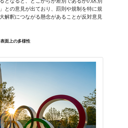
るとなると、どこからが差別であるかの区別
」との意見が出ており、罰則や規制を特に規
大解釈につながる懸念があることが反対意見
た表面上の多様性