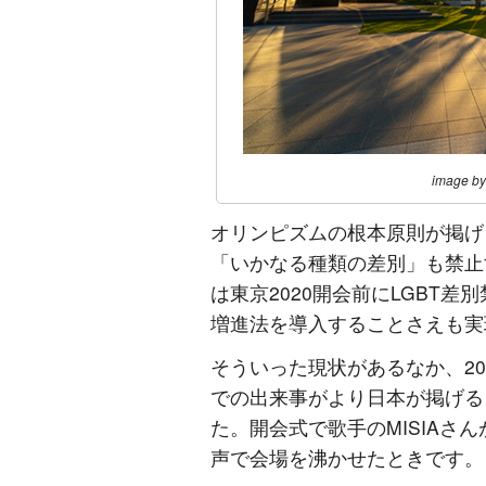
image by
オリンピズムの根本原則が掲げ
「いかなる種類の差別」も禁止
は東京2020開会前にLGBT差
増進法を導入することさえも実
そういった現状があるなか、20
での出来事がより日本が掲げる
た。開会式で歌手のMISIAさ
声で会場を沸かせたときです。