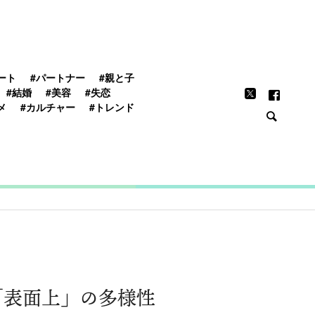
FEATURE
ート
#パートナー
#親と子
#結婚
#美容
#失恋
メ
#カルチャー
#トレンド
「表面上」の多様性