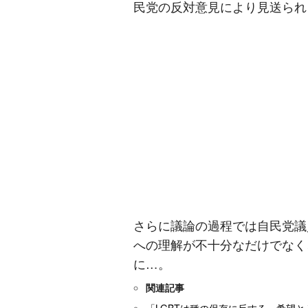
民党の反対意見により見送られ
さらに議論の過程では自民党議
への理解が不十分なだけでなく
に…。
関連記事
「LGBTは種の保存に反する」希望