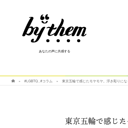
HOT
あなたの声に共感する
あなたの声に共感する
»
#LGBTQ
,
#コラム
»
東京五輪で感じたモヤモヤ。浮き彫りにな
東京五輪で感じた