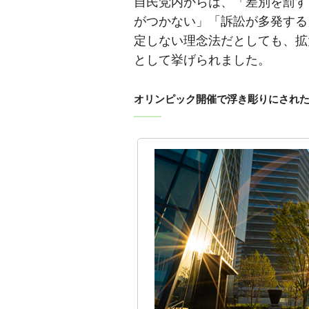
自民党内からは、「差別を罰す
がつかない」「訴訟が多発する
定しない理念法だとしても、拡
として挙げられました。
オリンピック開催で浮き彫りにされ