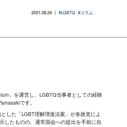
2021.08.24
#LGBTQ
#コラム
|
lennium」を運営し、LGBTQ当事者としての経験
amasakiです。
目的とした「LGBT理解増進法案」が各政党によ
示したものの、通常国会への提出を手前に自