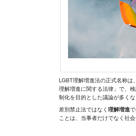
LGBT理解増進法の正式名称
理解増進に関する法律」で、検
制化を目的とした議論が多くな
差別禁止法ではなく
理解増進
で
ことは、当事者だけでなく社会