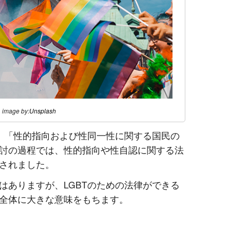
image by:
Unsplash
は、「性的指向および性同一性に関する国民の
討の過程では、性的指向や性自認に関する法
されました。
はありますが、LGBTのための法律ができる
全体に大きな意味をもちます。