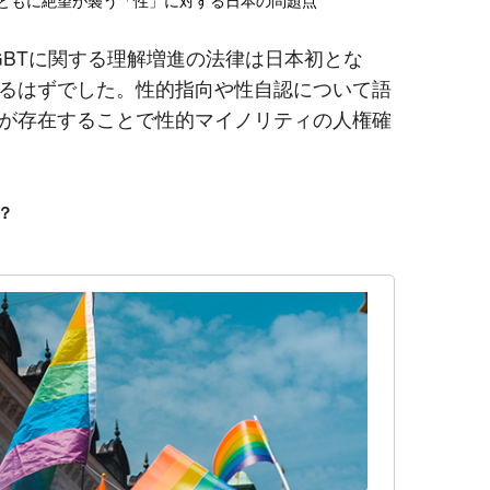
GBTに関する理解増進の法律は日本初とな
るはずでした。性的指向や性自認について語
が存在することで性的マイノリティの人権確
？