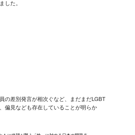
ました。
員の差別発言が相次ぐなど、まだまだLGBT
、偏見なども存在していることが明らか
とともに絶望が襲う「性」に対する日本の問題点