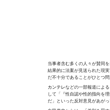
当事者含む多くの人々が賛同を
結果的に法案が見送られた現実
だ不十分であることがひとつ問
カンテレ
などの一部報道による
して「『性自認や性的指向を理
だ」といった反対意見があがっ