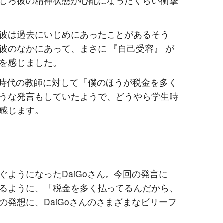
しろ彼の精神状態が心配になったくらい衝撃
彼は過去にいじめにあったことがあるそう
彼のなかにあって、まさに 『自己受容』 が
を感じました。
学生時代の教師に対して「僕のほうが税金を多く
うな発言もしていたようで、どうやら学生時
感じます。
ようになったDaiGoさん。今回の発言に
るように、「税金を多く払ってるんだから、
発想に、DaiGoさんのさまざまなビリーフ