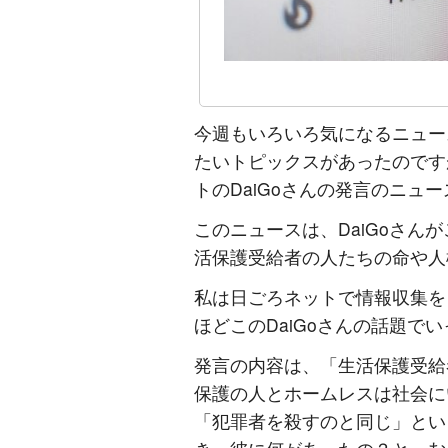
今週もいろいろ気になるニュー
たいトピックスがあったのです
トのDaiGoさんの発言のニュ
このニュースは、DaiGoさんが
活保護受給者の人たちの命や人
私は日ごろネットで情報収集を
ほどこのDaiGoさんの話題で
発言の内容は、「生活保護受給
保護の人とホームレスは社会に
「犯罪者を殺すのと同じ」とい