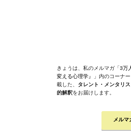
きょうは、私のメルマガ「
3万
変える心理学』
」内のコーナー
載した、
タレント・メンタリス
的解釈
をお届けします。
メルマ