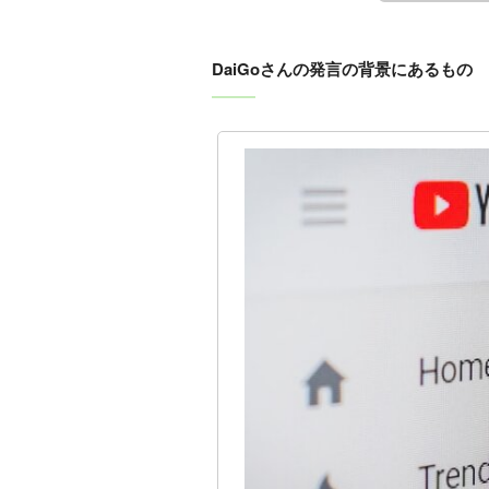
DaiGoさんの発言の背景にあるもの