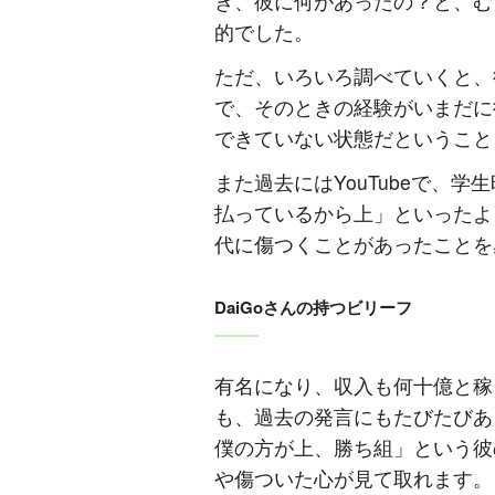
き、彼に何があったの？と、む
的でした。
ただ、いろいろ調べていくと、
で、そのときの経験がいまだに
できていない状態だということ
また過去にはYouTubeで、
払っているから上」といったよ
代に傷つくことがあったことを
DaiGoさんの持つビリーフ
有名になり、収入も何十億と稼ぐ
も、過去の発言にもたびたびあ
僕の方が上、勝ち組」という彼の
や傷ついた心が見て取れます。