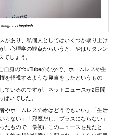
image by:
Unsplash
スがあり、私個人としてはいくつか取り上げ
が、心理学の観点からいうと、やはりタレン
ースでしょう。
ご自身のYouTubeのなかで、ホームレスや生
権を軽視するような発言をしたというもの。
しているのですが、ネットニュースが2日間
いっぱいでした。
者やホームレスの命はどうでもいい」「生活
いらない」「邪魔だし、プラスにならない」
ったもので、最初にこのニュースを見たと