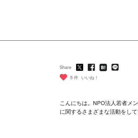
Share
5 件
いいね！
こんにちは。NPO法人若者メ
に関するさまざまな活動をして