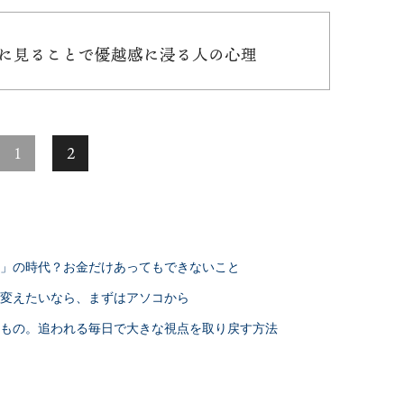
下に見ることで優越感に浸る人の心理
1
2
ち」の時代？お金だけあってもできないこと
を変えたいなら、まずはアソコから
すもの。追われる毎日で大きな視点を取り戻す方法