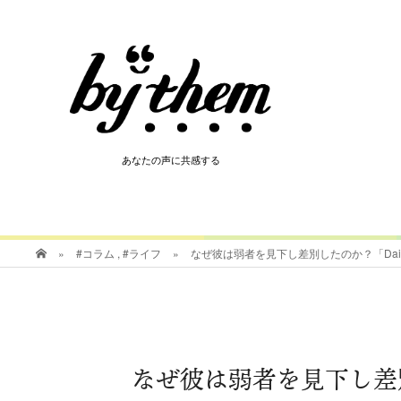
HOT
あなたの声に共感する
あなたの声に共感する
»
#コラム
,
#ライフ
»
なぜ彼は弱者を見下し差別したのか？「Da
なぜ彼は弱者を見下し差