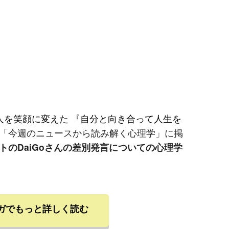
人を笑顔に変えた 『自分と向き合って人生を
「今週のニュースから読み解く心理学」に掲
トのDaiGoさんの差別発言についての心理学
ガでもっと詳しく読む