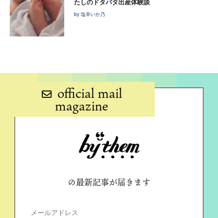
たしのドタバタ出産体験談
by 塩辛いか乃
official mail
magazine
の最新記事が届きます