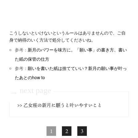
こうしないといけないというルールはありませんので、ご自
身で納得のいく方法で処分してくださいね。
参考：
新月のパワーを味方に。「願い事」の書き方、書い
た紙の保管の仕方
参考：
願いを書いた紙は捨てていい？新月の願い事が叶っ
たあとのhow to
next page
→
>> 乙女座の新月に願うと叶いやすいこと
1
2
3