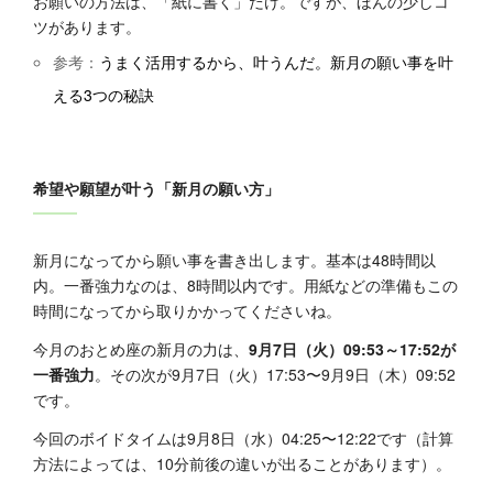
お願いの方法は、「紙に書く」だけ。ですが、ほんの少しコ
ツがあります。
参考：
うまく活用するから、叶うんだ。新月の願い事を叶
える3つの秘訣
希望や願望が叶う「新月の願い方」
新月になってから願い事を書き出します。基本は48時間以
内。一番強力なのは、8時間以内です。用紙などの準備もこの
時間になってから取りかかってくださいね。
今月のおとめ座の新月の力は、
9月7日（火）09:53～17:52が
一番強力
。その次が9月7日（火）17:53〜9月9日（木）09:52
です。
今回のボイドタイムは9月8日（水）04:25〜12:22です（計算
方法によっては、10分前後の違いが出ることがあります）。