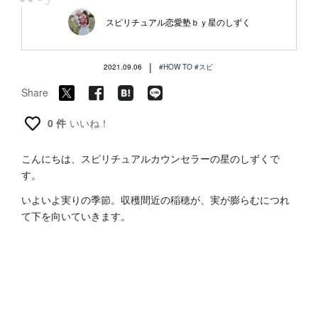
“
スピリチュアル恋愛塾ｂｙ星のしずく
|
2021.09.06
#HOW TO
#スピ
Share
0 件
いいね！
こんにちは、スピリチュアルカウンセラーの星のしずくで
す。
いよいよ実りの季節。収穫間近の稲穂が、実が膨らむにつれ
て下を向いていきます。