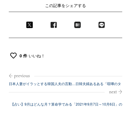
この記事をシェアする
0 件
いいね！
日本人妻がイラッとする韓国人夫の言動…日韓夫婦あるある「喧嘩のタ
ネ」
【占い】9月はどんな月？算命学でみる「2021年9月7日～10月6日」の
運...