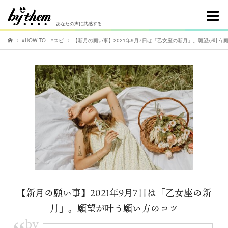
あなたの声に共感する
#HOW TO
,
#スピ
【新月の願い事】2021年9月7日は「乙女座の新月」。願望が叶う
【新月の願い事】2021年9月7日は「乙女座の新
月」。願望が叶う願い方のコツ
by