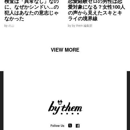
検査は「異常なし」なの
恋愛経験ゼロの男性は恋
に、なぜかシンドい…の
愛対象になる？女性100人
犯人はあなたの意志じゃ
の声から見えたスキとキ
なかった
ライの境界線
by のぶ
by by them 編集部
VIEW MORE
Follow Us