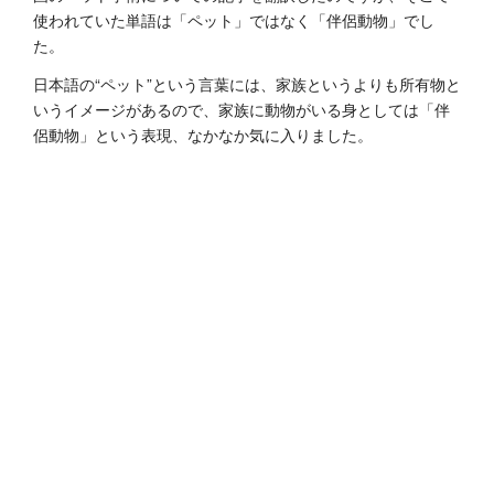
使われていた単語は「ペット」ではなく「伴侶動物」でし
た。
日本語の“ペット”という言葉には、家族というよりも所有物と
いうイメージがあるので、家族に動物がいる身としては「伴
侶動物」という表現、なかなか気に入りました。