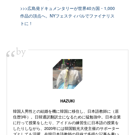
>>>広島発ドキュメンタリーが世界40カ国・1,000
作品の頂点へ。NYフェスティバルでファイナリス
トに！
by
“
HAZUKI
韓国人男性との結婚を機に韓国に移住し、日本語教師に（居
住歴3年）。日韓通訳翻訳士になるために猛勉強中。日本企業
に行って授業をしたり、アイドルの練習生に日本語の授業を
したりしながら、2020年には韓国観光大使主催のサポーター
ズとしても活躍。在韓日本語教師の目線で多様な記事を書い