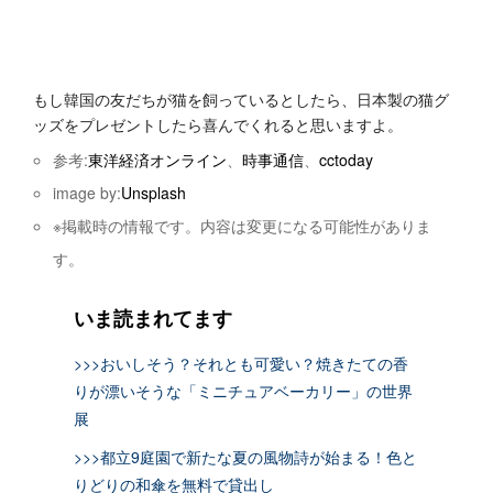
もし韓国の友だちが猫を飼っているとしたら、日本製の猫グ
ッズをプレゼントしたら喜んでくれると思いますよ。
参考:
東洋経済オンライン
、
時事通信
、
cctoday
image by:
Unsplash
※掲載時の情報です。内容は変更になる可能性がありま
す。
いま読まれてます
>>>おいしそう？それとも可愛い？焼きたての香
りが漂いそうな「ミニチュアベーカリー」の世界
展
>>>都立9庭園で新たな夏の風物詩が始まる！色と
りどりの和傘を無料で貸出し