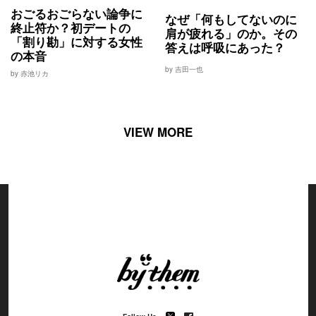
おごるおごらない論争に
なぜ「何もしてないのに
終止符か？初デートの
肩が疲れる」のか。その
「割り勘」に対する女性
答えは呼吸にあった？
の本音
by 吉田一也
by 赤池リカ
VIEW MORE