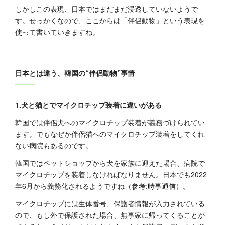
しかしこの表現、日本ではまだまだ浸透していないようで
す。せっかくなので、ここからは「伴侶動物」という表現を
使って書いていきますね。
日本とは違う、韓国の“伴侶動物”事情
1.犬と猫とでマイクロチップ装着に違いがある
韓国では伴侶犬へのマイクロチップ装着が義務づけられてい
ます。でもなぜか伴侶猫へのマイクロチップ装着をしてくれ
ない病院もあるのです。
韓国ではペットショップから犬を家族に迎えた場合、病院で
マイクロチップを装着しなければなりません。日本でも2022
年6月から義務化されるようですね（参考:
時事通信
）。
マイクロチップには生体番号、保護者情報が入力されている
ので、もし外で保護された場合、無事家に帰ってくることが