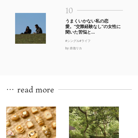
10
うまくいかない私の恋
愛。“交際経験なし”の女性に
聞いた苦悩と...
#シングル
#ライフ
by 赤池リカ
…
read more