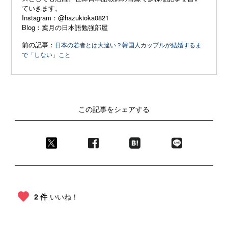
ていきます。
Instagram：
@hazukioka0821
Blog：
葉月の日本語勉強部屋
前の記事：
日本の若者とは大違い？韓国人カップルが結婚するま
で「しない」こと
この記事をシェアする
2 件
いいね！