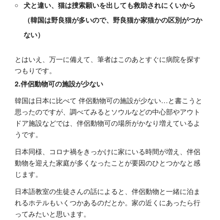
犬と違い、猫は捜索願いを出しても救助されにくいから
（韓国は野良猫が多いので、野良猫か家猫かの区別がつか
ない）
とはいえ、万一に備えて、筆者はこのあとすぐに病院を探す
つもりです。
2.伴侶動物可の施設が少ない
韓国は日本に比べて 伴侶動物可の施設が少ない…と書こうと
思ったのですが、調べてみるとソウルなどの中心部やアウト
ドア施設などでは、伴侶動物可の場所がかなり増えているよ
うです。
日本同様、コロナ禍をきっかけに家にいる時間が増え、伴侶
動物を迎えた家庭が多くなったことが要因のひとつかなと感
じます。
日本語教室の生徒さんの話によると、伴侶動物と一緒に泊ま
れるホテルもいくつかあるのだとか。家の近くにあったら行
ってみたいと思います。