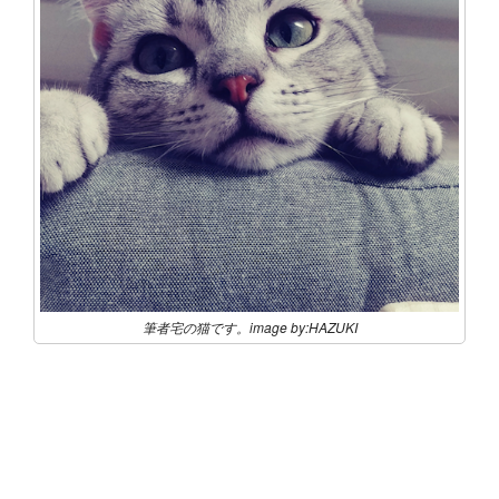
筆者宅の猫です。image by:HAZUKI