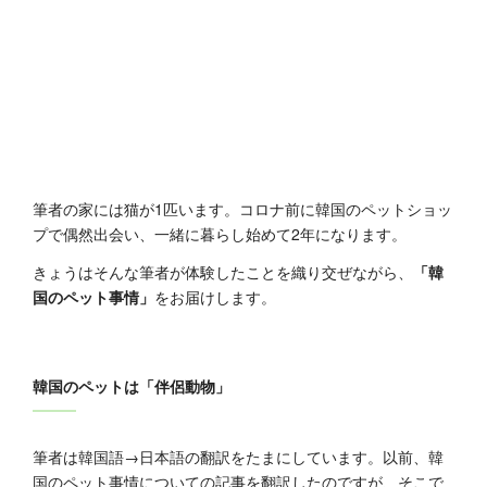
筆者の家には猫が1匹います。コロナ前に韓国のペットショッ
プで偶然出会い、一緒に暮らし始めて2年になります。
きょうはそんな筆者が体験したことを織り交ぜながら、
「韓
国のペット事情」
をお届けします。
韓国のペットは「伴侶動物」
筆者は韓国語→日本語の翻訳をたまにしています。以前、韓
国のペット事情についての記事を翻訳したのですが、そこで