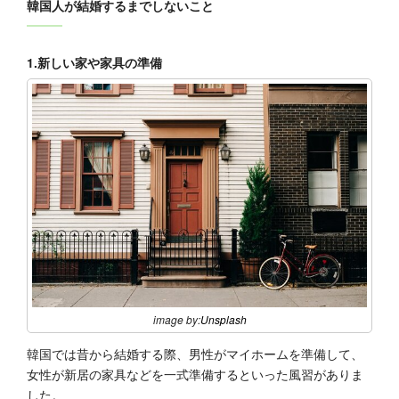
韓国人が結婚するまでしないこと
1.新しい家や家具の準備
image by:
Unsplash
韓国では昔から結婚する際、男性がマイホームを準備して、
女性が新居の家具などを一式準備するといった風習がありま
した。