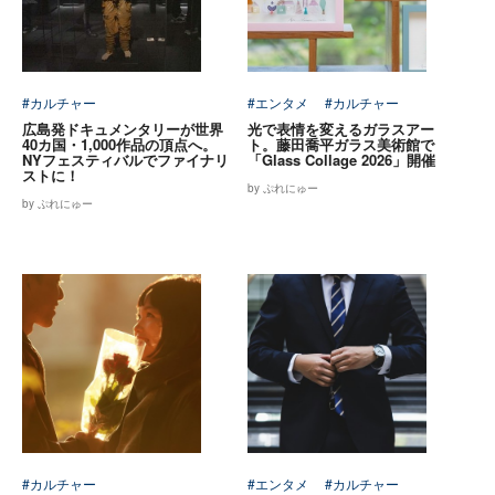
#カルチャー
#エンタメ
#カルチャー
広島発ドキュメンタリーが世界
光で表情を変えるガラスアー
40カ国・1,000作品の頂点へ。
ト。藤田喬平ガラス美術館で
NYフェスティバルでファイナリ
「Glass Collage 2026」開催
ストに！
by ぷれにゅー
by ぷれにゅー
#カルチャー
#エンタメ
#カルチャー