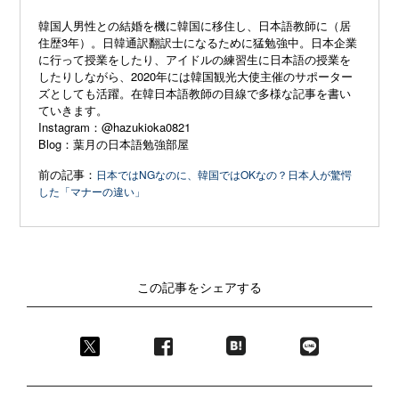
韓国人男性との結婚を機に韓国に移住し、日本語教師に（居
住歴3年）。日韓通訳翻訳士になるために猛勉強中。日本企業
に行って授業をしたり、アイドルの練習生に日本語の授業を
したりしながら、2020年には韓国観光大使主催のサポーター
ズとしても活躍。在韓日本語教師の目線で多様な記事を書い
ていきます。
Instagram：
@hazukioka0821
Blog：
葉月の日本語勉強部屋
前の記事：
日本ではNGなのに、韓国ではOKなの？日本人が驚愕
した「マナーの違い」
この記事をシェアする