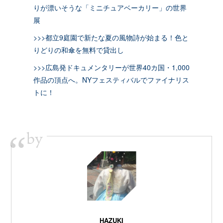
りが漂いそうな「ミニチュアベーカリー」の世界
展
>>>都立9庭園で新たな夏の風物詩が始まる！色と
りどりの和傘を無料で貸出し
>>>広島発ドキュメンタリーが世界40カ国・1,000
作品の頂点へ。NYフェスティバルでファイナリス
トに！
by
“
HAZUKI