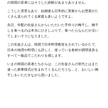
の韓国の若者にはそうした経験があまりありません。
こうした背景もあり、結婚後も日常的に実家からお惣菜がた
くさん送られてくる家庭も多いようですよ。
先日、年配の生徒さんからいただいた手作りの梅干し。梅干
しを食べるのは本当にひさしぶりで、食べたらなんだか泣い
てしまいそうになりました。
この生徒さんは、韓国で日本料理教室をされているかたで、
日本の地理や料理にも詳しく、使っている食材や調理道具も
すべて一級品でこだわりを感じます。
いまの韓国の若者たちからは、この生徒さんの世代とはまた
違った家事様式が生まれてくるんだろうな…と、おいしい梅
干しをいただきながら思いました。