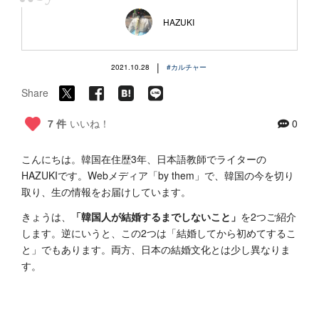
“
HAZUKI
|
2021.10.28
#カルチャー
Share
7 件
いいね！
0
こんにちは。韓国在住歴3年、日本語教師でライターの
HAZUKIです。Webメディア「by them」で、韓国の今を切り
取り、生の情報をお届けしています。
きょうは、
「韓国人が結婚するまでしないこと」
を2つご紹介
します。逆にいうと、この2つは「結婚してから初めてするこ
と」でもあります。両方、日本の結婚文化とは少し異なりま
す。