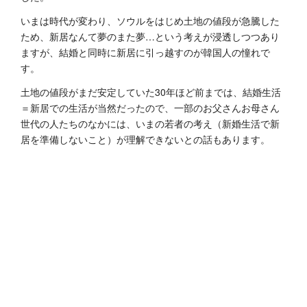
いまは時代が変わり、ソウルをはじめ土地の値段が急騰した
ため、新居なんて夢のまた夢…という考えが浸透しつつあり
ますが、結婚と同時に新居に引っ越すのが韓国人の憧れで
す。
土地の値段がまだ安定していた30年ほど前までは、結婚生活
＝新居での生活が当然だったので、一部のお父さんお母さん
世代の人たちのなかには、いまの若者の考え（新婚生活で新
居を準備しないこと）が理解できないとの話もあります。