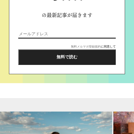
の最新記事が届きます
無料メルマガ登録規約
に同意して