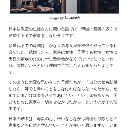
image by:
Unsplash
日本語教室の生徒さんに聞いた話では、韓国の若者の多くは
結婚するまで家事をしないそうです。
親世代までの韓国は、かなり男尊女卑が根強く残っている社
会でした。結婚したら、家事は女性、子育ても女性、女性は
男性の家族のために一生懸命働かなくてはいけないといわ
れ、女性だからという理由で苦労した人も多かったようで
す。
そのように大変な思いをした母親たちが、「自分の娘も結婚
したら、嫌でも辛いことをしなければならないんだから、せ
めていまだけは楽をさせてあげたい」という気持ちから、子
どもたちに家事を一切させなかったから、というのがその理
由です。
日本の若者は、母親のお手伝いをしながら料理や掃除などの
家事などを自然と学んでいくことが多いと思いますが、いま