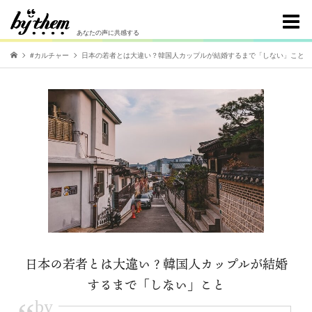
あなたの声に共感する
#カルチャー
日本の若者とは大違い？韓国人カップルが結婚するまで「しない」こと
日本の若者とは大違い？韓国人カップルが結婚
するまで「しない」こと
by