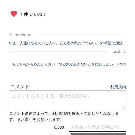
7 件
いいね！
いま、人生に悩んでいる人へ。どん底の私の「つらい」を“希望"に変え
た詩人の...
もう何もかもめんどくさい！やる気が起きないときに試したい、5つの
対処法