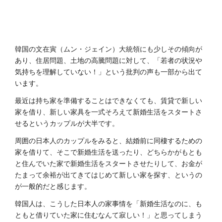
韓国の文在寅（ムン・ジェイン）大統領にも少しその傾向が
あり、住居問題、土地の高騰問題に対して、「若者の状況や
気持ちを理解していない！」という批判の声も一部から出て
います。
最近は持ち家を準備することはできなくても、賃貸で新しい
家を借り、新しい家具を一式そろえて新婚生活をスタートさ
せるというカップルが大半です。
周囲の日本人のカップルをみると、結婚前に同棲するための
家を借りて、そこで新婚生活を送ったり、どちらかがもとも
と住んでいた家で新婚生活をスタートさせたりして、お金が
たまって余裕が出てきてはじめて新しい家を探す、というの
が一般的だと感じます。
韓国人は、こうした日本人の家事情を「新婚生活なのに、も
ともと借りていた家に住むなんて寂しい！」と思ってしまう