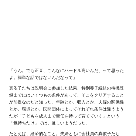
「うん。でも正直、こんなにハードル高いんだ、って思った
よ。簡単な話ではないんだなって」
真依子たちは説明会に参加した結果、特別養子縁組の待機登
録までにはいくつもの条件があって、そこをクリアすること
が前提なのだと知った。年齢とか、収入とか、夫婦の関係性
とか、環境とか。民間団体によってそれぞれ条件は違うよう
だが「子どもを成人まで責任を持って育てていく」という
「気持ちだけ」では、厳しいようだった。
たとえば、経済的なこと。夫婦ともに会社員の真依子たち