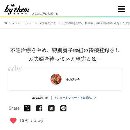
あなたの声に共感する
#ショートショート
,
#夫婦のこと
不妊治療をやめ、特別養子縁組の待機登録をした夫
不妊治療をやめ、特別養子縁組の待機登録をし
た夫婦を待っていた現実とは…
“
by
手塚巧子
|
2022.01.15
#ショートショート
#夫婦のこと
Share
10 件
いいね！