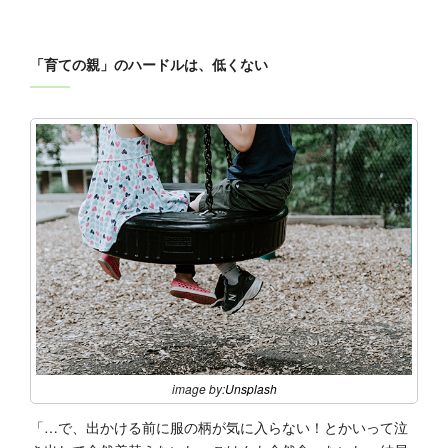
「育ての親」のハードルは、低くない
image by:
Unsplash
「…で、出かける前に服の柄が気に入らない！とかいって泣