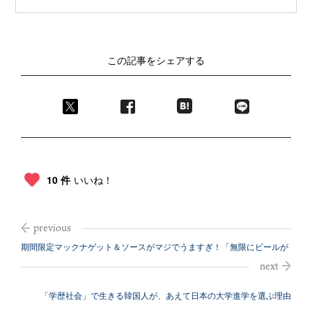
この記事をシェアする
10 件
いいね！
期間限定マックナゲット＆ソースがマジでうますぎ！「無限にビールが
飲める」と...
「学歴社会」で生きる韓国人が、あえて日本の大学進学を選ぶ理由