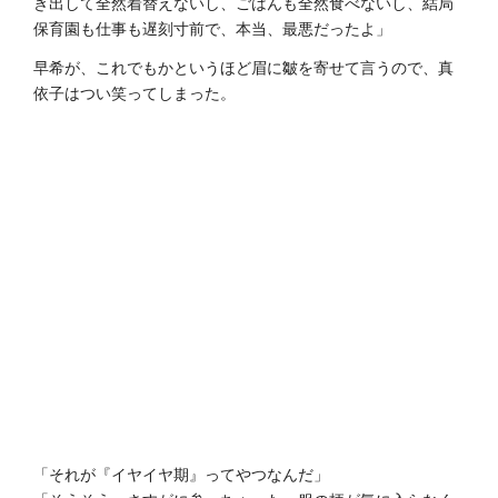
き出して全然着替えないし、ごはんも全然食べないし、結局
保育園も仕事も遅刻寸前で、本当、最悪だったよ」
早希が、これでもかというほど眉に皺を寄せて言うので、真
依子はつい笑ってしまった。
「それが『イヤイヤ期』ってやつなんだ」