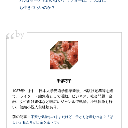
も生きづらいのか？
by
“
手塚巧子
1987年生まれ。日本大学芸術学部卒業後、出版社勤務等を経
て、ライター・編集者として活動。ビジネス、社会問題、金
融、女性向け媒体など幅広いジャンルで執筆。小説執筆も行
い、短編小説入賞経験あり。
前の記事：
不安な気持ちのままだけど、子どもは産むべき？「ほ
しい」私たちが出産を迷うワケ