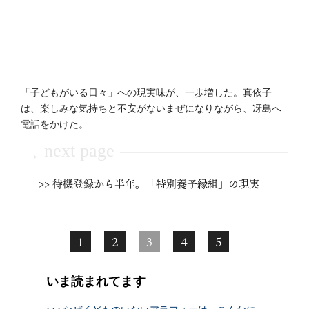
「子どもがいる日々」への現実味が、一歩増した。真依子
は、楽しみな気持ちと不安がないまぜになりながら、冴島へ
電話をかけた。
next page
→
>> 待機登録から半年。「特別養子縁組」の現実
1
2
3
4
5
いま読まれてます
>>>なぜ子どものいないアラフォーは、こんなに