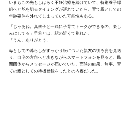
いまもこの先もしばらく不妊治療を続けていて、特別養子縁
組へと舵を切るタイミングが遅れていたら、育て親としての
年齢要件を外れてしまっていた可能性もある。
「じゃあね。真依子と一緒に子育てトークができるの、楽し
みにしてる」早希とは、駅の近くで別れた。
「うん、ありがとう」
母としての暮らしがすっかり板についた親友の後ろ姿を見送
り、自宅の方向へと歩きながらスマートフォンを見ると、民
間団体からメッセージが届いていた。面談の結果、無事、育
ての親としての待機登録をしたとの内容だった。