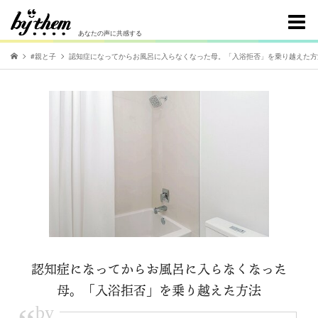
あなたの声に共感する
#親と子
認知症になってからお風呂に入らなくなった母。「入浴拒否」を乗り越えた方
認知症になってからお風呂に入らなくなった
母。「入浴拒否」を乗り越えた方法
by