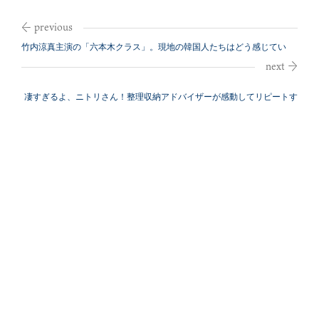
竹内涼真主演の「六本木クラス」。現地の韓国人たちはどう感じてい
る？
凄すぎるよ、ニトリさん！整理収納アドバイザーが感動してリピートす
る収納アイ...