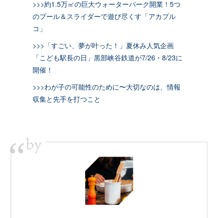
>>>約1.5万㎡の巨大ウォーターパーク開業！5つ
のプール＆スライダーで遊び尽くす「アカプル
コ」
>>>「すごい、夢が叶った！」夏休み人気企画
「こども駅長の日」黒部峡谷鉄道が7/26・8/23に
開催！
>>>わが子の可能性のために〜大切なのは、情報
収集と先手を打つこと
by
“