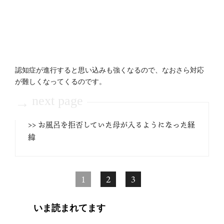
認知症が進行すると思い込みも強くなるので、なおさら対応
が難しくなってくるのです。
next page
→
>> お風呂を拒否していた母が入るようになった経
緯
1
2
3
いま読まれてます