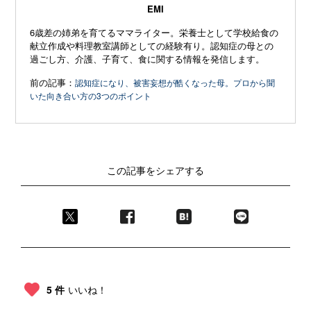
EMI
6歳差の姉弟を育てるママライター。栄養士として学校給食の
献立作成や料理教室講師としての経験有り。認知症の母との
過ごし方、介護、子育て、食に関する情報を発信します。
前の記事：
認知症になり、被害妄想が酷くなった母。プロから聞
いた向き合い方の3つのポイント
この記事をシェアする
5 件
いいね！