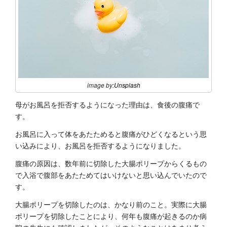
image by:
Unsplash
母がお風呂を拒否するようになった理由は、食後の腹痛で
す。
お風呂に入って体をあたためると腹痛がひどくなるという思
い込みにより、お風呂を拒否するようになりました。
腹痛の原因は、数年前に切除した大腸ポリープからくるもの
で入浴で腹部をあたためてはいけないと思い込んでいたので
す。
大腸ポリープを切除したのは、かなり前のこと。実際に大腸
ポリープを切除したことにより、何年も腹痛が起きるのか病