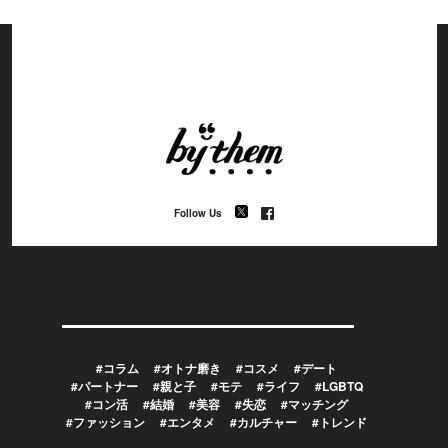
Follow Us
#コラム
#オトナ磨き
#コスメ
#デート
#パートナー
#親と子
#モテ
#ライフ
#LGBTQ
#コン活
#結婚
#美容
#失恋
#マッチング
#ファッション
#エンタメ
#カルチャー
#トレンド