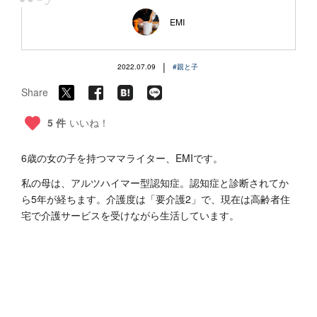
“
EMI
|
2022.07.09
#親と子
Share
5 件
いいね！
6歳の女の子を持つママライター、EMIです。
私の母は、アルツハイマー型認知症。認知症と診断されてか
ら5年が経ちます。介護度は「要介護2」で、現在は高齢者住
宅で介護サービスを受けながら生活しています。