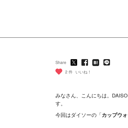
Share
2 件
いいね！
みなさん、こんにちは。DAISO
す。
今回はダイソーの「
カップウォ