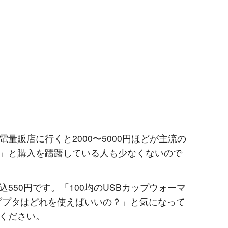
量販店に行くと2000〜5000円ほどが主流の
」と購入を躊躇している人も少なくないので
550円です。「100均のUSBカップウォーマ
ダプタはどれを使えばいいの？」と気になって
ください。