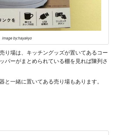
image by:hayakyo
売り場は、キッチングッズが置いてあるコー
ッパーがまとめられている棚を見れば陳列さ
器と一緒に置いてある売り場もあります。