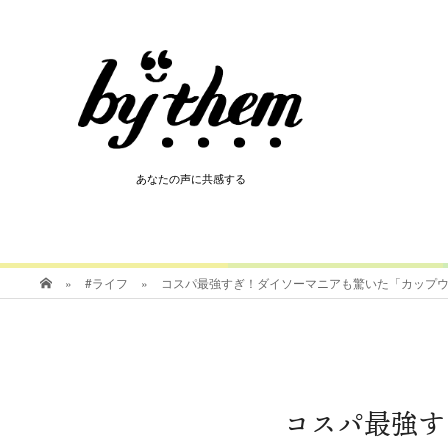
HOT
あなたの声に共感する
あなたの声に共感する
»
#ライフ
»
コスパ最強すぎ！ダイソーマニアも驚いた「カップ
コスパ最強す