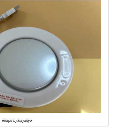
image by:hayakyo