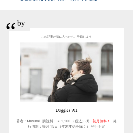
“
by
この記事が気に入ったら、登録しよう
Doggies 911
著者：Masumi
購読料：￥ 1,100 （税込）/月
初月無料！
発
行周期：毎月 15日（年末年始を除く） 発行予定