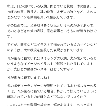
私は、口が開いている状態、閉じている状態、体の固さ、し
っぽの位置、振り方、耳の位置、オデコの狭さなど、犬の大
まかなサインを動画を用いて解説しています。
その動画では、犬を取り巻く状況というものが必ずあって、
そのときどきの犬の表現、意志表示というものが違うわけで
す。
ですが、躾本などにイラストで描かれている犬のサインなど
の多くは、犬の状況を無視した表現がされています。
耳が後ろに寝ていればサミッシブの状態、犬が怯えていると
いうようなイメージのイラストで解説されたりしています
が、先ほどの動画のハスキーはどうですか？
耳が後ろに寝ていますよね？
犬のボディーランゲージが説明されている本やポスターの多
くは、耳が後ろに寝ている場合、怖がって怯えているように
解説されているものがほとんどではないでしょうか？
このハスキーの動画の場合は、餌があります。もっと言え