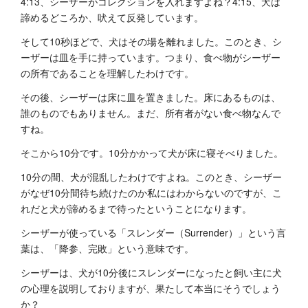
4:13、シーザーがコレクションを入れますよね？4:15、犬は
諦めるどころか、吠えて反発しています。
そして10秒ほどで、犬はその場を離れました。このとき、シ
ーザーは皿を手に持っています。つまり、食べ物がシーザー
の所有であることを理解したわけです。
その後、シーザーは床に皿を置きました。床にあるものは、
誰のものでもありません。まだ、所有者がない食べ物なんで
すね。
そこから10分です。10分かかって犬が床に寝そべりました。
10分の間、犬が混乱したわけですよね。このとき、シーザー
がなぜ10分間待ち続けたのか私にはわからないのですが、こ
れだと犬が諦めるまで待ったということになります。
シーザーが使っている「スレンダー（Surrender）」という言
葉は、「降参、完敗」という意味です。
シーザーは、犬が10分後にスレンダーになったと飼い主に犬
の心理を説明しておりますが、果たして本当にそうでしょう
か？