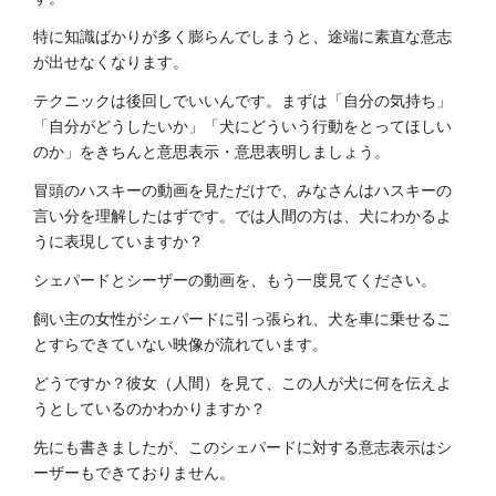
特に知識ばかりが多く膨らんでしまうと、途端に素直な意志
が出せなくなります。
テクニックは後回しでいいんです。まずは「自分の気持ち」
「自分がどうしたいか」「犬にどういう行動をとってほしい
のか」をきちんと意思表示・意思表明しましょう。
冒頭のハスキーの動画を見ただけで、みなさんはハスキーの
言い分を理解したはずです。では人間の方は、犬にわかるよ
うに表現していますか？
シェパードとシーザーの動画を、もう一度見てください。
飼い主の女性がシェパードに引っ張られ、犬を車に乗せるこ
とすらできていない映像が流れています。
どうですか？彼女（人間）を見て、この人が犬に何を伝えよ
うとしているのかわかりますか？
先にも書きましたが、このシェパードに対する意志表示はシ
ーザーもできておりません。