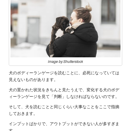
image by:Shutterstock
犬のボディーランゲージを読むことに、必死になっていては
見えないものがあります。
犬の置かれた状況をきちんと見たうえで、変化する犬のボデ
ィーランゲージを見て「判断」しなければならないのです。
そして、犬を読むことと同じくらい大事なことをここで指摘
しておきます。
インプットばかりで、アウトプットができない人が多すぎま
す。