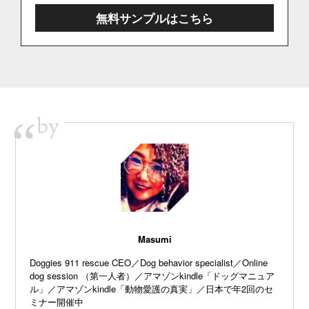
無料サンプルはこちら
by
“
Masumi
Doggies 911 rescue CEO／Dog behavior specialist／Online
dog session （第一人者）／アマゾンkindle「ドッグマニュア
ル」／アマゾンkindle「動物愛護の真実」／日本で年2回のセ
ミナー開催中