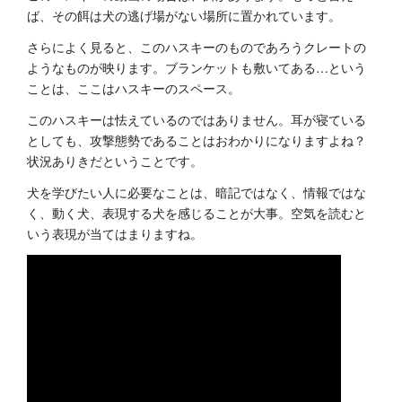
ば、その餌は犬の逃げ場がない場所に置かれています。
さらによく見ると、このハスキーのものであろうクレートの
ようなものが映ります。ブランケットも敷いてある…という
ことは、ここはハスキーのスペース。
このハスキーは怯えているのではありません。耳が寝ている
としても、攻撃態勢であることはおわかりになりますよね？
状況ありきだということです。
犬を学びたい人に必要なことは、暗記ではなく、情報ではな
く、動く犬、表現する犬を感じることが大事。空気を読むと
いう表現が当てはまりますね。