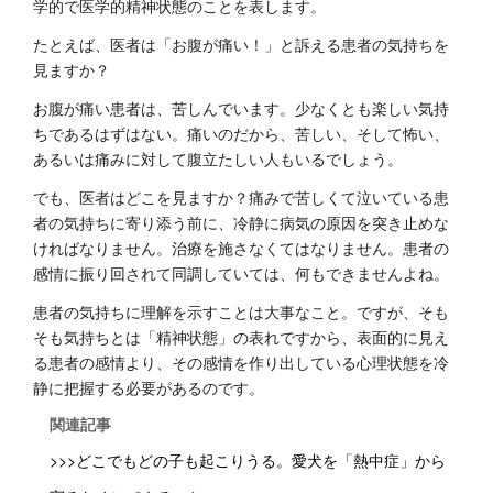
学的で医学的精神状態のことを表します。
たとえば、医者は「お腹が痛い！」と訴える患者の気持ちを
見ますか？
お腹が痛い患者は、苦しんでいます。少なくとも楽しい気持
ちであるはずはない。痛いのだから、苦しい、そして怖い、
あるいは痛みに対して腹立たしい人もいるでしょう。
でも、医者はどこを見ますか？痛みで苦しくて泣いている患
者の気持ちに寄り添う前に、冷静に病気の原因を突き止めな
ければなりません。治療を施さなくてはなりません。患者の
感情に振り回されて同調していては、何もできませんよね。
患者の気持ちに理解を示すことは大事なこと。ですが、そも
そも気持ちとは「精神状態」の表れですから、表面的に見え
る患者の感情より、その感情を作り出している心理状態を冷
静に把握する必要があるのです。
関連記事
>>>どこでもどの子も起こりうる。愛犬を「熱中症」から