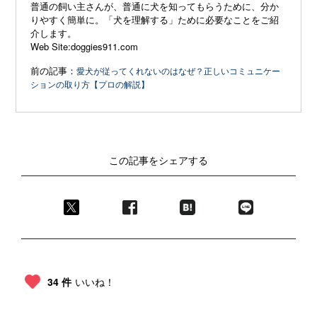
普通の飼い主さんが、普通に犬を知ってもらうために、分か
りやすく簡単に。「犬を理解する」ために必要なことをご紹
介します。
Web Site:doggies911.com
前の記事：
愛犬が従ってくれないのはなぜ？正しいコミュニケー
ションの取り方【プロの解説】
この記事をシェアする
34 件
いいね！