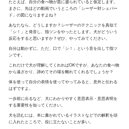
たとえば、自分の食べ物が皿に盛られていると仮定します。
まさに、先ほどの動画でいうところの「シーザー対シェパー
ド」の図になりますよね？
あなたなら、どうしますか？シーザーのテクニックを真似て
「シ！」と発音し、指ツンをやったとします。犬がどういう
反応をすると思いますか？ぜひ、やってみてください。
自分は動かずに、ただ、口で「シ！」という音を出して指ツ
ンです。
これだけで犬が理解してくれればOKですが、あなたの食べ物
から遠ざかり、諦めてその場を離れてくれるでしょうか？
体を使って自分の表情を使ってやってみると、意外と伝わる
はずですよ。
一歩前に出るなど、犬にわかりやすく意思表示・意思表明を
する重要性を知ってください。
犬を読むには、本に書かれているイラストなどでの解釈を頭
に入れたところで、役に立たないことが多い。