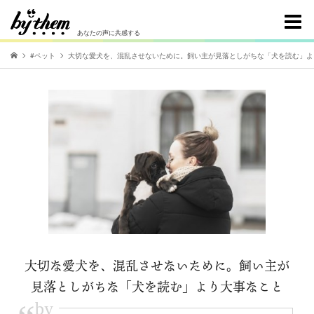
あなたの声に共感する
#ペット
大切な愛犬を、混乱させないために。飼い主が見落としがちな「犬を読む」よ
大切な愛犬を、混乱させないために。飼い主が
見落としがちな「犬を読む」より大事なこと
by