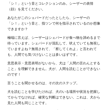
「シ！」という音とコレクションのみ。シーザーの表情
（顔）を見てください。
あなたがこのシェパードだったとしたら、シーザーの
「シ！」という音と、指ツンで何を指示されているのか想像
できますか？
極端に言えば、シーザーはシェパードが食べ物を諦めるまで
待っています。シェパードが混乱して、吠えていても無視し
ていますよね？無視されて、「察してくれよ」と言われて
も、人間でも気づけないことは多いはずです。
意思表示・意思表明がないから、犬は「人間の言わんとする
こと」を理解できません。犬が、人間を読むことができない
のです！
言うことを聞かせるのは、その次のステップ。
犬を読むことを学びたければ、犬のいる場所や状況を把握し
てからでなければ、確実な判断はできない。これは、犬から
見た人間も同じことです。