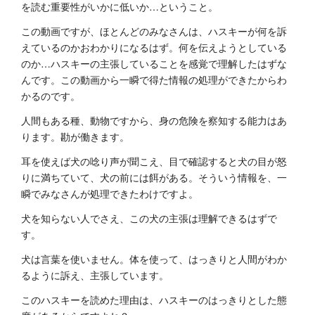
を読む重要性がいかに低いか…ということ。
この動画ですが、ほとんどのみなさんは、ハスキーが何を訴
えているのかおわかりになるはず。何を伝えようとしている
のか…ハスキーの主張していることを感覚で理解したはずな
んです。この動画から一瞬で得た情報の処理ができたからわ
かるのです。
人間もある種、動物ですから、身の危険を察知する能力はあ
ります。勘が働きます。
耳を使えば犬の唸り声が聞こえ、目で確認すると犬の目が怒
りに満ちていて、犬の前には餌がある。そういう情報を、一
瞬でみなさんが処理できたわけですよ。
犬を知らない人でさえ、この犬の主張は理解できるはずで
す。
犬は言葉を使いません。体を使って、はっきりと人間がわか
るように訴え、主張しています。
このハスキーを読めた理由は、ハスキーのはっきりとした態