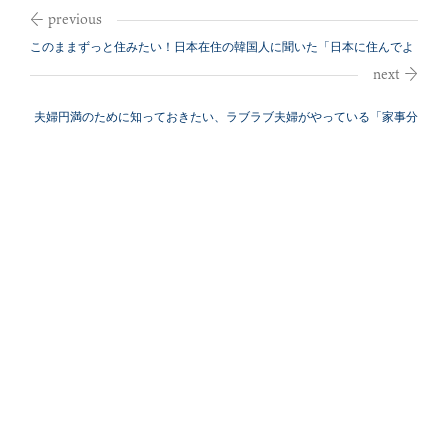
このままずっと住みたい！日本在住の韓国人に聞いた「日本に住んでよ
かったこと...
夫婦円満のために知っておきたい、ラブラブ夫婦がやっている「家事分
担術」