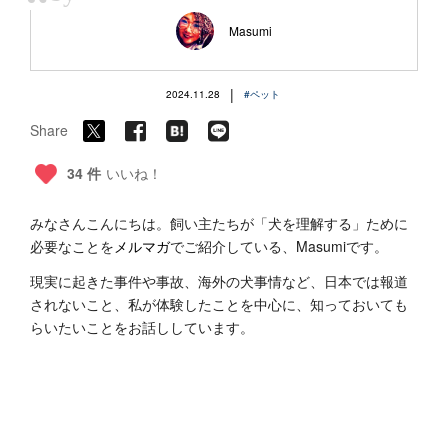
“
Masumi
|
2024.11.28
#ペット
Share
34 件
いいね！
みなさんこんにちは。飼い主たちが「犬を理解する」ために
必要なことを
メルマガ
でご紹介している、Masumiです。
現実に起きた事件や事故、海外の犬事情など、日本では報道
されないこと、私が体験したことを中心に、知っておいても
らいたいことをお話ししています。