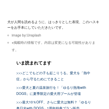
犬が人間を読めるように、はっきりとした表現、このハスキ
ーをお手本にしていただきたいです。
image by:Unsplash
※掲載時の情報です。内容は変更になる可能性がありま
す。
いま読まれてます
>>>どこでもどの子も起こりうる。愛犬を「熱中
症」から守るためにできること
>>>愛犬と夏の温泉旅行を！「ゆるり熱海with
DOGS」に夏季限定の愛犬用プールが登場
>>>最大10％OFF、さらに愛犬は無料？「ゆるり
奥日光with DOGS」1周年特典プラン販売