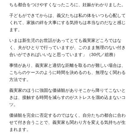
ちも都合をつけやすくなったころに、妊娠がわかりました。
子どもができてからは、義父たちは私の体をいつも心配して
くれて、家族の絆を大事にする気持ちは本当なのだなと感じ
ます。
いまは新生児のお世話があってとても義実家どころではな
く、夫がひとりで行っていますが、このまま無理のない付き
合いができればいいなと思っています」（30代／総務）
事情があり、義実家と適切な距離を取るのが難しい場合は、
こちらのケースのように時間を決めるのも、無理なく関わる
方法です。
義実家のほうに強固な価値観がありそこから降りてこないと
きは、接触する時間を減らすのがストレスを溜め込まないコ
ツ。
価値観を完全に否定するのではなく、自分たちの都合に合わ
せて付き合うことで、義実家も関わり方を変える気持ちが生
まれます。