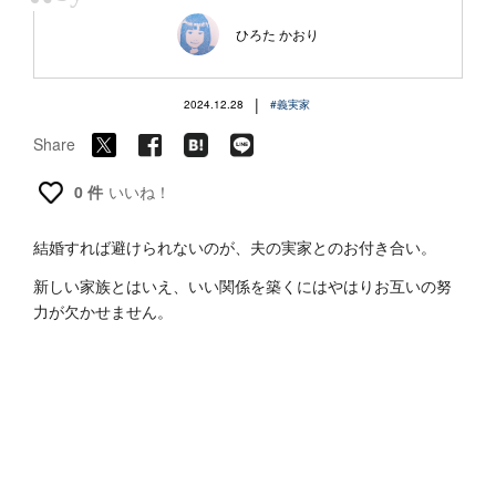
“
ひろた かおり
|
2024.12.28
#義実家
Share
0 件
いいね！
結婚すれば避けられないのが、夫の実家とのお付き合い。
新しい家族とはいえ、いい関係を築くにはやはりお互いの努
力が欠かせません。