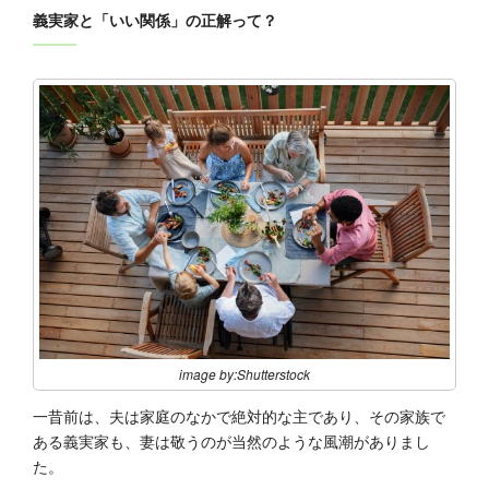
義実家と「いい関係」の正解って？
image by:Shutterstock
一昔前は、夫は家庭のなかで絶対的な主であり、その家族で
ある義実家も、妻は敬うのが当然のような風潮がありまし
た。