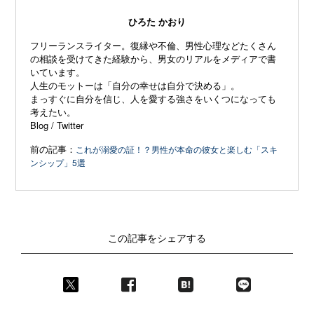
ひろた かおり
フリーランスライター。復縁や不倫、
男性心理などたくさん
の相談を受けてきた経験から、
男女のリアルをメディアで書
いています。
人生のモットーは「自分の幸せは自分で決める」。
まっすぐに自分を信じ、
人を愛する強さをいくつになっても
考えたい。
Blog
/
Twitter
前の記事：
これが溺愛の証！？男性が本命の彼女と楽しむ「スキ
ンシップ」5選
この記事をシェアする