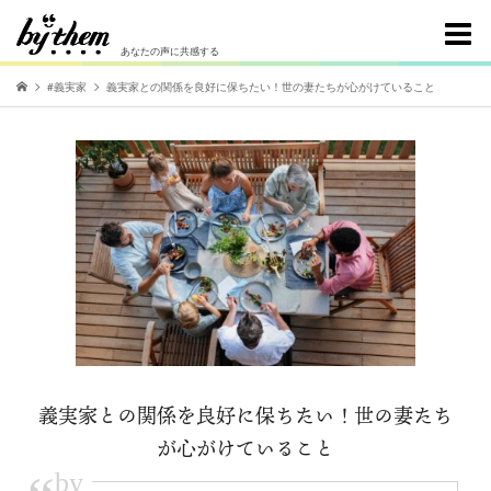
あなたの声に共感する
#義実家
義実家との関係を良好に保ちたい！世の妻たちが心がけていること
義実家との関係を良好に保ちたい！世の妻たち
が心がけていること
by