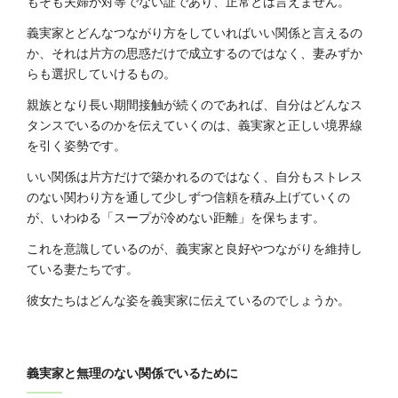
もそも夫婦が対等でない証であり、正常とは言えません。
義実家とどんなつながり方をしていればいい関係と言えるの
か、それは片方の思惑だけで成立するのではなく、妻みずか
らも選択していけるもの。
親族となり長い期間接触が続くのであれば、自分はどんなス
タンスでいるのかを伝えていくのは、義実家と正しい境界線
を引く姿勢です。
いい関係は片方だけで築かれるのではなく、自分もストレス
のない関わり方を通して少しずつ信頼を積み上げていくの
が、いわゆる「スープが冷めない距離」を保ちます。
これを意識しているのが、義実家と良好やつながりを維持し
ている妻たちです。
彼女たちはどんな姿を義実家に伝えているのでしょうか。
義実家と無理のない関係でいるために