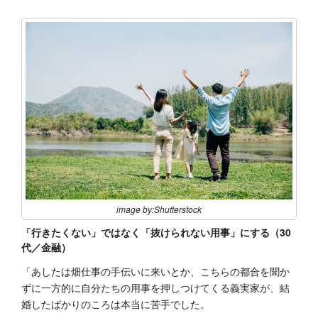
image by:Shutterstock
「行きたくない」ではなく「抜けられない用事」にする（30
代／金融）
「あしたは畑仕事の手伝いに来いとか、こちらの都合を聞か
ずに一方的に自分たちの用事を押しつけてくる義実家が、結
婚したばかりのころは本当に苦手でした。