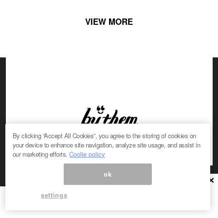
VIEW MORE
By clicking “Accept All Cookies”, you agree to the storing of cookies on
your device to enhance site navigation, analyze site usage, and assist in
Follow Us
our marketing efforts.
Coolie policy
ok
×
settings