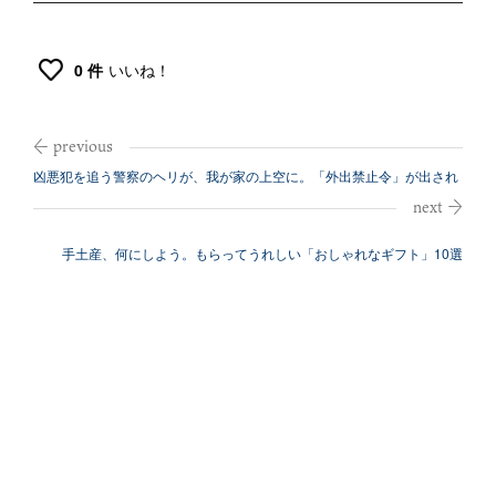
0 件
いいね！
凶悪犯を追う警察のヘリが、我が家の上空に。「外出禁止令」が出され
るなか車に...
手土産、何にしよう。もらってうれしい「おしゃれなギフト」10選