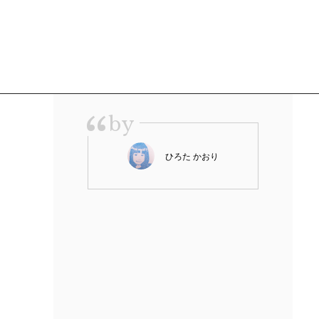
“
by
ひろた かおり