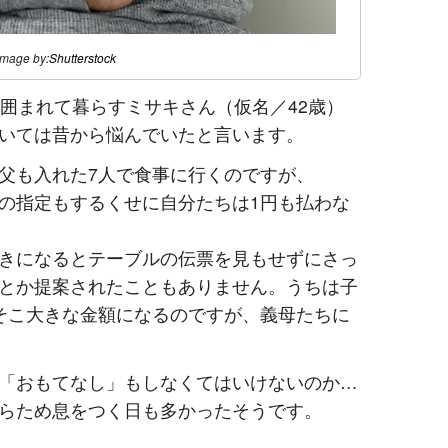
image by:
Shutterstock
に囲まれて暮らすミサキさん（仮名／42歳）
いては昔から悩んでいたと言います。
父も入れた7人で食事に行くのですが、
の指定もするくせに自分たちは1円も払わな
きになるとテーブルの伝票を見もせずにさっ
とか提案されたこともありません。うちは子
そこ大きな金額になるのですが、義母たちに
「おもてなし」もしなくてはいけないのか…
らため息をつく日も多かったそうです。