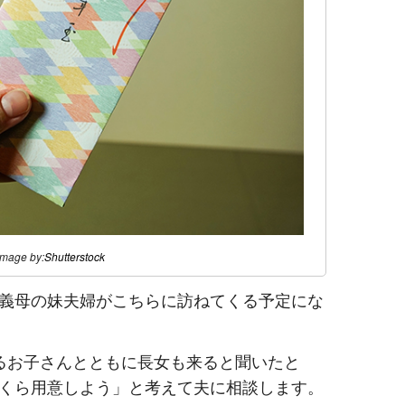
image by:
Shutterstock
義母の妹夫婦がこちらに訪ねてくる予定にな
るお子さんとともに長女も来ると聞いたと
くら用意しよう」と考えて夫に相談します。