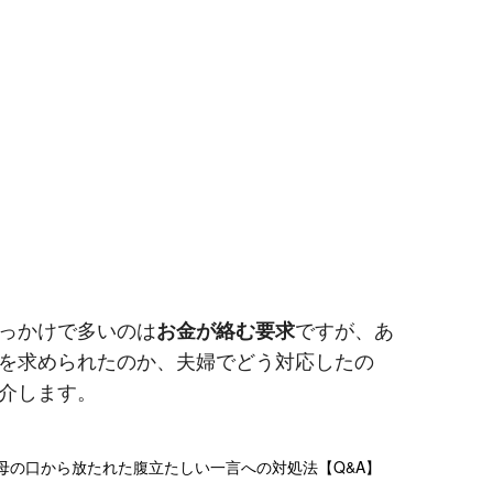
っかけで多いのは
お金が絡む要求
ですが、あ
を求められたのか、夫婦でどう対応したの
介します。
義母の口から放たれた腹立たしい一言への対処法【Q&A】