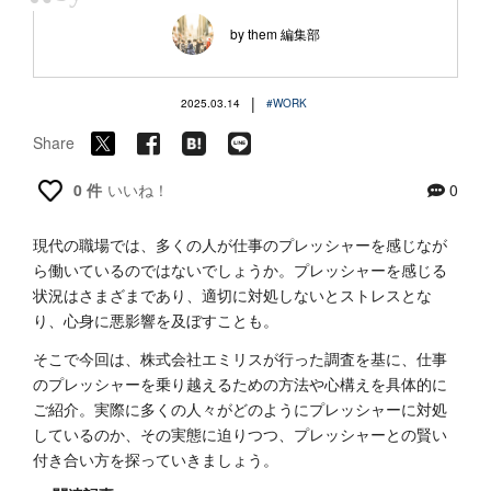
“
by them 編集部
|
2025.03.14
#WORK
Share
0 件
いいね！
0
現代の職場では、多くの人が仕事のプレッシャーを感じなが
ら働いているのではないでしょうか。プレッシャーを感じる
状況はさまざまであり、適切に対処しないとストレスとな
り、心身に悪影響を及ぼすことも。
そこで今回は、株式会社エミリスが行った調査を基に、仕事
のプレッシャーを乗り越えるための方法や心構えを具体的に
ご紹介。実際に多くの人々がどのようにプレッシャーに対処
しているのか、その実態に迫りつつ、プレッシャーとの賢い
付き合い方を探っていきましょう。