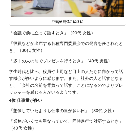
image by:
Unsplash
「会議で前に立って話すとき」（20代 女性）
「役員などが出席する各種専門委員会での発言を任されたと
き」（30代 女性）
「多くの人の前でプレゼンを行うとき」（40代 男性）
学生時代と比べ、役員や上司など目上の人たちに向かって話
す機会が多いように感じます。また、社外の人と話すとなる
と、「会社の名前を背負って話す」ことになるのでよりプレ
ッシャーを感じる人がいるようです。
4位 仕事量が多い
「想像していたよりも仕事の量が多い日」（30代 女性）
「業務がいくつも重なっていて、同時進行で対応するとき」
（40代 女性）