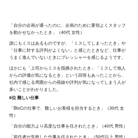
「自分の企画が通ったのに、企画のために要領よくスタッフ
を動かせなかったとき」（40代 女性）
誰にもミスはあるものですが、「ミスしてしまったとき」や
「仕事に対する評判がよくない」と感じたときなど、仕事が
うまく進んでいないときにプレッシャーを感じるようです。
ほかにも「上司からミスを指摘されたとき」「ミスして他人
からの評価が気になるとき」という回答もあったことから、
社内で感じる周囲からの視線や評判が気になってしまう人が
多いことがわかりました。
6位 難しい仕事
「BtoCの仕事で、難しいお客様を担当するとき」（30代 女
性）
「自分の能力より高度な仕事を任されたとき」（40代 男性）
「前任者が失敗した仕事を任されたとき」（50代以上 男性）