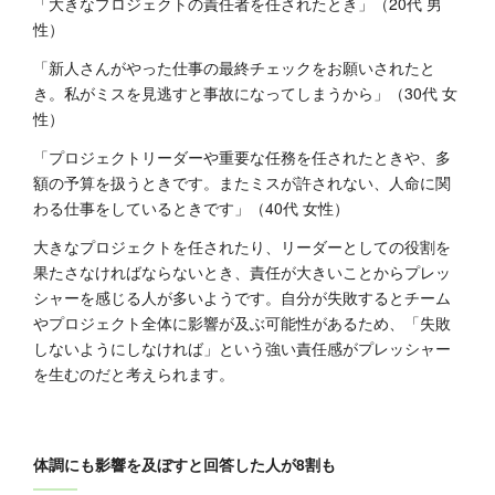
「大きなプロジェクトの責任者を任されたとき」（20代 男
性）
「新人さんがやった仕事の最終チェックをお願いされたと
き。私がミスを見逃すと事故になってしまうから」（30代 女
性）
「プロジェクトリーダーや重要な任務を任されたときや、多
額の予算を扱うときです。またミスが許されない、人命に関
わる仕事をしているときです」（40代 女性）
大きなプロジェクトを任されたり、リーダーとしての役割を
果たさなければならないとき、責任が大きいことからプレッ
シャーを感じる人が多いようです。自分が失敗するとチーム
やプロジェクト全体に影響が及ぶ可能性があるため、「失敗
しないようにしなければ」という強い責任感がプレッシャー
を生むのだと考えられます。
体調にも影響を及ぼすと回答した人が8割も