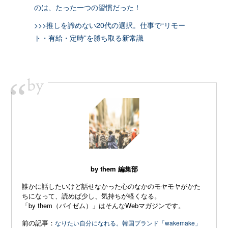
のは、たった一つの習慣だった！
>>>推しを諦めない20代の選択。仕事で“リモー
ト・有給・定時”を勝ち取る新常識
by
“
by them 編集部
誰かに話したいけど話せなかった心のなかのモヤモヤがかた
ちになって、読めば少し、気持ちが軽くなる。
「by them（バイゼム）」はそんなWebマガジンです。
前の記事：
なりたい自分になれる。韓国ブランド「wakemake」