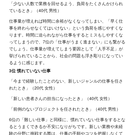
「少ない人数で業務を回せるよう、負荷をたくさんかけられ
ているとき」（40代 男性）
仕事量が増えれば時間に余裕がなくなってしまい、「早く仕
事を終わらせなくてはいけない」という負荷を感じやすくな
ります。時間に迫られながら仕事をするとミスもしやすくな
ってしまうので、7位の「仕事がうまく進まない」にも繋がる
でしょう。仕事量が増えてしまう要因として「人手不足」が
挙げられていることから、社会の問題も浮き彫りになってい
るように感じます。
3位 慣れていない仕事
「今まで経験したことのない、新しいジャンルの仕事を任さ
れたとき」（20代 女性）
「新しい患者さんの担当になったとき」（40代 女性）
「前例のないプロジェクトを任されたとき」（40代 男性）
6位の「難しい仕事」と同様に、慣れていない仕事をするとな
るとうまくできるか不安になりがちです。新しい業務や未経
験の分野に挑戦する際は、仕事の手順やコツを把握しなくて