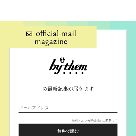
official mail
magazine
の最新記事が届きます
無料メルマガ登録規約
に同意して