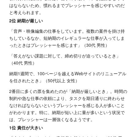
はならないため、慣れるまでプレッシャーを感じやすいのだ
と考えられます。
2位 納期が厳しい
「音声・映像編集の仕事をしています。複数の案件を掛け持
ちしているなか、短納期のイレギュラーな仕事が入ってしま
ったときはプレッシャーを感じます」（30代 男性）
「答えがない課題に対して、締め切りが迫っているとき」
（40代 男性）
納期1週間で、100ページを越えるWebサイトのリニューアル
を任されたとき」（50代以上 女性）
2番目に多くの票を集めたのが「納期が厳しいとき」。時間の
制約や急な仕事の依頼により、タスクを期日通りに終わらせ
なければならないというプレッシャーを感じる人が多いこと
がわかります。特に、納期が短い上に量が多いという状況で
は、プレッシャーは一層強くなるようです。
1位 責任が大きい