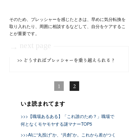
そのため、プレッシャーを感じたときは、早めに気分転換を
取り入れたり、周囲に相談するなどして、自分をケアするこ
とが重要です。
next page
→
>> どうすればプレッシャーを乗り越えられる？
1
2
いま読まれてます
>>>【職場あるある】「これ誰のため？」職場で
何となくモヤモヤする謎マナーTOP5
>>>AIに“丸投げ”か、“共創”か。これから差がつく