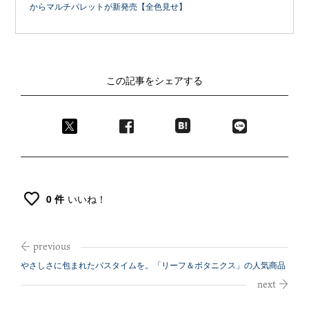
からマルチパレットが新発売【全色見せ】
この記事をシェアする
0 件
いいね！
やさしさに包まれたバスタイムを。「リーフ＆ボタニクス」の人気商品
がリニュー...