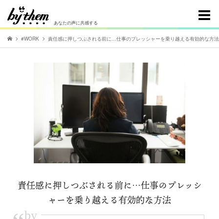
あなたの声に共感する
#WORK
責任感に押しつぶされる前に…仕事のプレッシャーを乗り越える有効的な方法
責任感に押しつぶされる前に…仕事のプレッシ
ャーを乗り越える有効的な方法
by