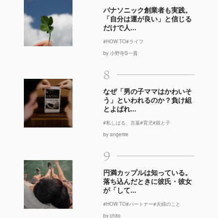
パナソニック創業者も実践。
「自分は運が良い」と信じる
だけで人...
#HOW TO
#ライフ
by 小野寺S一貴
8
なぜ「男の子ママはかわいそ
う」といわれるのか？負け組
とよばれ...
#私しばる、言葉
#育児
#親と子
by angerire
9
円満カップルは知っている。
落ち込んだときに彼氏・彼女
が「して...
#HOW TO
#パートナー
#夫婦のこと
by chito