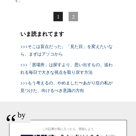
す。
1
2
いま読まれてます
>>>そこは盲点だった。「見た目」を変えたいな
ら、まずはアソコから
>>>「居場所」は探すより、思い出すもの。追わ
れる毎日で大きな視点を取り戻す方法
>>>もう考えるの、やめました〜あがり症の私が
見つけた、向けるべき意識の方向
“
by
この記事が気に入ったら、登録しよう