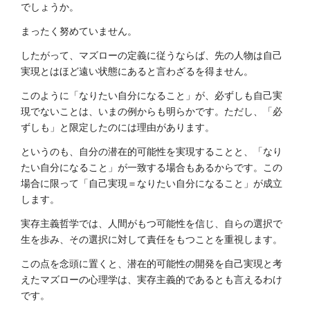
でしょうか。
まったく努めていません。
したがって、マズローの定義に従うならば、先の人物は自己
実現とはほど遠い状態にあると言わざるを得ません。
このように「なりたい自分になること」が、必ずしも自己実
現でないことは、いまの例からも明らかです。ただし、「必
ずしも」と限定したのには理由があります。
というのも、自分の潜在的可能性を実現することと、「なり
たい自分になること」が一致する場合もあるからです。この
場合に限って「自己実現＝なりたい自分になること」が成立
します。
実存主義哲学では、人間がもつ可能性を信じ、自らの選択で
生を歩み、その選択に対して責任をもつことを重視します。
この点を念頭に置くと、潜在的可能性の開発を自己実現と考
えたマズローの心理学は、実存主義的であるとも言えるわけ
です。