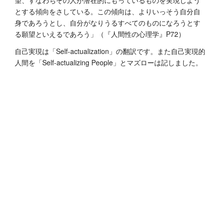
望、すなわちその人が潜在的にもっているものを実現しよう
とする傾向をさしている。この傾向は、よりいっそう自分自
身であろうとし、自分がなりうるすべてのものになろうとす
る願望といえるであろう」（『人間性の心理学』P72）
自己実現は「Self-actualization」の翻訳です。また自己実現的
人間を「Self-actualizing People」とマズローは記しました。