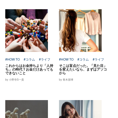
#HOW TO
#コラム
#ライフ
#HOW TO
#コラム
#ライフ
これからはお金持ちより「人持
そこは盲点だった。「見た目」
ち」の時代？お金だけあっても
を変えたいなら、まずはアソコ
できないこと
から
by 小野寺S一貴
by 青木朋博