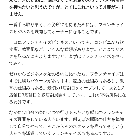
を持ちたいと思うのですが、とくにこれといって才能があり
ません。
一番手っ取り早く、不労所得を得るためには、フランチャイ
ズビジネスを展開してオーナーになることです。
一口にフランチャイズビジネスといっても、コンビニから飲
食店、教育系など、いろんな種類があります。どこまでリス
クを取るかにもよりますけど、まずはフランチャイズをやっ
てみる。
ゼロからビジネスを始めるのに比べたら、フランチャイズは
すでに勝ちパターンがあります。流通の仕組みもあるし、教
育の仕組みもある。最初の1店舗目をオープンして、あとは2
店舗目3店舗目と多店舗展開をしていく。これが不労所得にな
るわけです。
なかには自分の身ひとつで行けるみたいな感じのフランチャ
イズ展開をしている人もいます。例えばお掃除の仕方を勉強
して自分でやって、そこからそのスタッフを雇ってそういう
人たちを派遣していくフランチャイズもあるんですよ。