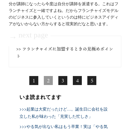
分が講師になったら今度は自分が講師を派遣する。これはフ
ランチャイズと一緒ですよね。だからフランチャイズモデル
のビジネスに参入していくというのは特にビジネスアイディ
アがないからない方からすると現実的だなと思います。
next page
→
>> フランチャイズに加盟するときの見極めポイン
ト
1
2
3
4
5
いま読まれてます
>>>起業は大変だったけど…。誕生日に会社を設
立した私が味わった「充実した忙しさ」
>>>やる気が出ない私はもう卒業！実は「やる気