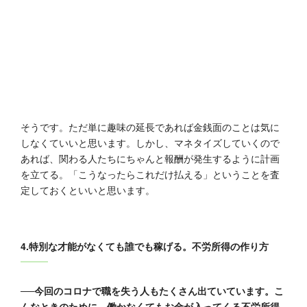
そうです。ただ単に趣味の延長であれば金銭面のことは気に
しなくていいと思います。しかし、マネタイズしていくので
あれば、関わる人たちにちゃんと報酬が発生するように計画
を立てる。「こうなったらこれだけ払える」ということを査
定しておくといいと思います。
4.特別な才能がなくても誰でも稼げる。不労所得の作り方
──今回のコロナで職を失う人もたくさん出ていています。こ
んなときのために、働かなくてもお金が入ってくる不労所得