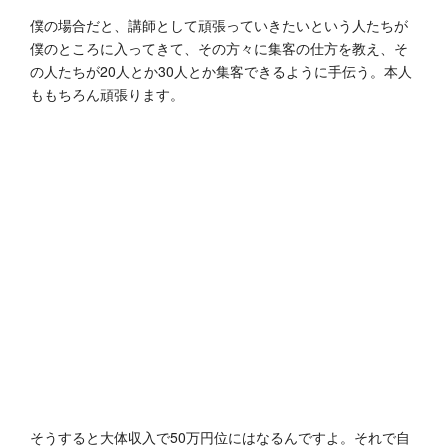
僕の場合だと、講師として頑張っていきたいという人たちが
僕のところに入ってきて、その方々に集客の仕方を教え、そ
の人たちが20人とか30人とか集客できるように手伝う。本人
ももちろん頑張ります。
そうすると大体収入で50万円位にはなるんですよ。それで自