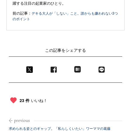
躍する注目の起業家のひとり。
前の記事：
デキる大人が「しない」こと。誰からも嫌われない3つ
のポイント
この記事をシェアする
23 件
いいね！
求められる姿とのギャップ。「私らしくいたい」ワーママの葛藤