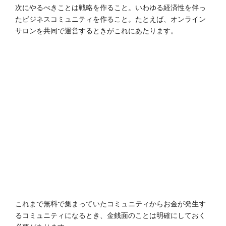
次にやるべきことは戦略を作ること。いわゆる経済性を伴っ
たビジネスコミュニティを作ること。たとえば、オンライン
サロンを共同で運営するときがこれにあたります。
これまで無料で集まっていたコミュニティからお金が発生す
るコミュニティになるとき、金銭面のことは明確にしておく