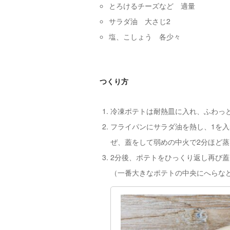
とろけるチーズなど 適量
サラダ油 大さじ2
塩、こしょう 各少々
つくり方
冷凍ポテトは耐熱皿に入れ、ふわっと
フライパンにサラダ油を熱し、1を
ぜ、蓋をして弱めの中火で2分ほど
2分後、ポテトをひっくり返し再び蓋
（一番大きなポテトの中央にへらな