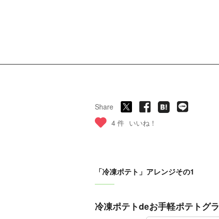
Share
4 件
いいね！
「冷凍ポテト」アレンジその1
冷凍ポテトdeお手軽ポテトグ