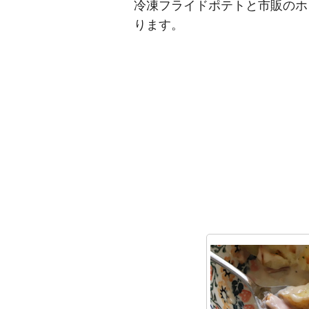
冷凍フライドポテトと市販のホ
ります。