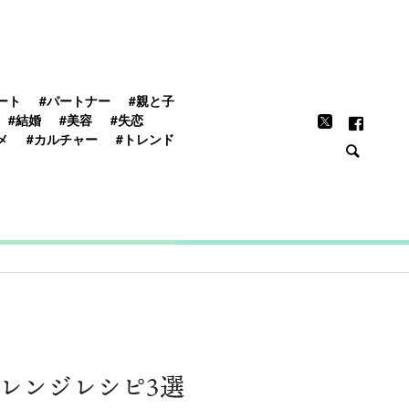
FEATURE
ート
#パートナー
#親と子
#結婚
#美容
#失恋
メ
#カルチャー
#トレンド
レンジレシピ3選