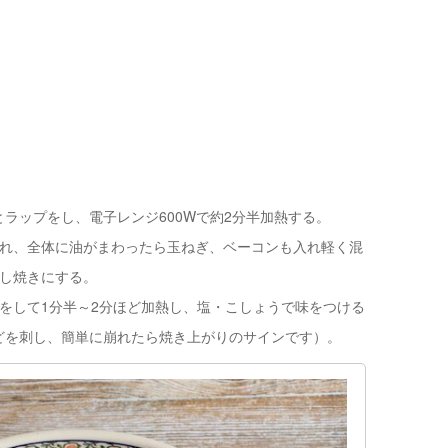
ラップをし、電子レンジ600Wで約2分半加熱する。
入れ、全体に油がまわったら玉ねぎ、ベーコンも入れ軽く混
蒸し焼きにする。
をして1分半～2分ほど加熱し、塩・こしょうで味をつける
どを刺し、簡単に崩れたら焼き上がりのサインです）。