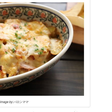
image by:バロンママ