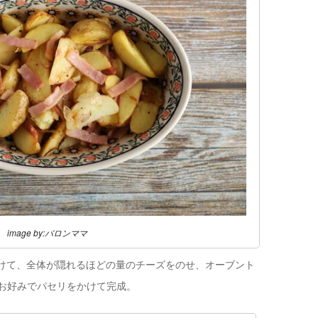
image by:バロンママ
けて、全体が隠れるほどの量のチーズをのせ、オーブント
、お好みでパセリをかけて完成。