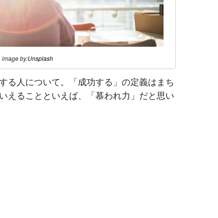
image by:
Unsplash
する人について。「成功する」の定義はまち
いえることといえば、「慕われ力」だと思い