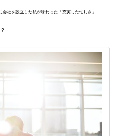
日に会社を設立した私が味わった「充実した忙しさ」
の？