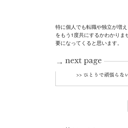
特に個人でも転職や独立が増え
をもう1度共にするかわかりま
要になってくると思います。
next page
→
>> ひとりで頑張ら