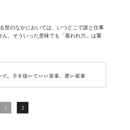
る世のなかにおいては、いつどこで誰と仕事
せん。そういった意味でも「慕われ力」は重
ないで。手を抜いていい家事、悪い家事
1
2