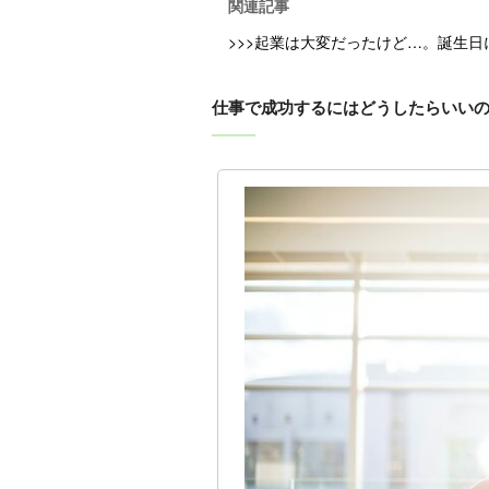
関連記事
>>>起業は大変だったけど…。誕生
仕事で成功するにはどうしたらいい