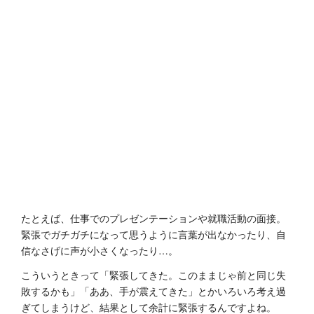
たとえば、仕事でのプレゼンテーションや就職活動の面接。
緊張でガチガチになって思うように言葉が出なかったり、自
信なさげに声が小さくなったり…。
こういうときって「緊張してきた。このままじゃ前と同じ失
敗するかも」「ああ、手が震えてきた」とかいろいろ考え過
ぎてしまうけど、結果として余計に緊張するんですよね。