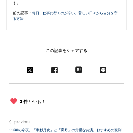
す。
前の記事：
毎日、仕事に行くのが辛い。苦しい日々から自分を守
る方法
この記事をシェアする
3 件
いいね！
11/30の今夜、「半影月食」と「満月」の貴重な共演。おすすめの観測