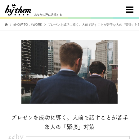
あなたの声に共感する
#HOW TO
,
#WORK
プレゼンを成功に導く。人前で話すことが苦手な人の「緊張」対
プレゼンを成功に導く。人前で話すことが苦手
な人の「緊張」対策
by