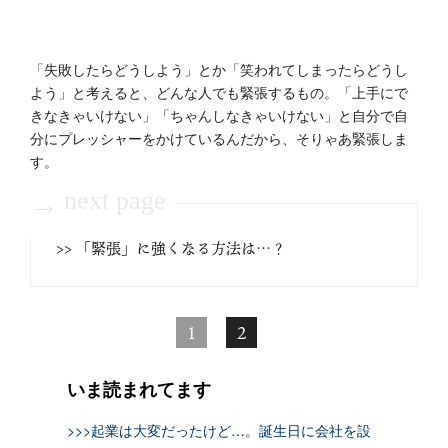
「失敗したらどうしよう」とか「笑われてしまったらどうし
よう」と考えると、どんな人でも緊張するもの。「上手にで
きなきゃいけない」「ちゃんしなきゃいけない」と自分で自
分にプレッシャーをかけているんだから、そりゃあ緊張しま
す。
next page
→
>> 「緊張」に強くなる方法は…？
1
2
いま読まれてます
>>>起業は大変だったけど…。誕生日に会社を設