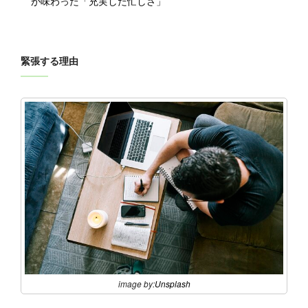
が味わった「充実した忙しさ」
緊張する理由
image by:
Unsplash