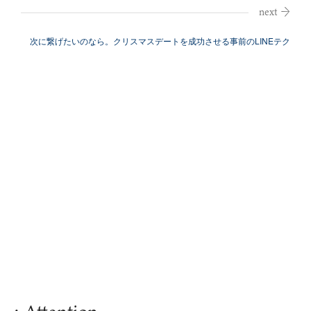
時間は...
次に繋げたいのなら。クリスマスデートを成功させる事前のLINEテク
: Attention