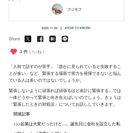
“
フジモフ
|
2020.11.30
#HOW TO
#WORK
Share
3 件
いいね！
「人前で話すのが苦手」「誰かに見られていると失敗するこ
とが多い」など、緊張する場面で実力を発揮できないと悩ん
でいる人は多いのではないでしょうか。
緊張しないように頑張れば頑張るほど余計に緊張する…では
一体どうやって緊張と向き合えばいいのでしょう。きょうは
「緊張したときの対処法」についてお話ししていきます。
関連記事
>>>起業は大変だったけど…。誕生日に会社を設立した私