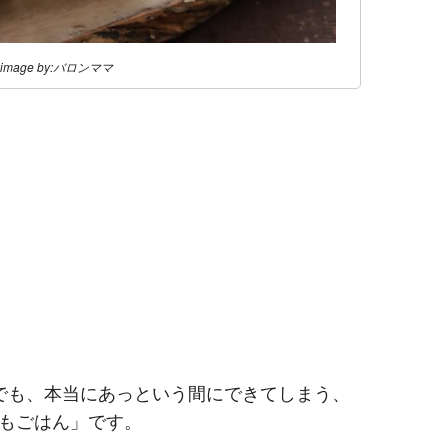
image by:バロンママ
でも、本当にあっという間にできてしまう、
もごはん」です。