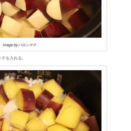
image by:バロンママ
ッチを入れる。