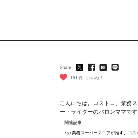
Share
151 件
いいね！
こんにちは。コストコ、業務ス
ー・ライターのバロンママです
関連記事
>>>業務スーパーマニアが推す、コス