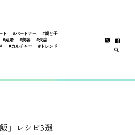
FEATURE
ート
#パートナー
#親と子
#結婚
#美容
#失恋
メ
#カルチャー
#トレンド
飯」レシピ3選