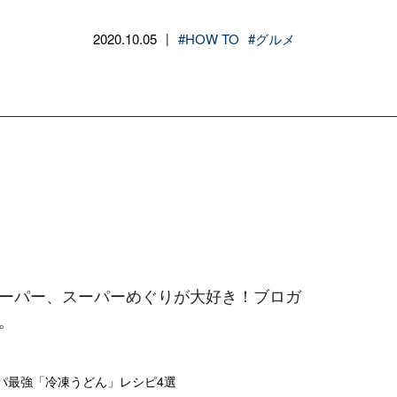
2020.10.05
#HOW TO
#グルメ
|
ーパー、スーパーめぐりが大好き！ブロガ
。
パ最強「冷凍うどん」レシピ4選