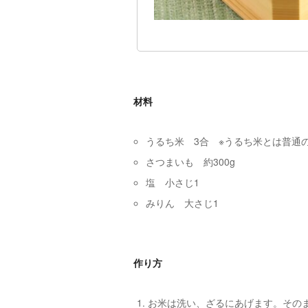
材料
うるち米 3合 ※うるち米とは普通
さつまいも 約300g
塩 小さじ1
みりん 大さじ1
作り方
お米は洗い、ざるにあげます。その