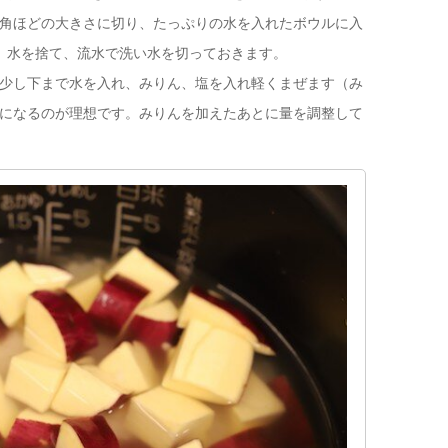
チ角ほどの大きさに切り、たっぷりの水を入れたボウルに入
。水を捨て、流水で洗い水を切っておきます。
の少し下まで水を入れ、みりん、塩を入れ軽くまぜます（み
しになるのが理想です。みりんを加えたあとに量を調整して