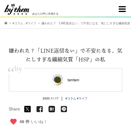
あなたの声に共感する
#コラム
,
#ライフ
嫌われた？「LINE返信ない」で不安になる、気にしすぎな繊細気質
嫌われた？「LINE返信ない」で不安になる、気
にしすぎな繊細気質「HSP」の私
“
by
tamtam
|
2020.11.17
#コラム
#ライフ
Share
46 件
いいね！