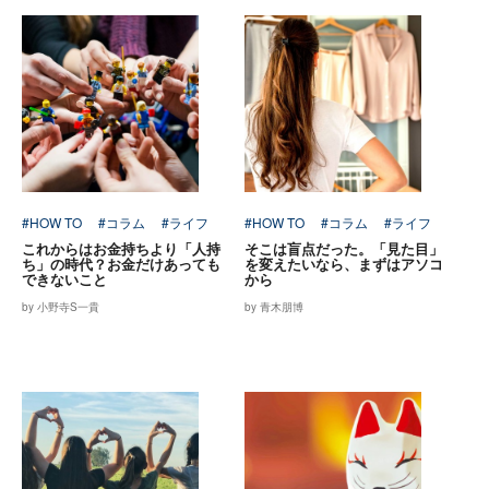
#HOW TO
#コラム
#ライフ
#HOW TO
#コラム
#ライフ
これからはお金持ちより「人持
そこは盲点だった。「見た目」
ち」の時代？お金だけあっても
を変えたいなら、まずはアソコ
できないこと
から
by 小野寺S一貴
by 青木朋博