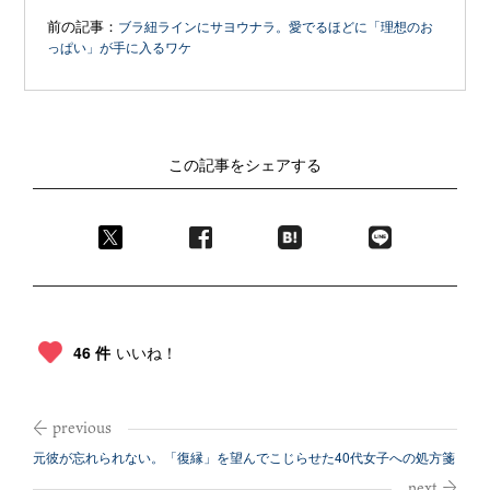
前の記事：
ブラ紐ラインにサヨウナラ。愛でるほどに「理想のお
っぱい」が手に入るワケ
この記事をシェアする
46 件
いいね！
元彼が忘れられない。「復縁」を望んでこじらせた40代女子への処方箋