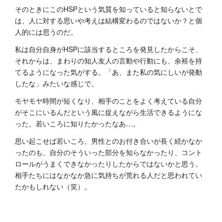
そのときにこのHSPという気質を知っていると知らないとで
は、人に対する思いや考えは結構変わるのではないか？と個
人的には思うのだ。
私は自分自身がHSPに該当するところを発見したからこそ、
それからは、まわりの知人友人の言動や行動にも、余裕を持
てるようになった気がする。「あ、また私の気にしいが発動
したな」みたいな感じで。
モヤモヤ時間が短くなり、相手のことをよく考えている自分
がそこにいるんだという風に捉えながら生活できるようにな
った。若いころに知りたかったなあ…。
思い起こせば若いころ、男性とのお付き合いが長く続かなか
ったのも、自分のそういった部分を知らなかったり、コント
ロールがうまくできなかったりしたからではないかと思う。
相手たちにはなかなか急に気持ちが荒れる人だと思われてい
たかもしれない（笑）。