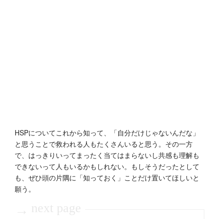
HSPについてこれから知って、「自分だけじゃないんだな」
と思うことで救われる人もたくさんいると思う。その一方
で、はっきりいってまったく当てはまらないし共感も理解も
できないって人もいるかもしれない。もしそうだったとして
も、ぜひ頭の片隅に「知っておく」ことだけ置いてほしいと
願う。
next page
→