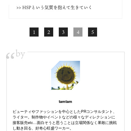
>> HSPという気質を抱えて生きていく
1
2
3
4
5
by
“
tamtam
ビューティやファッションを中心としたPRコンサルタント、
ライター。制作物やイベントなどの様々なディレクションに
接客販売etc…
面白そうと思うことは立場関係なく果敢に挑戦
し動き回る、好奇心旺盛ワーカー。