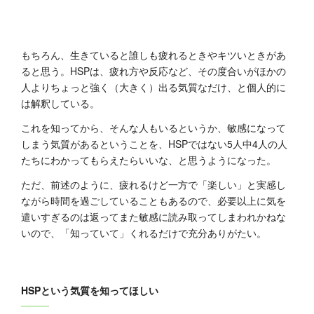
もちろん、生きていると誰しも疲れるときやキツいときがあ
ると思う。HSPは、疲れ方や反応など、その度合いがほかの
人よりちょっと強く（大きく）出る気質なだけ、と個人的に
は解釈している。
これを知ってから、そんな人もいるというか、敏感になって
しまう気質があるということを、HSPではない5人中4人の人
たちにわかってもらえたらいいな、と思うようになった。
ただ、前述のように、疲れるけど一方で「楽しい」と実感し
ながら時間を過ごしていることもあるので、必要以上に気を
遣いすぎるのは返ってまた敏感に読み取ってしまわれかねな
いので、「知っていて」くれるだけで充分ありがたい。
HSPという気質を知ってほしい