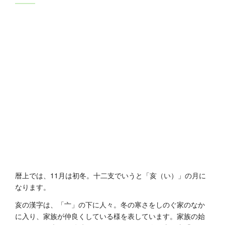
暦上では、11月は初冬。十二支でいうと「亥（い）」の月に
なります。
亥の漢字は、「亠」の下に人々。冬の寒さをしのぐ家のなか
に入り、家族が仲良くしている様を表しています。家族の始