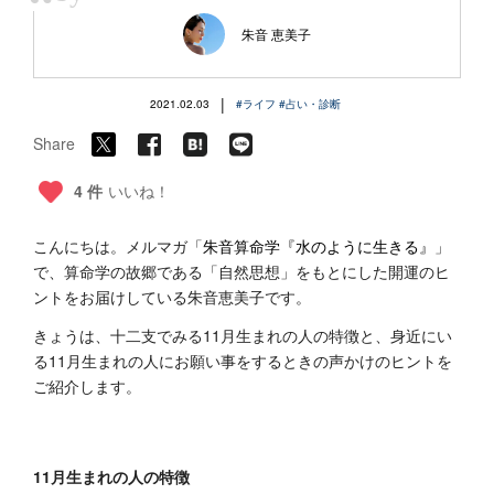
“
朱音 恵美子
|
2021.02.03
#ライフ
#占い・診断
Share
4 件
いいね！
こんにちは。メルマガ「
朱音算命学『水のように生きる』
」
で、算命学の故郷である「自然思想」をもとにした開運のヒ
ントをお届けしている朱音恵美子です。
きょうは、十二支でみる11月生まれの人の特徴と、身近にい
る11月生まれの人にお願い事をするときの声かけのヒントを
ご紹介します。
11月生まれの人の特徴