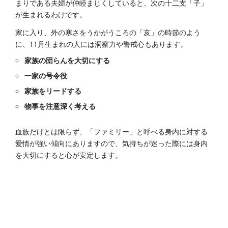
まりである夫婦が仲睦まじくしていると、次の十二支「子」
が生まれるわけです。
家に入り、外の寒さをうかがうころの「亥」の時節のよう
に、11月生まれの人には洞察力や警戒心もあります。
家族の団らんを大切にする
一家の号令役
家族をリードする
物事を注意深く考える
血族だけとは限らず、「ファミリー」と呼べる身内に対する
愛情が強い傾向にありますので、気持ちが迷った際には身内
を大切にすると心が安定します。