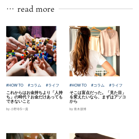
…
read more
#HOW TO
#コラム
#ライフ
#HOW TO
#コラム
#ライフ
これからはお金持ちより「人持
そこは盲点だった。「見た目」
ち」の時代？お金だけあっても
を変えたいなら、まずはアソコ
できないこと
から
by 小野寺S一貴
by 青木朋博