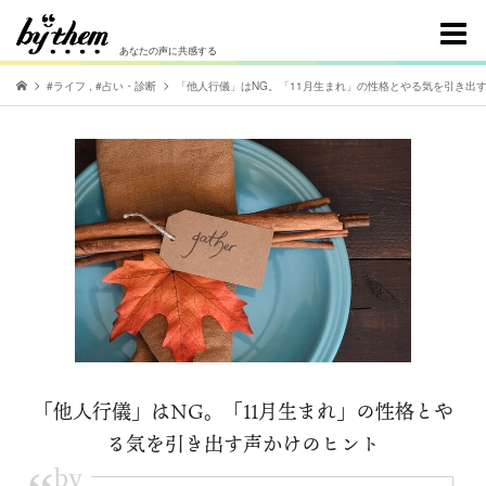
あなたの声に共感する
#ライフ
,
#占い・診断
「他人行儀」はNG。「11月生まれ」の性格とやる気を引き出
「他人行儀」はNG。「11月生まれ」の性格とや
る気を引き出す声かけのヒント
by