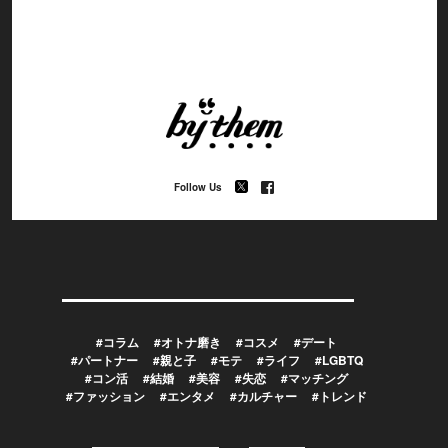
Follow Us
#コラム
#オトナ磨き
#コスメ
#デート
#パートナー
#親と子
#モテ
#ライフ
#LGBTQ
#コン活
#結婚
#美容
#失恋
#マッチング
#ファッション
#エンタメ
#カルチャー
#トレンド