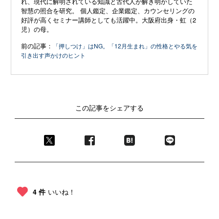
れ、現代に解明されている知識と古代人が解き明かしていた
智慧の照合を研究。 個人鑑定、企業鑑定、カウンセリングの
好評が高くセミナー講師としても活躍中。大阪府出身・虹（2
児）の母。
前の記事：
「押しつけ」はNG。「12月生まれ」の性格とやる気を
引き出す声かけのヒント
この記事をシェアする
4 件
いいね！