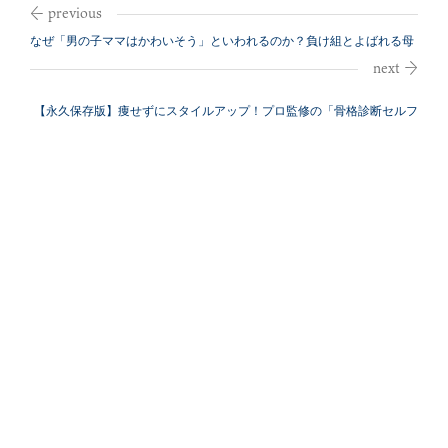
なぜ「男の子ママはかわいそう」といわれるのか？負け組とよばれる母
親たち
【永久保存版】痩せずにスタイルアップ！プロ監修の「骨格診断セルフ
チェック」