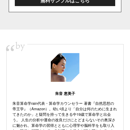
無料サンプルはこちら
by
“
朱音 恵美子
朱音算命学rain代表・算命学カウンセラー 著書『自然思想の
帝王学』（Amazon）。幼い頃より「自分は何のために生まれ
てきたのか」と疑問を持って生きる中19歳で算命学と出会
う。 人生の分析や運命の改良だけにとどまらないその奥深さ
に魅かれ、算命学の習得とともに心理学や脳科学をも取り入