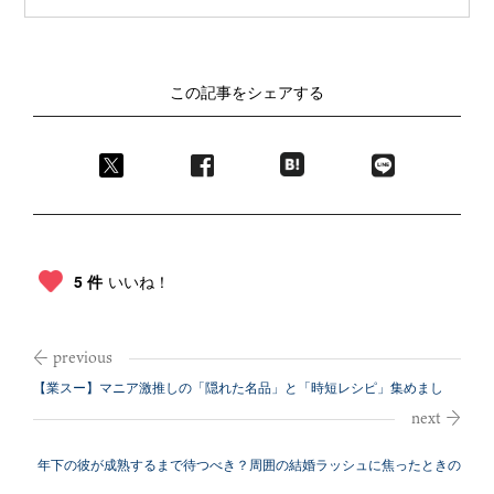
この記事をシェアする
5 件
いいね！
【業スー】マニア激推しの「隠れた名品」と「時短レシピ」集めまし
た！
年下の彼が成熟するまで待つべき？周囲の結婚ラッシュに焦ったときの