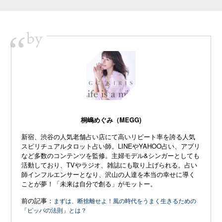
by
“
桐嶋めぐみ（MEGG)
新宿、渋谷の人気老舗占い店にて高いリピート率を誇る人気
スピリチュアルタロット占い師。LINEやYAHOO占い、アプリ
など多数のコンテンツを監修。主婦モデル&シンガーとしても
活動しており、TVやラジオ、雑誌にも取り上げられる。占い
師インフルエンサーとなり、沢山の人達を本当の幸せに導く
ことが夢！「未来は自分で創る」がモットー。
前の記事：
まずは、断捨離せよ！風の時代をうまく生きるための
「ピッパの法則」とは？