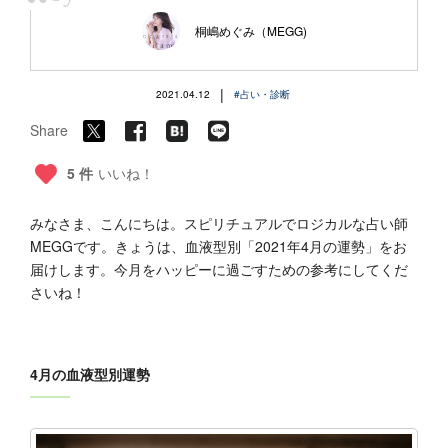
“
桐嶋めぐみ（MEGG)
|
2021.04.12
#占い・診断
Share
5 件
いいね！
みなさま、こんにちは。スピリチュアルでロジカルな占い師
MEGGです。きょうは、血液型別「2021年4月の運勢」をお
届けします。今月をハッピーに過ごすための参考にしてくだ
さいね！
4月の血液型別運勢