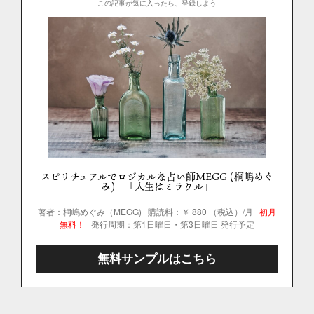
この記事が気に入ったら、登録しよう
スピリチュアルでロジカルな占い師MEGG (桐嶋めぐ
み) 「人生はミラクル」
著者：桐嶋めぐみ（MEGG)
購読料：￥ 880 （税込）/月
初月
無料！
発行周期：第1日曜日・第3日曜日 発行予定
無料サンプルはこちら