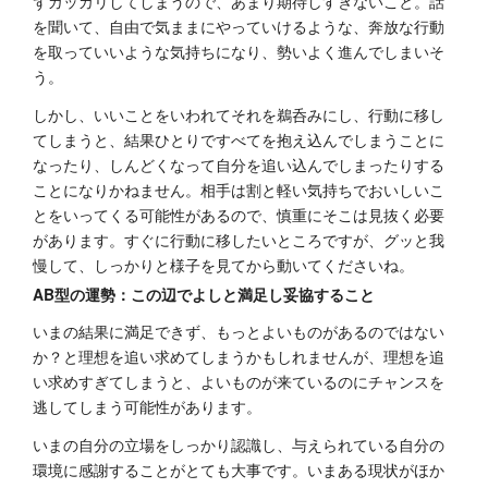
ずガッカリしてしまうので、あまり期待しすぎないこと。話
を聞いて、自由で気ままにやっていけるような、奔放な行動
を取っていいような気持ちになり、勢いよく進んでしまいそ
う。
しかし、いいことをいわれてそれを鵜呑みにし、行動に移し
てしまうと、結果ひとりですべてを抱え込んでしまうことに
なったり、しんどくなって自分を追い込んでしまったりする
ことになりかねません。相手は割と軽い気持ちでおいしいこ
とをいってくる可能性があるので、慎重にそこは見抜く必要
があります。すぐに行動に移したいところですが、グッと我
慢して、しっかりと様子を見てから動いてくださいね。
AB型の運勢：この辺でよしと満足し妥協すること
いまの結果に満足できず、もっとよいものがあるのではない
か？と理想を追い求めてしまうかもしれませんが、理想を追
い求めすぎてしまうと、よいものが来ているのにチャンスを
逃してしまう可能性があります。
いまの自分の立場をしっかり認識し、与えられている自分の
環境に感謝することがとても大事です。いまある現状がほか