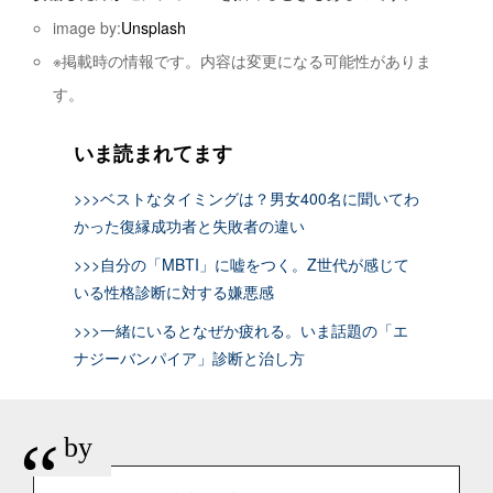
image by:
Unsplash
※掲載時の情報です。内容は変更になる可能性がありま
す。
いま読まれてます
>>>ベストなタイミングは？男女400名に聞いてわ
かった復縁成功者と失敗者の違い
>>>自分の「MBTI」に嘘をつく。Z世代が感じて
いる性格診断に対する嫌悪感
>>>一緒にいるとなぜか疲れる。いま話題の「エ
ナジーバンパイア」診断と治し方
“
by