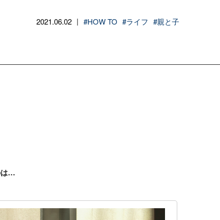
2021.06.02
#HOW TO
#ライフ
#親と子
|
のは…