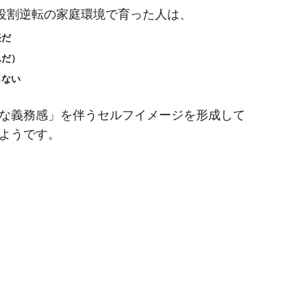
役割逆転の家庭環境で育った人は、
任だ
んだ）
らない
な義務感」を伴うセルフイメージを形成して
ようです。