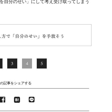
を自分のせい」にして考え受け取ってしまう
考え方で「自分のせい」を手放そう
3
4
5
の記事をシェアする