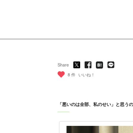
Share
8 件
いいね！
「悪いのは全部、私のせい」と思う