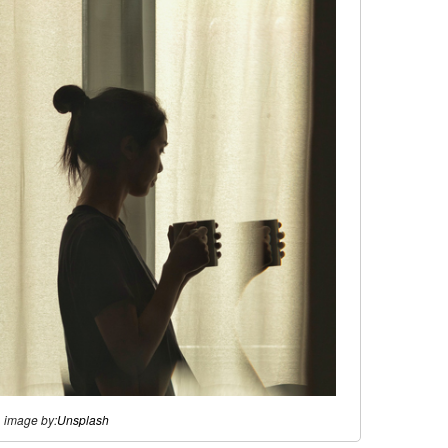
image by:
Unsplash