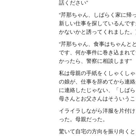
話ください”
“芹那ちゃん、しばらく家に帰
新しい仕事を探しているんです
かないかと誘ってくれました。
“芹那ちゃん、食事はちゃんと
です、何か事件に巻き込まれて
かったら、警察に相談します”
私は母親の手紙をくしゃくしゃ
の娘が、仕事を辞めてから連絡
に連絡したじゃない、「しばら
母さんとお父さんはそういうこ
イライラしながら洋服を片付け
った。母親だった。
驚いて自宅の方向を振り向くと