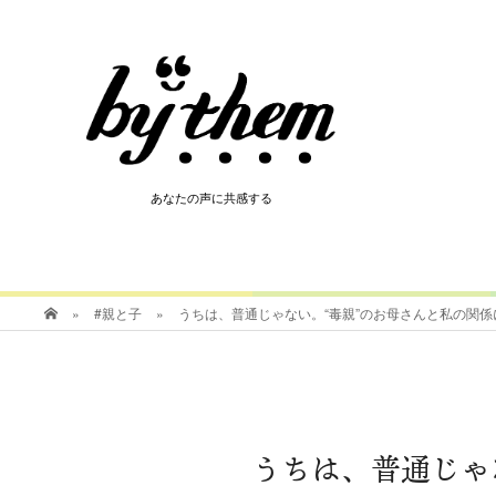
HOT
あなたの声に共感する
あなたの声に共感する
»
#親と子
»
うちは、普通じゃない。“毒親”のお母さんと私の関
うちは、普通じゃ