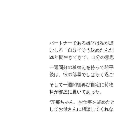
パートナーである雄平は私が退
むしろ「自分でそう決めたんだ
26年間生きてきて、自分の意
一週間分の着替えを持って雄平
後は、彼の部屋でしばらく過ご
そして一週間後再び自宅に荷物
料が部屋に置いてあった。
“芹那ちゃん、お仕事を辞めた
してお母さんに相談してくれな