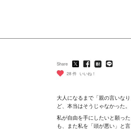
Share
28 件
いいね！
大人になるまで「親の言いなり
ど、本当はそうじゃなかった。
私が自由を手にしたいと願った
も、また私を「頭が悪い」と言