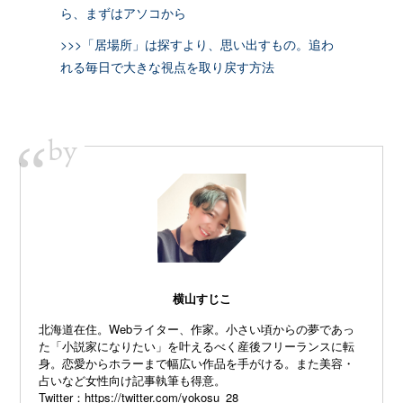
ら、まずはアソコから
>>>「居場所」は探すより、思い出すもの。追わ
れる毎日で大きな視点を取り戻す方法
by
“
横山すじこ
北海道在住。Webライター、作家。小さい頃からの夢であっ
た「小説家になりたい」を叶えるべく産後フリーランスに転
身。恋愛からホラーまで幅広い作品を手がける。また美容・
占いなど女性向け記事執筆も得意。
Twitter：
https://twitter.com/yokosu_28