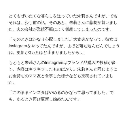
とてもぜいたくな暮らしを送っていた朱莉さんですが、でも
それは、少し前の話。そのあと、朱莉さんに悲劇が襲いまし
た。夫の会社が業績不振により倒産してしまったのです。
「そのときはかなり心配しました。大丈夫かなって。彼女は
Instagramをやってたんですが、よほど落ち込んだんでしょう
ね。更新が2カ月ほど止まりましたから…」
もともと朱莉さんのInstagramはブランド品購入の投稿が多
く、内容はキラキラしたものばかり。朱莉さんと同じように
お金持ちのママ友と食事した様子なども投稿されていまし
た。
「このままインスタはやめるのかなって思ってました。で
も、あるとき再び更新し始めたんです」