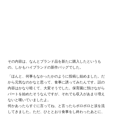
その内容は、なんとブランド品を新たに購入したというも
の。しかもハイブランドの新作バッグでした。
「ほんと、何事もなかったかのように投稿し始めました。だ
から元気なのかなと思って、食事に誘ってみたんです。話の
内容はかなり暗くて、大変そうでした。保育園に預けながら
パートを始めたそうなんですが、それでも収入があまり増え
ないと嘆いていましたよ。
何かあったらすぐに言ってね、と言ったらポロポロと涙を流
してきました。ただ、ひととおり食事をし終わったあとに、