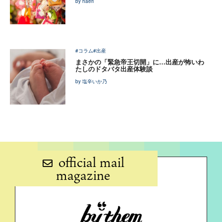
by haeri
#コラム
#出産
まさかの「緊急帝王切開」に…出産が怖いわ
たしのドタバタ出産体験談
by 塩辛いか乃
official mail
magazine