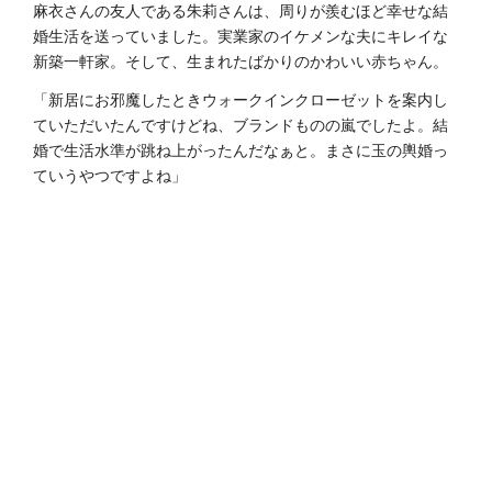
麻衣さんの友人である朱莉さんは、周りが羨むほど幸せな結
婚生活を送っていました。実業家のイケメンな夫にキレイな
新築一軒家。そして、生まれたばかりのかわいい赤ちゃん。
「新居にお邪魔したときウォークインクローゼットを案内し
ていただいたんですけどね、ブランドものの嵐でしたよ。結
婚で生活水準が跳ね上がったんだなぁと。まさに玉の輿婚っ
ていうやつですよね」