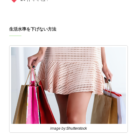
生活水準を下げない方法
image by:
Shutterstock