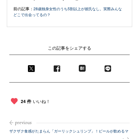
前の記事：
28歳独身女性のうち5割以上が彼氏なし。実際みんな
どこで出会ってるの？
この記事をシェアする
24 件
いいね！
ザクザク食感がたまらん「ガーリックシュリンプ」！ビールが飲めるマ