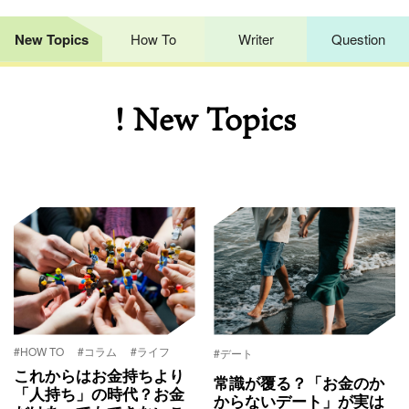
New Topics
How To
Writer
Question
! New Topics
#HOW TO
#コラム
#ライフ
#デート
これからはお金持ちより
常識が覆る？「お金のか
「人持ち」の時代？お金
からないデート」が実は