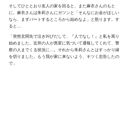
そしてひととおり友人の家を回ると、また麻衣さんのもと
に。麻衣さんは朱莉さんにガツンと「そんなにお金がほしい
なら、まずパートするところから始めなよ」と怒ります。す
ると…
「突然玄関先で泣き叫びだして、『人でなし！』と私を罵り
始めました。近所の人が異変に気づいて通報してくれて、警
察の人までくる状況に…。それから朱莉さんとはすっかり縁
を切りました。もう我が家に来ないよう、キツく忠告したの
で」