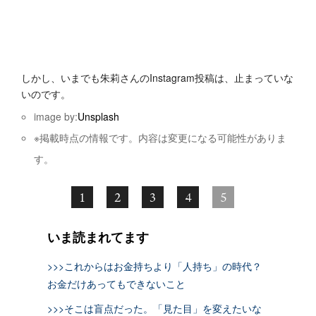
しかし、いまでも朱莉さんのInstagram投稿は、止まっていな
いのです。
image by:
Unsplash
※掲載時点の情報です。内容は変更になる可能性がありま
す。
1
2
3
4
5
いま読まれてます
>>>これからはお金持ちより「人持ち」の時代？
お金だけあってもできないこと
>>>そこは盲点だった。「見た目」を変えたいな