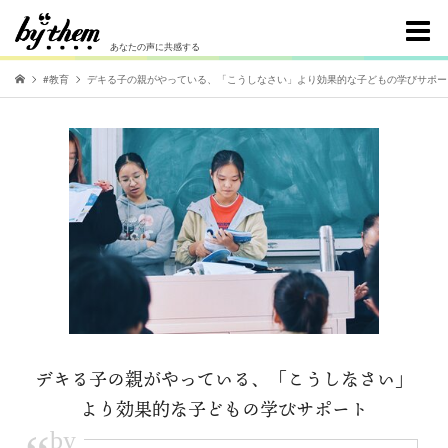
あなたの声に共感する
#教育
デキる子の親がやっている、「こうしなさい」より効果的な子どもの学びサポー
デキる子の親がやっている、「こうしなさい」
より効果的な子どもの学びサポート
by