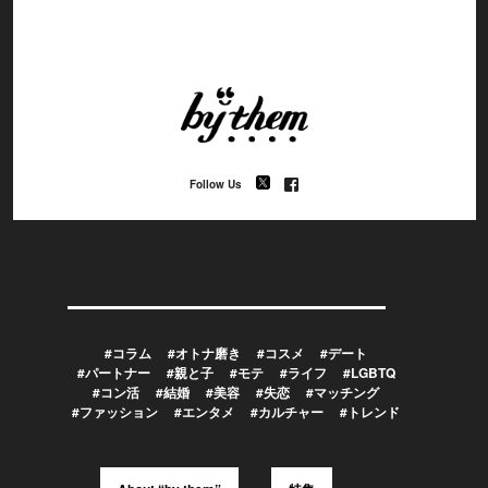
Follow Us
#コラム
#オトナ磨き
#コスメ
#デート
#パートナー
#親と子
#モテ
#ライフ
#LGBTQ
#コン活
#結婚
#美容
#失恋
#マッチング
#ファッション
#エンタメ
#カルチャー
#トレンド