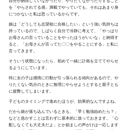
自分が納得していなかったり、やりたくなかったりすること
を「やらされてる感」満載でやっていても、それはあまり身
につかないと私は思っているからです。
娘は「どうしても志望校に合格したい」という強い気持ちは
持っているので、しばらく自分で冷静に考えて、「やっぱり
お母さんの言っていることをやったほうがいいな」と納得す
ると、「お母さんが言ってた〇〇をやることにする」と私に
言ってきます。
そういう状態になったら、初めて一緒に計画を立ててやらせ
るようにしています。
特に女の子は感情に行動が引っ張られる傾向があるので、や
りたくない気分のときに無理にやらせようとすると親子とも
に疲弊してしまいます。
子どものタイミングで進めたほうが、効果的なんですよね。
だから娘が落ち込んでいるときも、「早く勉強始めたら？」
などと急かすことは言わずに基本的に放っておきます。「心
配しなくても大丈夫だよ」とか励ましの声がけは一応します