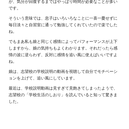
が、気分が回復するまではやっぱり時間が必要なことが多い
です。
そういう意味では、息子はいろいろなことに一喜一憂せずに
毎日淡々と自習室に通って勉強してくれていたので楽でした
ね。
でもまあ私も娘と同じく感情によってパフォーマンスが上下
しますから、娘の気持ちもよくわかります。それだったら感
情の波に逆らわず、反対に感情を追い風に使えばいいですよ
ね。
娘は、志望校の学校説明の動画を視聴して自分でモチベーシ
ョンを上げて、追い風にしています。
最近は、学校説明動画は見すぎて見飽きてしまったようで、
志望校の「学校生活のしおり」を読んでいると知って驚きま
した。