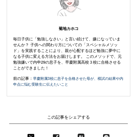
菊地カホコ
毎日子供に「勉強しなさい」と言い続けて、嫌になっていま
せんか？ 子供への関わり方についての「スペシャルメソッ
ド」を実践することにより、親が心配するほど勉強に夢中に
なる子供に変える方法をお届けします。 このメソッドで、元
勉強嫌いで内申29の息子を、早慶附属高校３校に合格させる
ことができました！
前の記事：
早慶附属3校に息子を合格させた母が、模試の結果や内
申点に悩む受験生に伝えたいこと
この記事をシェアする