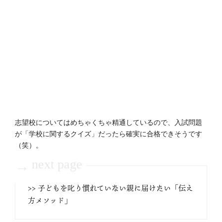
志望校についてはめちゃくちゃ精通しているので、入試問題
が「学校に関するクイズ」だったら確実に合格できそうです
（笑）。
next page
→
>> 子どもを叱り慣れていない親に届けたい「伝え
方メソッド」