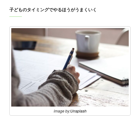
子どものタイミングでやるほうがうまくいく
image by:
Unsplash