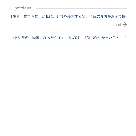
仕事も子育ても忙しい私に、介護を要求する父。「親の介護をお金で解
決」は悪か...
いま話題の『怪獣になったゲイ』。読めば、「気づかなかったこと」に
気づくだろ...