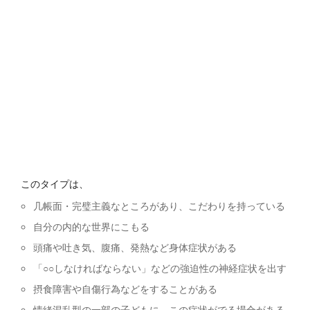
このタイプは、
几帳面・完璧主義なところがあり、こだわりを持っている
自分の内的な世界にこもる
頭痛や吐き気、腹痛、発熱など身体症状がある
「○○しなければならない」などの強迫性の神経症状を出す
摂食障害や自傷行為などをすることがある
情緒混乱型の一部の子どもに、この症状がでる場合がある