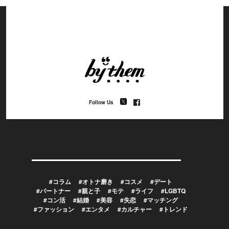
Follow Us
#コラム
#オトナ磨き
#コスメ
#デート
#パートナー
#親と子
#モテ
#ライフ
#LGBTQ
#コン活
#結婚
#美容
#失恋
#マッチング
#ファッション
#エンタメ
#カルチャー
#トレンド