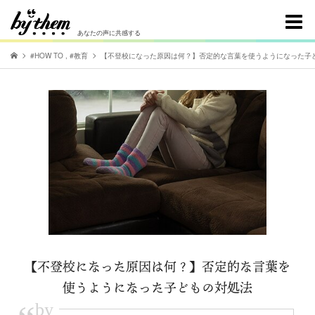
あなたの声に共感する
#HOW TO
,
#教育
【不登校になった原因は何？】否定的な言葉を使うようになった子
【不登校になった原因は何？】否定的な言葉を
使うようになった子どもの対処法
by