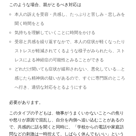
このような場合、親がとるべき対応は
本人の訴えを受容・共感し、たっぷりと苦しみ・悲しみを
聞く時間をとる
気持ちを理解していくことに時間をかける
受容と共感を繰り返すなかで、本人の症状が軽くなったり
ストレスが軽減されてくるような様子がみられたら、スト
レスによる神経症の可能性とみることができる
どれだけ聞いても症状が緩和されない、悪化している…と
感じたら精神病の疑いがあるので、すぐに専門医のところ
へ行き、適切な対応をとるようにする
必要があります。
このタイプの子どもは、物事がうまくいかないことへの焦り
や怒りが原因で混乱し、自分を内側へ追い込むことがあるの
で、共感的に話を聞くと同時に、「学校からの電話や家庭訪
問などの刺激は一時控えて、しばらく休んでもいい」という