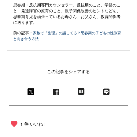
思春期・反抗期専門カウンセラー。反抗期のこと、学習のこ
と、発達障害の療育のこと、親子関係改善のヒントなどを、
思春期育児を頑張っているお母さん、お父さん、教育関係者
に送ります。
前の記事：
家族で「生理」の話してる？思春期の子どもの性教育
と向き合う方法
この記事をシェアする
1 件
いいね！