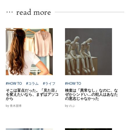
…
read more
#HOW TO
#コラム
#ライフ
#HOW TO
そこは盲点だった。「見た目」
検査は「異常なし」なのに、な
を変えたいなら、まずはアソコ
ぜかシンドい…の犯人はあなた
から
の意志じゃなかった
by 青木朋博
by のぶ