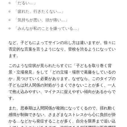
「だるい…」
「疲れた、行きたくない…」
「気持ちが悪い、頭が痛い…」
「みんなが私のことを嫌っている…」
など、子どもによってサインの出し方は違いますが、徐々に
否定的な言葉を言うようになり、登校を渋るようになってい
ます。
このような症状が見られたらすぐに「子どもを取り巻く背
景・立場発見」をして「どの立場・場所で葛藤をしているの
か」見つけていく必要があります。なぜなら、このタイプの
子どもは対人関係の対処がうまくできないことが多く、一人
で抱え込みやすい、マイナスに捉えやすい傾向があるからで
す。
また、思春期は人間関係が複雑になってくるので、揺れ動く
感情が制御できない、さまざまなストレスから心に負担が掛
かる…などから発症することが多く、自分を限界まで追い込