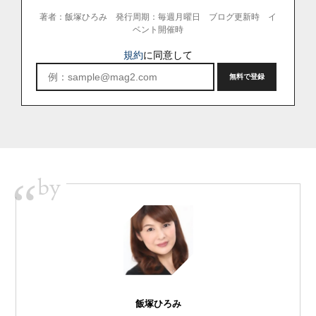
著者：飯塚ひろみ
発行周期：毎週月曜日 ブログ更新時 イ
ベント開催時
規約
に同意して
by
“
飯塚ひろみ