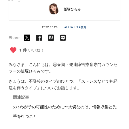
“
飯塚ひろみ
|
2022.05.26
#HOW TO
#教育
Share
1 件
いいね！
みなさま、こんにちは。思春期・発達障害療育専門カウンセ
ラーの飯塚ひろみです。
きょうは、不登校のタイプのひとつ、「ストレスなどで神経
症を伴うタイプ」についてお話します。
関連記事
>>>わが子の可能性のために〜大切なのは、情報収集と先
手を打つこと