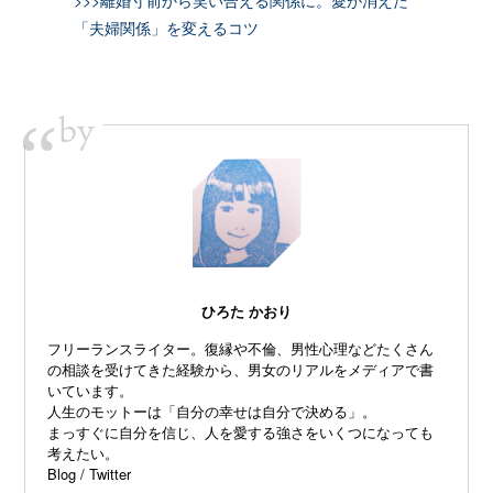
「夫婦関係」を変えるコツ
by
“
ひろた かおり
フリーランスライター。復縁や不倫、
男性心理などたくさん
の相談を受けてきた経験から、
男女のリアルをメディアで書
いています。
人生のモットーは「自分の幸せは自分で決める」。
まっすぐに自分を信じ、
人を愛する強さをいくつになっても
考えたい。
Blog
/
Twitter