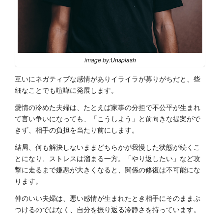
image by:
Unsplash
互いにネガティブな感情がありイライラが募りがちだと、些
細なことでも喧嘩に発展します。
愛情の冷めた夫婦は、たとえば家事の分担で不公平が生まれ
て言い争いになっても、「こうしよう」と前向きな提案がで
きず、相手の負担を当たり前にします。
結局、何も解決しないままどちらかが我慢した状態が続くこ
とになり、ストレスは溜まる一方。「やり返したい」など攻
撃に走るまで嫌悪が大きくなると、関係の修復は不可能にな
ります。
仲のいい夫婦は、悪い感情が生まれたとき相手にそのままぶ
つけるのではなく、自分を振り返る冷静さを持っています。