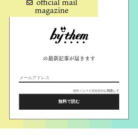
official mail
magazine
の最新記事が届きます
無料メルマガ登録規約
に同意して