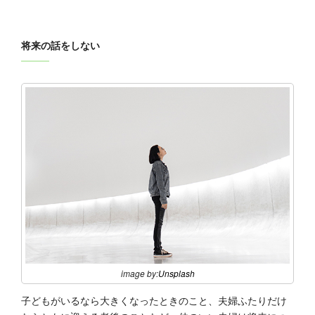
将来の話をしない
image by:
Unsplash
子どもがいるなら大きくなったときのこと、夫婦ふたりだけ