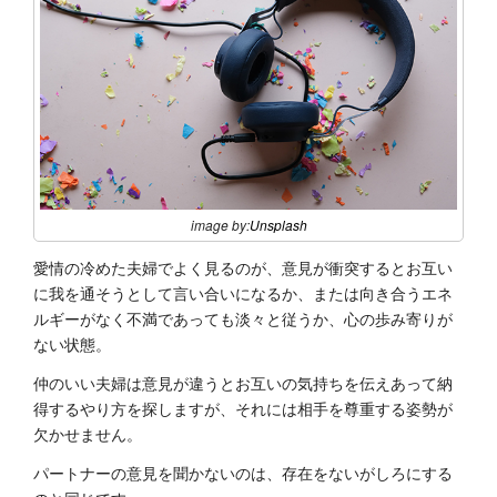
image by:
Unsplash
愛情の冷めた夫婦でよく見るのが、意見が衝突するとお互い
に我を通そうとして言い合いになるか、または向き合うエネ
ルギーがなく不満であっても淡々と従うか、心の歩み寄りが
ない状態。
仲のいい夫婦は意見が違うとお互いの気持ちを伝えあって納
得するやり方を探しますが、それには相手を尊重する姿勢が
欠かせません。
パートナーの意見を聞かないのは、存在をないがしろにする