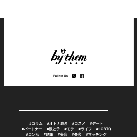
Follow Us
#コラム
#オトナ磨き
#コスメ
#デート
#パートナー
#親と子
#モテ
#ライフ
#LGBTQ
#コン活
#結婚
#美容
#失恋
#マッチング