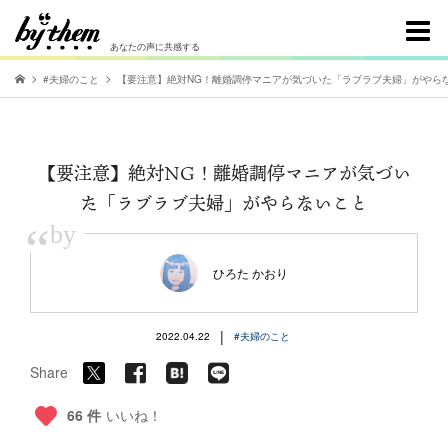
あなたの声に共感する
#夫婦のこと
【要注意】絶対NG！離婚調停マニアが気づいた「ラブラブ夫婦」がやら
【要注意】絶対NG！離婚調停マニアが気づい
た「ラブラブ夫婦」がやらないこと
“
by
ひろた かおり
|
2022.04.22
#夫婦のこと
Share
66 件
いいね！