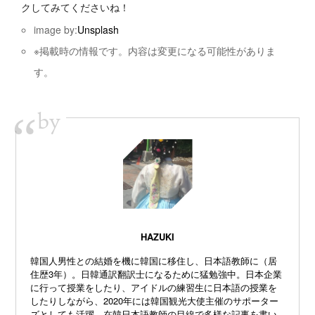
クしてみてくださいね！
image by:
Unsplash
※掲載時の情報です。内容は変更になる可能性がありま
す。
by
“
HAZUKI
韓国人男性との結婚を機に韓国に移住し、日本語教師に（居
住歴3年）。日韓通訳翻訳士になるために猛勉強中。日本企業
に行って授業をしたり、アイドルの練習生に日本語の授業を
したりしながら、2020年には韓国観光大使主催のサポーター
ズとしても活躍。在韓日本語教師の目線で多様な記事を書い