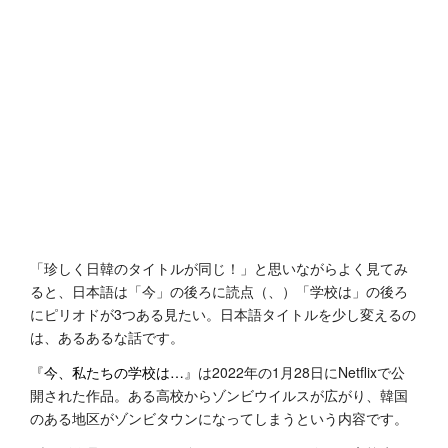
「珍しく日韓のタイトルが同じ！」と思いながらよく見てみ
ると、日本語は「今」の後ろに読点（、）「学校は」の後ろ
にピリオドが3つある見たい。日本語タイトルを少し変えるの
は、あるあるな話です。
『
今、私たちの学校は…
』は2022年の1月28日にNetflixで公
開された作品。ある高校からゾンビウイルスが広がり、韓国
のある地区がゾンビタウンになってしまうという内容です。