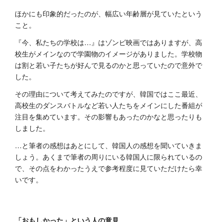
ほかにも印象的だったのが、幅広い年齢層が見ていたという
こと。
『今、私たちの学校は…』はゾンビ映画ではありますが、高
校生がメインなので学園物のイメージがありました。学校物
は割と若い子たちが好んで見るのかと思っていたので意外で
した。
その理由について考えてみたのですが、韓国ではここ最近、
高校生のダンスバトルなど若い人たちをメインにした番組が
注目を集めています。その影響もあったのかなと思ったりも
しました。
…と筆者の感想はあとにして、韓国人の感想を聞いていきま
しょう。あくまで筆者の周りにいる韓国人に限られているの
で、その点をわかったうえで参考程度に見ていただけたら幸
いです。
「おもしかった」という人の意見