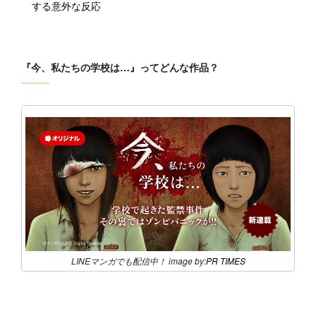
する意外な反応
『今、私たちの学校は…』ってどんな作品？
LINEマンガでも配信中！ image by:
PR TIMES