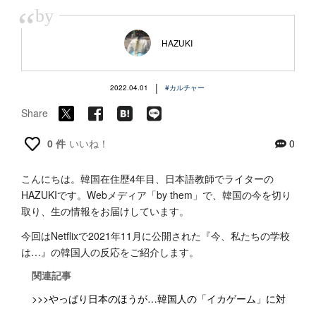
“
by
HAZUKI
|
2022.04.01
#カルチャー
Share
0 件
いいね！
0
こんにちは。韓国在住歴4年目、日本語教師でライターの
HAZUKIです。Webメディア「by them」で、韓国の今を切り
取り、生の情報をお届けしています。
今回はNetflixで2021年11月に公開された『今、私たちの学校
は…』の韓国人の反応をご紹介します。
関連記事
>>>やっぱり日本のほうが…韓国人の「イカゲーム」に対