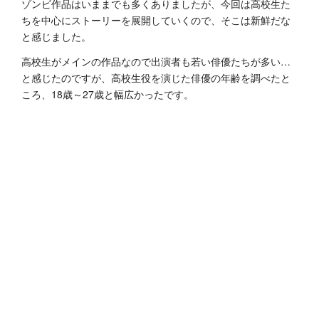
ゾンビ作品はいままでも多くありましたが、今回は高校生た
ちを中心にストーリーを展開していくので、そこは新鮮だな
と感じました。
高校生がメインの作品なので出演者も若い俳優たちが多い…
と感じたのですが、高校生役を演じた俳優の年齢を調べたと
ころ、18歳～27歳と幅広かったです。