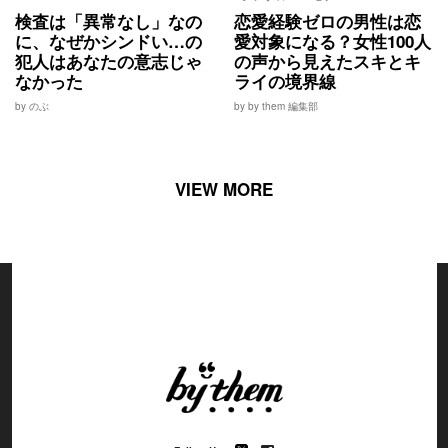
検査は「異常なし」なの
恋愛経験ゼロの男性は恋
に、なぜかシンドい…の
愛対象になる？女性100人
犯人はあなたの意志じゃ
の声から見えたスキとキ
なかった
ライの境界線
by のぶ
by by them 編集部
VIEW MORE