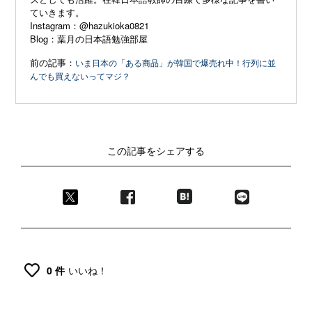
ていきます。
Instagram：
@hazukioka0821
Blog：
葉月の日本語勉強部屋
前の記事：
いま日本の「ある商品」が韓国で爆売れ中！行列に並
んでも買えないってマジ？
この記事をシェアする
0 件
いいね！