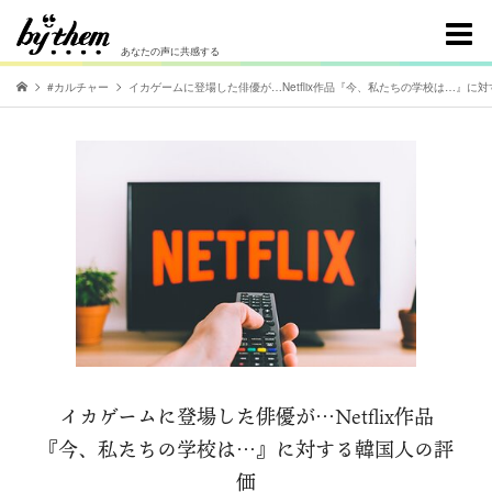
あなたの声に共感する
#カルチャー
イカゲームに登場した俳優が…Netflix作品『今、私たちの学校は…』に
イカゲームに登場した俳優が…Netflix作品
『今、私たちの学校は…』に対する韓国人の評
価