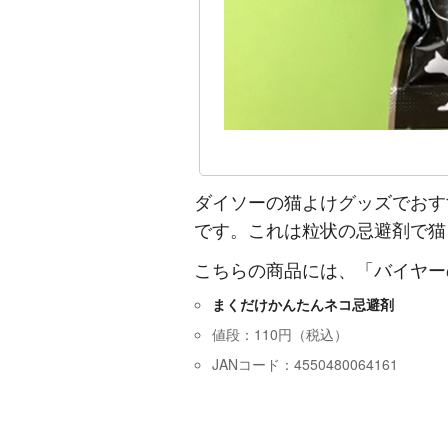
ダイソーの猫よけグッズでおす
です。これは粒状の忌避剤で猫
こちらの商品には、「バイヤー
まくだけかんたんネコ忌避剤
値段：110円（税込）
JANコード：4550480064161