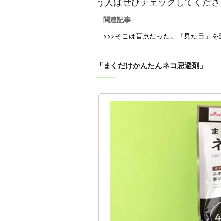
う人はぜひチェックしてくださ
関連記事
>>>そこは盲点だった。「見た目」
「まくだけかんたんネコ忌避剤」