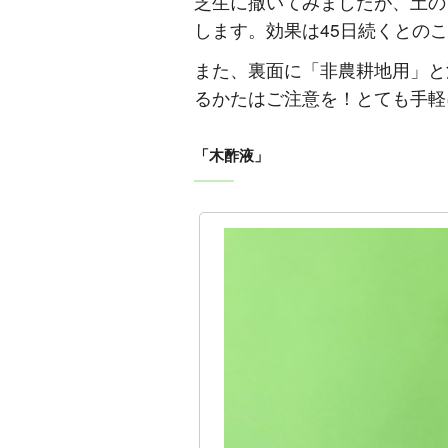
芝生に撒いてみましたが、土の
します。効果は45日続くとの
また、裏面に「非農耕地用」と
るかたはご注意を！とても手軽
「木酢液」