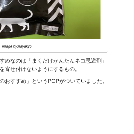
image by:hayakyo
すめなのは「まくだけかんたんネコ忌避剤」
を寄せ付けないようにするもの。
のおすすめ」というPOPがついていました。