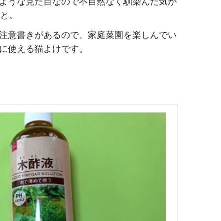
ような見た目なので不自然なく馴染んだ気が
こと。
注意書きがあるので、家庭菜園を楽しんでい
に使える猫よけです。