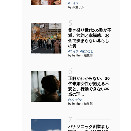
#ライフ
by 赤池リカ
5
働き盛り世代の5割が不
満。節約と幸福感、お
金で決まらない暮らし
の質
#ライフ
#家のこと
by by them 編集部
6
正解がわからない。30
代未婚女性が抱える不
安と、行動できない本
当の理...
#シングル
by by them 編集部
7
パナソニック創業者も