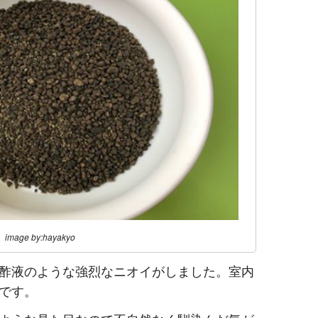
image by:hayakyo
酢液のような強烈なニオイがしました。室内
です。