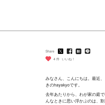
Share
4 件
いいね！
みなさん、こんにちは。最近、
きのhayakyoです。
去年あたりから、わが家の庭で
んなときに思い浮かぶのは、割