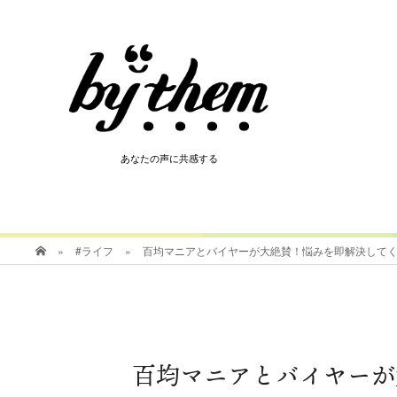
HOT
あなたの声に共感する
あなたの声に共感する
»
#ライフ
»
百均マニアとバイヤーが大絶賛！悩みを即解決して
百均マニアとバイヤーが