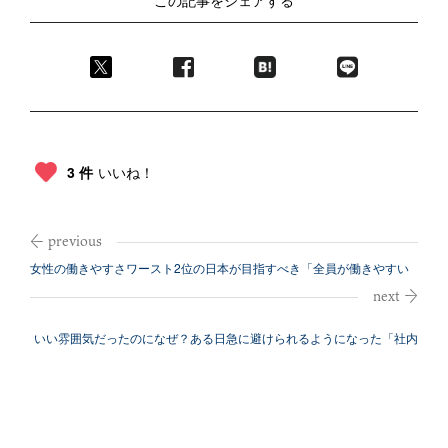
この記事をシェアする
3 件
いいね！
女性の働きやすさワースト2位の日本が目指すべき「全員が働きやすい
世の中」と...
いい雰囲気だったのになぜ？ある日急に避けられるようになった「社内
恋愛」失敗...