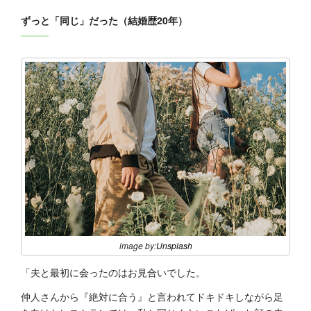
ずっと「同じ」だった（結婚歴20年）
image by:
Unsplash
「夫と最初に会ったのはお見合いでした。
仲人さんから『絶対に合う』と言われてドキドキしながら足