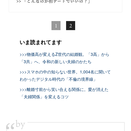
>> 「こんなのが初デートでいいの？」
1
2
いま読まれてます
>>>物価高が変えるZ世代の結婚観。「3高」から
「3共」へ、令和の新しい夫婦のかたち
>>>スマホの中の知らない世界。1,004名に聞いて
わかったデジタル時代の「不倫の境界線」
>>>離婚寸前から笑い合える関係に。愛が消えた
「夫婦関係」を変えるコツ
by
“