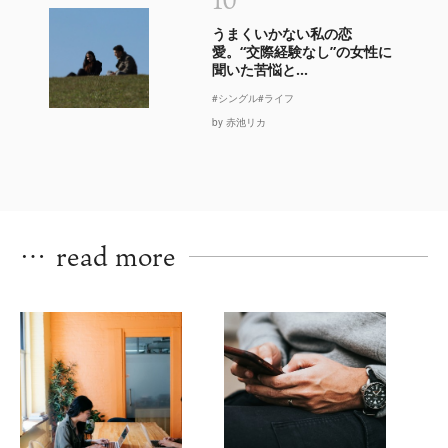
うまくいかない私の恋
愛。“交際経験なし”の女性に
聞いた苦悩と...
#シングル
#ライフ
by 赤池リカ
…
read more