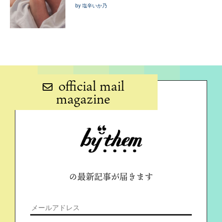
by 塩辛いか乃
official mail
magazine
の最新記事が届きます