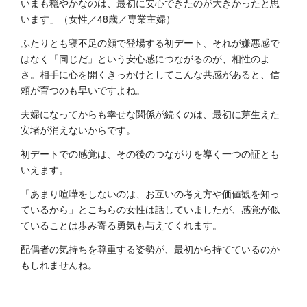
いまも穏やかなのは、最初に安心できたのが大きかったと思
います」（女性／48歳／専業主婦）
ふたりとも寝不足の顔で登場する初デート、それが嫌悪感で
はなく「同じだ」という安心感につながるのが、相性のよ
さ。相手に心を開くきっかけとしてこんな共感があると、信
頼が育つのも早いですよね。
夫婦になってからも幸せな関係が続くのは、最初に芽生えた
安堵が消えないからです。
初デートでの感覚は、その後のつながりを導く一つの証とも
いえます。
「あまり喧嘩をしないのは、お互いの考え方や価値観を知っ
ているから」とこちらの女性は話していましたが、感覚が似
ていることは歩み寄る勇気も与えてくれます。
配偶者の気持ちを尊重する姿勢が、最初から持てているのか
もしれませんね。