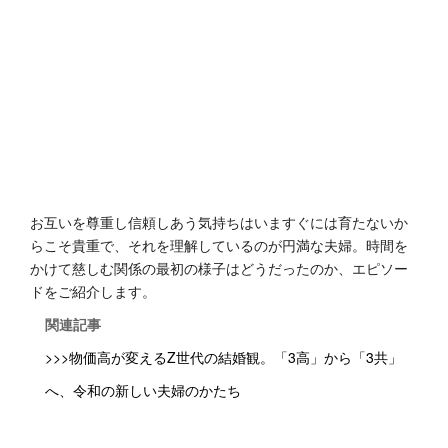
お互いを尊重し信頼しあう気持ちはいますぐには育たないか
らこそ貴重で、それを理解しているのが円満な夫婦。時間を
かけて慈しむ関係の最初の様子はどうだったのか、エピソー
ドをご紹介します。
関連記事
>>>物価高が変えるZ世代の結婚観。「3高」から「3共」
へ、令和の新しい夫婦のかたち