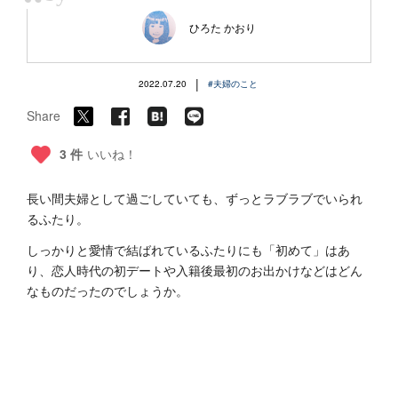
“
ひろた かおり
|
2022.07.20
#夫婦のこと
Share
3 件
いいね！
長い間夫婦として過ごしていても、ずっとラブラブでいられ
るふたり。
しっかりと愛情で結ばれているふたりにも「初めて」はあ
り、恋人時代の初デートや入籍後最初のお出かけなどはどん
なものだったのでしょうか。