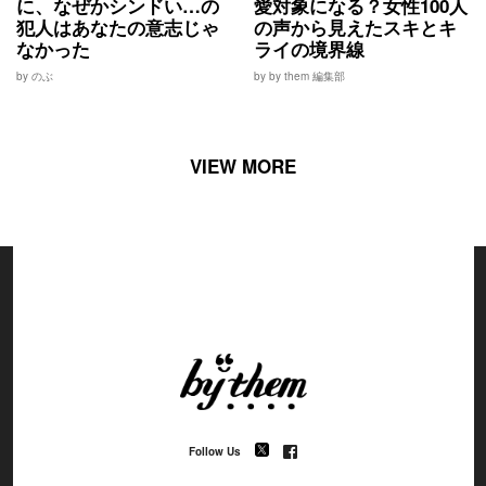
に、なぜかシンドい…の
愛対象になる？女性100人
犯人はあなたの意志じゃ
の声から見えたスキとキ
なかった
ライの境界線
by のぶ
by by them 編集部
VIEW MORE
Follow Us