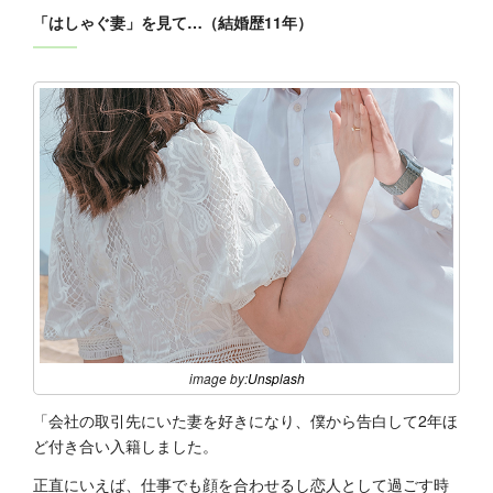
「はしゃぐ妻」を見て…（結婚歴11年）
image by:
Unsplash
「会社の取引先にいた妻を好きになり、僕から告白して2年ほ
ど付き合い入籍しました。
正直にいえば、仕事でも顔を合わせるし恋人として過ごす時