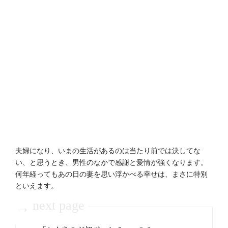
夫婦になり、いまの生活があるのは当たり前では決してな
い、と思うとき、男性のなかで感謝と愛情が強くなります。
何年経ってもあの日の妻を思い浮かべる幸せは、まさに特別
といえます。
next page
→