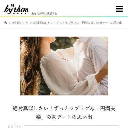
あなたの声に共感する
#夫婦のこと
絶対真似したい！ずっとラブラブな「円満夫婦」の初デートの思い出
絶対真似したい！ずっとラブラブな「円満夫
婦」の初デートの思い出
by