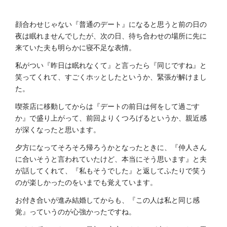
顔合わせじゃない『普通のデート』になると思うと前の日の
夜は眠れませんでしたが、次の日、待ち合わせの場所に先に
来ていた夫も明らかに寝不足な表情。
私がつい『昨日は眠れなくて』と言ったら『同じですね』と
笑ってくれて、すごくホッとしたというか、緊張が解けまし
た。
喫茶店に移動してからは『デートの前日は何をして過ごす
か』で盛り上がって、前回よりくつろげるというか、親近感
が深くなったと思います。
夕方になってそろそろ帰ろうかとなったときに、『仲人さん
に合いそうと言われていたけど、本当にそう思います』と夫
が話してくれて、『私もそうでした』と返してふたりで笑う
のが楽しかったのをいまでも覚えています。
お付き合いが進み結婚してからも、『この人は私と同じ感
覚』っていうのが心強かったですね。