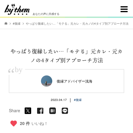
あなたの声に共感する
#復縁
やっぱり復縁したい…「モテる」元カレ・元カノの4タイプ別アプローチ方法
やっぱり復縁したい…「モテる」元カレ・元カ
ノの4タイプ別アプローチ方法
“
by
復縁アドバイザー浅海
|
2023.04.17
#復縁
Share
20 件
いいね！