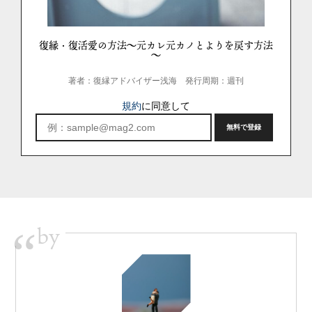
復縁・復活愛の方法～元カレ元カノとよりを戻す方法
～
著者：復縁アドバイザー浅海
発行周期：週刊
規約
に同意して
by
“