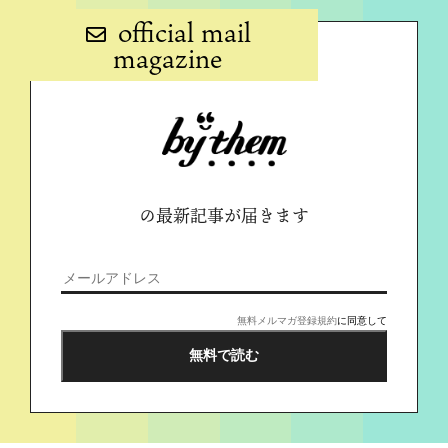
official mail
magazine
の最新記事が届きます
無料メルマガ登録規約
に同意して