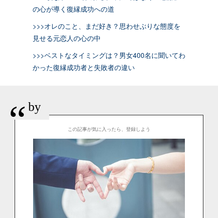
の心が導く復縁成功への道
>>>オレのこと、まだ好き？思わせぶりな態度を
見せる元恋人の心の中
>>>ベストなタイミングは？男女400名に聞いてわ
かった復縁成功者と失敗者の違い
“
by
この記事が気に入ったら、登録しよう