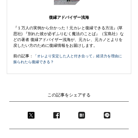
復縁アドバイザー浅海
『１万人の実例から分かった！元カレと復縁できる方法』(草
思社) 『別れた彼が必ずふりむく魔法のことば』（宝島社）な
どの著者 復縁アドバイザー浅海が、元カレ、元カノとよりを
戻したい方のために復縁情報をお届けします。
前の記事：
「オレより安定した人と付き合って」経済力を理由に
振られたら復縁できる？
この記事をシェアする