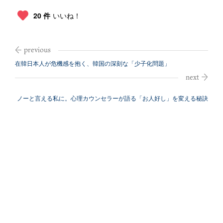
20 件
いいね！
在韓日本人が危機感を抱く、韓国の深刻な「少子化問題」
ノーと言える私に。心理カウンセラーが語る「お人好し」を変える秘訣