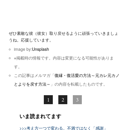
ぜひ素敵な彼（彼女）取り戻せるように頑張っていきましょ
うね。応援しています。
image by:
Unsplash
※掲載時の情報です。内容は変更になる可能性がありま
す。
この記事はメルマガ「
復縁・復活愛の方法～元カレ元カノ
とよりを戻す方法～
」の内容を転載したものです。
1
2
3
いま読まれてます
>>>考え方一つで変わる。不満ではなく「感謝」