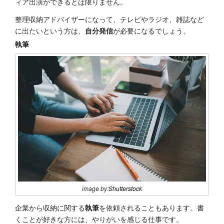
ィア出演ができるとは限りません。
整理収納アドバイザーになって、テレビやラジオ、雑誌など
に出たいという方は、
自分発信
が必要になるでしょう。
執筆
image by:
Shutterstock
企業から収納に関する
執筆
を依頼されることもあります。書
くことが好きな方には、やりがいを感じる仕事です。