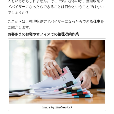
人もいるかもしれません。そこで気になるのが、整理収納ア
ドバイザーになったらできることは何かということではない
でしょうか？
ここからは、整理収納アドバイザーになったらできる
仕事
を
ご紹介します。
お客さまのお宅やオフィスでの整理収納作業
image by:
Shutterstock