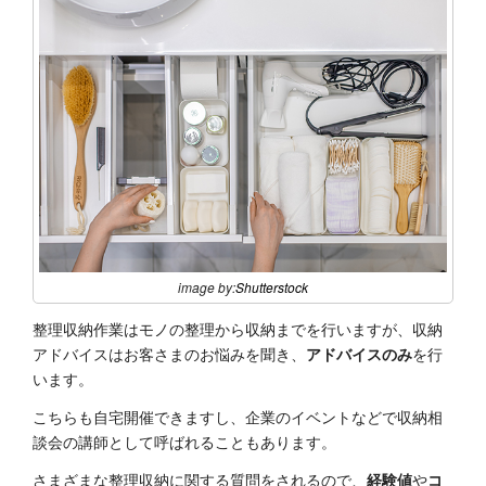
image by:
Shutterstock
整理収納作業はモノの整理から収納までを行いますが、収納
アドバイスはお客さまのお悩みを聞き、
アドバイスのみ
を行
います。
こちらも自宅開催できますし、企業のイベントなどで収納相
談会の講師として呼ばれることもあります。
さまざまな整理収納に関する質問をされるので、
経験値
や
コ