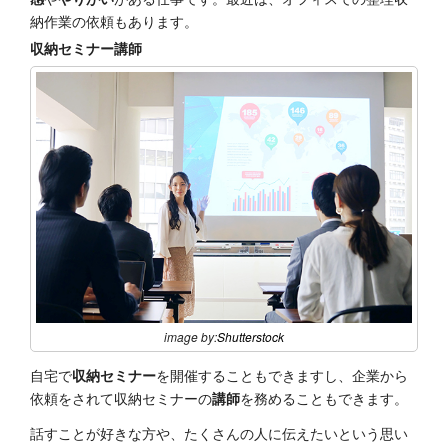
納作業の依頼もあります。
収納セミナー講師
image by:
Shutterstock
自宅で
収納セミナー
を開催することもできますし、企業から
依頼をされて収納セミナーの
講師
を務めることもできます。
話すことが好きな方や、たくさんの人に伝えたいという思い