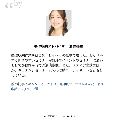
by
“
整理収納アドバイザー 岩佐弥生
整理収納作業をはじめ、しゃべりの仕事で培った、わかりや
すく聞きやすいセミナーが好評でイベントやセミナーに講師
として多数招かれての講演多数。また、メディア出演のほ
か、キッチンショールームでの収納コーディネートなども行
っている。
前の記事：
キャンドゥ、ニトリ、無印良品…プロが選んだ「最強
収納ボックス」7選
この記事をシェアする