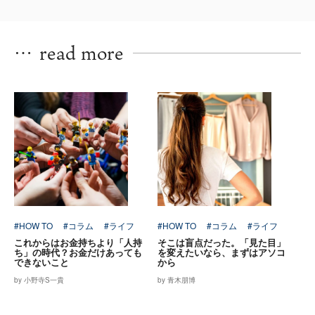
…
read more
#HOW TO
#コラム
#ライフ
#HOW TO
#コラム
#ライフ
これからはお金持ちより「人持
そこは盲点だった。「見た目」
ち」の時代？お金だけあっても
を変えたいなら、まずはアソコ
できないこと
から
by 小野寺S一貴
by 青木朋博