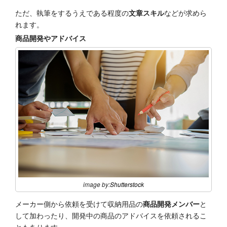
ただ、執筆をするうえである程度の
文章スキル
などが求めら
れます。
商品開発やアドバイス
image by:
Shutterstock
メーカー側から依頼を受けて収納用品の
商品開発メンバー
と
して加わったり、開発中の商品のアドバイスを依頼されるこ
ともあります。