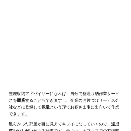
整理収納アドバイザーになれば、自分で整理収納作業サービ
スを
開業
することもできますし、企業のお片づけサービス会
社などに登録して
派遣
という形でお客さま宅に出向いて作業
できます。
散らかった部屋が目に見えてキレイになっていくので、
達成
感
や
やりがい
がある仕事です。最近は、オフィスでの整理収