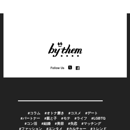
Follow Us
#コラム
#オトナ磨き
#コスメ
#デート
#パートナー
#親と子
#モテ
#ライフ
#LGBTQ
#コン活
#結婚
#美容
#失恋
#マッチング
#ファッション
#エンタメ
#カルチャー
#トレンド