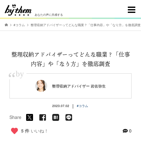
あなたの声に共感する
#コラム
整理収納アドバイザーってどんな職業？「仕事内容」や「なり方」を徹底調査
整理収納アドバイザーってどんな職業？「仕事
内容」や「なり方」を徹底調査
“
by
整理収納アドバイザー 岩佐弥生
|
2023.07.02
#コラム
Share
5 件
いいね！
0