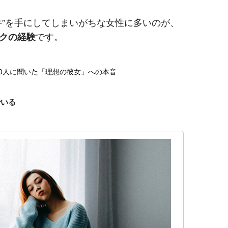
件”を手にしてしまいがちな女性に多いのが、
クの経験
です。
00人に聞いた「理想の彼女」への本音
でいる