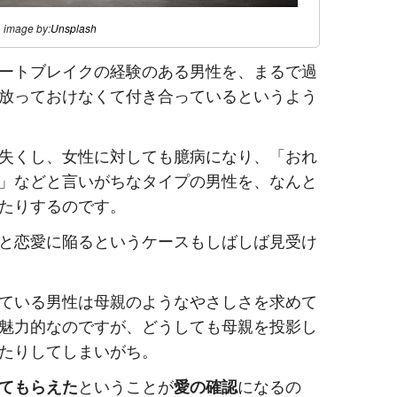
image by:
Unsplash
ートブレイクの経験のある男性を、まるで過
放っておけなくて付き合っているというよう
失くし、女性に対しても臆病になり、「おれ
」などと言いがちなタイプの男性を、なんと
たりするのです。
と恋愛に陥るというケースもしばしば見受け
ている男性は母親のようなやさしさを求めて
魅力的なのですが、どうしても母親を投影し
たりしてしまいがち。
てもらえた
ということが
愛の確認
になるの