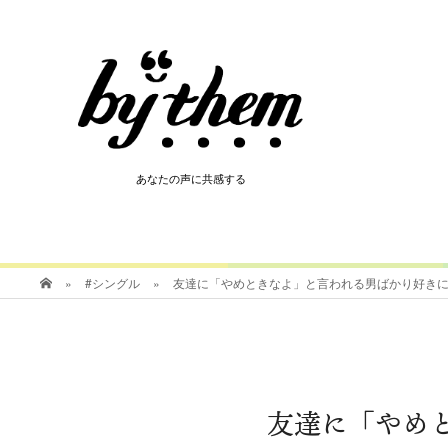
HOT
あなたの声に共感する
あなたの声に共感する
»
#シングル
»
友達に「やめときなよ」と言われる男ばかり好き
友達に「やめ