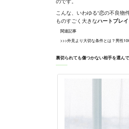
のです。
こんな、いわゆる“恋の不良物
ものすごく大きな
ハートブレイ
関連記事
>>>外見より大切な条件とは？男性1
裏切られても傷つかない相手を選ん