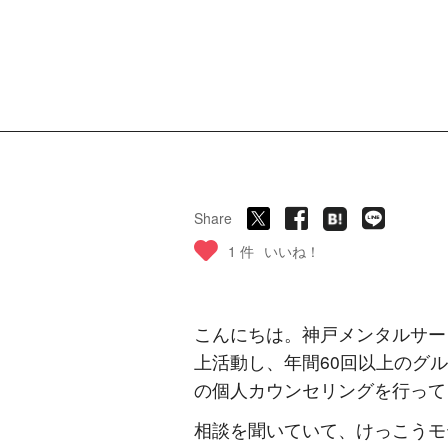
Share
1 件
いいね！
こんにちは。神戸メンタルサー
上活動し、年間60回以上のグ
の個人カウンセリングを行って
相談を聞いていて、けっこうモ