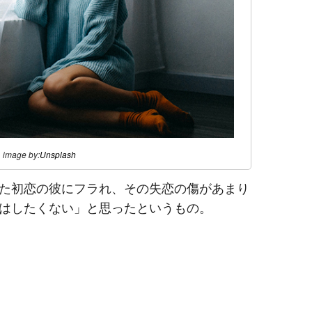
image by:
Unsplash
た初恋の彼にフラれ、その失恋の傷があまり
はしたくない」と思ったというもの。