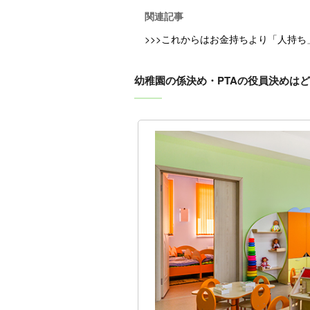
関連記事
>>>これからはお金持ちより「人持
幼稚園の係決め・PTAの役員決めは