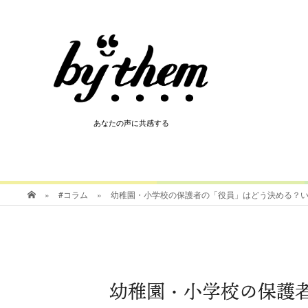
HOT
あなたの声に共感する
あなたの声に共感する
»
#コラム
»
幼稚園・小学校の保護者の「役員」はどう決める？
幼稚園・小学校の保護