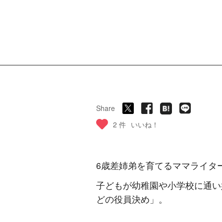
Share
2 件
いいね！
6歳差姉弟を育てるママライター
子どもが幼稚園や小学校に通い
どの役員決め」。