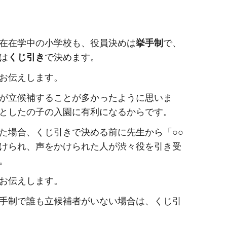
在在学中の小学校も、役員決めは
挙手制
で、
は
くじ引き
で決めます。
お伝えします。
が立候補することが多かったように思いま
としたの子の入園に有利になるからです。
た場合、くじ引きで決める前に先生から「○○
けられ、声をかけられた人が渋々役を引き受
。
お伝えします。
手制で誰も立候補者がいない場合は、くじ引