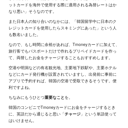
ットカードを海外で使用する際に適用される為替レートはか
なり悪い」そうなのです。
また日本人の知り合いのなかには、「韓国留学中に日本のク
レジットカードを使用したらスキミングにあった」という人
も数名いました。
なので、もし時間に余裕があれば、Tmoneyカードに加えて、
旅行客でもパスポートだけで作れるプリペイドカードを作っ
て、両替したお金をチャージすることもおすすめします。
空港や明洞などの有名観光地、主要地下鉄駅や、主要ホテル
などにカード発行機が設置されていますし、出発前に事前に
アプリで予約すれば、韓国の空港で受取できるそうです。便
利ですよね。
ちなみにもうひとつ
重要なこと
を。
韓国のコンビニでTmoneyカードにお金をチャージするとき
に、英語だから通じると思い「
チャージ
」という単語使って
はいけません。