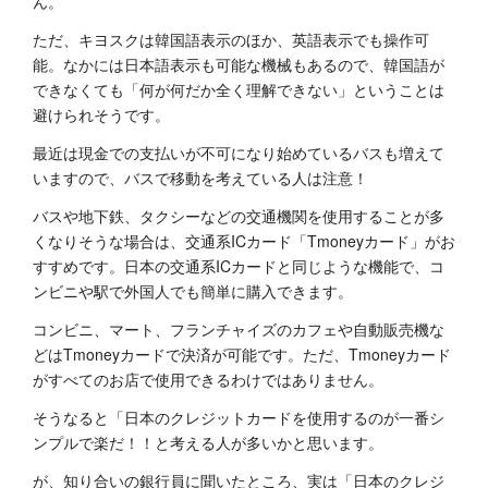
ん。
ただ、キヨスクは韓国語表示のほか、英語表示でも操作可
能。なかには日本語表示も可能な機械もあるので、韓国語が
できなくても「何が何だか全く理解できない」ということは
避けられそうです。
最近は現金での支払いが不可になり始めているバスも増えて
いますので、バスで移動を考えている人は注意！
バスや地下鉄、タクシーなどの交通機関を使用することが多
くなりそうな場合は、交通系ICカード「Tmoneyカード」がお
すすめです。日本の交通系ICカードと同じような機能で、コ
ンビニや駅で外国人でも簡単に購入できます。
コンビニ、マート、フランチャイズのカフェや自動販売機な
どはTmoneyカードで決済が可能です。ただ、Tmoneyカード
がすべてのお店で使用できるわけではありません。
そうなると「日本のクレジットカードを使用するのが一番シ
ンプルで楽だ！！と考える人が多いかと思います。
が、知り合いの銀行員に聞いたところ、実は「日本のクレジ