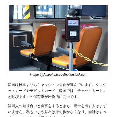
image by:
josephine.e.l
/
Shutterstock.com
韓国は日本よりもキャッシュレス化が進んでいます。クレジ
ットカードやデビットカード（韓国では「チェックカード」
と呼びます）の保有率が圧倒的に高いです。
韓国人の知り合いと食事をするときも、現金を出す人はまず
いません。私もいまや財布は持ち歩かなくなり、会計はすべ