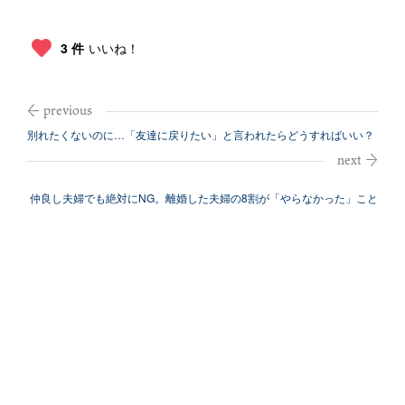
3 件
いいね！
別れたくないのに…「友達に戻りたい」と言われたらどうすればいい？
仲良し夫婦でも絶対にNG。離婚した夫婦の8割が「やらなかった」こと