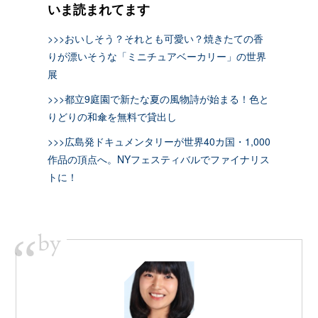
いま読まれてます
>>>おいしそう？それとも可愛い？焼きたての香
りが漂いそうな「ミニチュアベーカリー」の世界
展
>>>都立9庭園で新たな夏の風物詩が始まる！色と
りどりの和傘を無料で貸出し
>>>広島発ドキュメンタリーが世界40カ国・1,000
作品の頂点へ。NYフェスティバルでファイナリス
トに！
by
“