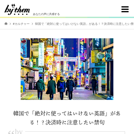
あなたの声に共感する
#カルチャー
韓国で「絶対に使ってはいけない英語」がある！？決済時に注意したい禁
韓国で「絶対に使ってはいけない英語」があ
る！？決済時に注意したい禁句
by