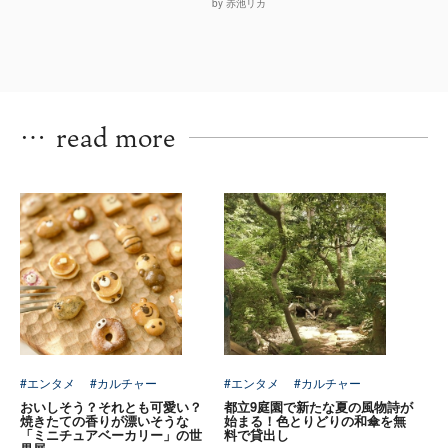
by 赤池リカ
…
read more
#エンタメ
#カルチャー
#エンタメ
#カルチャー
おいしそう？それとも可愛い？
都立9庭園で新たな夏の風物詩が
焼きたての香りが漂いそうな
始まる！色とりどりの和傘を無
「ミニチュアベーカリー」の世
料で貸出し