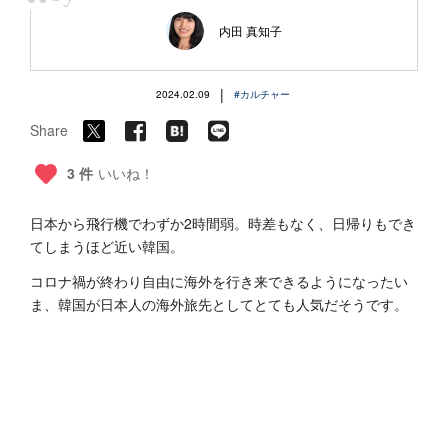
“
内田 真知子
|
2024.02.09
#カルチャー
Share
3 件
いいね！
日本から飛行機でわずか2時間弱。時差もなく、日帰りもでき
てしまうほど近い韓国。
コロナ禍が終わり自由に海外を行き来できるようになったい
ま、韓国が日本人の海外旅先としてとても人気だそうです。