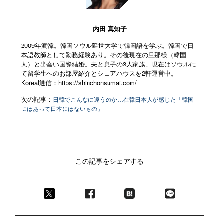
内田 真知子
2009年渡韓。韓国ソウル延世大学で韓国語を学ぶ。韓国で日
本語教師として勤務経験あり。その後現在の旦那様（韓国
人）と出会い国際結婚。夫と息子の3人家族。現在はソウルに
て留学生へのお部屋紹介とシェアハウスを2軒運営中。
Koreal通信：
https://shinchonsumai.com/
次の記事：
日韓でこんなに違うのか…在韓日本人が感じた「韓国
にはあって日本にはないもの」
この記事をシェアする