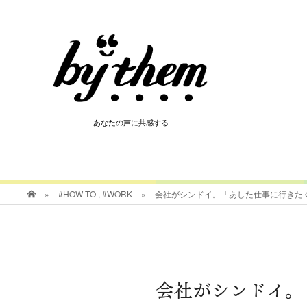
HOT
あなたの声に共感する
あなたの声に共感する
»
#HOW TO
,
#WORK
»
会社がシンドイ。「あした仕事に行きた
会社がシンドイ。