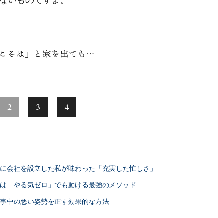
日こそは」と家を出ても…
2
3
4
日に会社を設立した私が味わった「充実した忙しさ」
実は「やる気ゼロ」でも動ける最強のメソッド
仕事中の悪い姿勢を正す効果的な方法