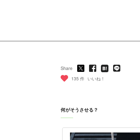
Share
135 件
いいね！
何がそうさせる？