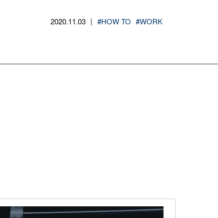
2020.11.03
#HOW TO
#WORK
|