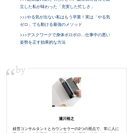
立した私が味わった「充実した忙しさ」
>>>やる気が出ない私はもう卒業！実は「やる気
ゼロ」でも動ける最強のメソッド
>>>デスクワークで身体ボロボロ…仕事中の悪い
姿勢を正す効果的な方法
by
“
瀬川裕之
経営コンサルタントとカウンセラーの2つの視点で、常に人に