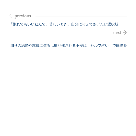
「別れてもいいねんで」苦しいとき、自分に与えてあげたい選択肢
周りの結婚や就職に焦る…取り残される不安は「セルフ占い」で解消を