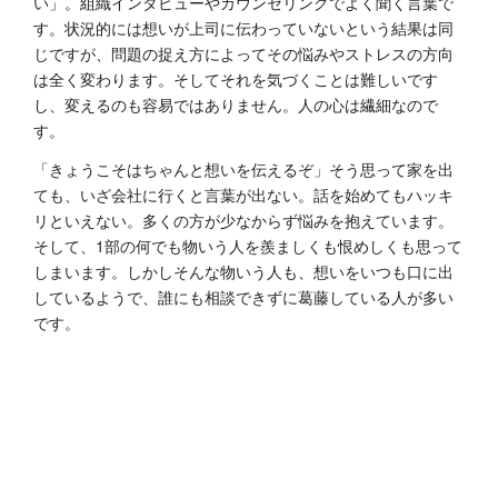
い」。組織インタビューやカウンセリングでよく聞く言葉で
す。状況的には想いが上司に伝わっていないという結果は同
じですが、問題の捉え方によってその悩みやストレスの方向
は全く変わります。そしてそれを気づくことは難しいです
し、変えるのも容易ではありません。人の心は繊細なので
す。
「きょうこそはちゃんと想いを伝えるぞ」そう思って家を出
ても、いざ会社に行くと言葉が出ない。話を始めてもハッキ
リといえない。多くの方が少なからず悩みを抱えています。
そして、1部の何でも物いう人を羨ましくも恨めしくも思って
しまいます。しかしそんな物いう人も、想いをいつも口に出
しているようで、誰にも相談できずに葛藤している人が多い
です。