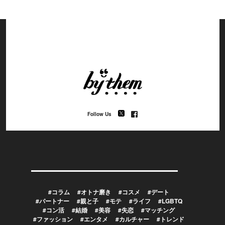
Follow Us
#コラム
#オトナ磨き
#コスメ
#デート
#パートナー
#親と子
#モテ
#ライフ
#LGBTQ
#コン活
#結婚
#美容
#失恋
#マッチング
#ファッション
#エンタメ
#カルチャー
#トレンド