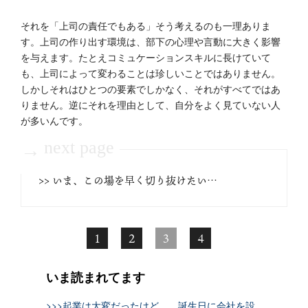
それを「上司の責任でもある」そう考えるのも一理ありま
す。上司の作り出す環境は、部下の心理や言動に大きく影響
を与えます。たとえコミュケーションスキルに長けていて
も、上司によって変わることは珍しいことではありません。
しかしそれはひとつの要素でしかなく、それがすべてではあ
りません。逆にそれを理由として、自分をよく見ていない人
が多いんです。
next page
→
>> いま、この場を早く切り抜けたい…
1
2
3
4
いま読まれてます
>>>起業は大変だったけど…。誕生日に会社を設