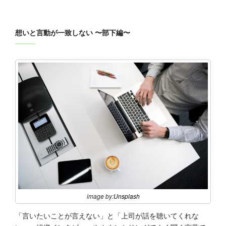
想いと言動が一致しない 〜部下編〜
image by:
Unsplash
「言いたいことが言えない」と「上司が話を聴いてくれな