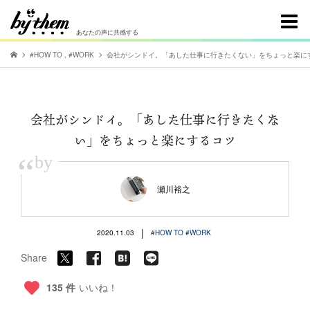
あなたの声に共感する
#HOW TO
,
#WORK
会社がシンドイ。「あした仕事に行きたくない」をちょっと楽に
会社がシンドイ。「あした仕事に行きたくな
い」をちょっと楽にするコツ
“
by
瀬川裕之
|
2020.11.03
#HOW TO
#WORK
Share
135 件
いいね！