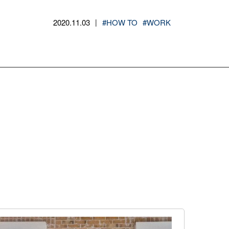
2020.11.03
#HOW TO
#WORK
|