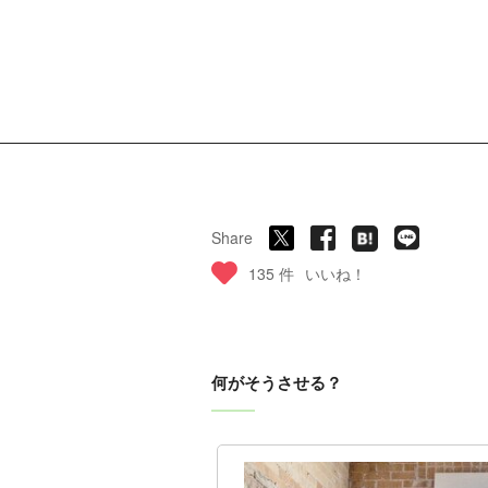
Share
135 件
いいね！
何がそうさせる？