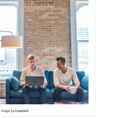
image by:
Unsplash