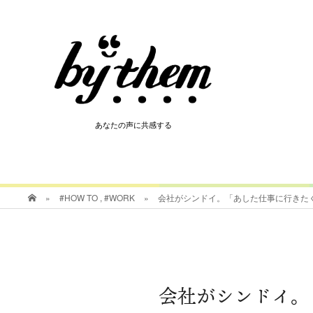
HOT
あなたの声に共感する
あなたの声に共感する
»
#HOW TO
,
#WORK
»
会社がシンドイ。「あした仕事に行きた
会社がシンドイ。