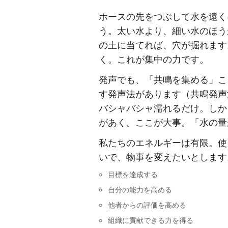
ホースの先をつぶして水を遠く
う。太い水より、細い水のほう
の土に当てれば、穴が掘れます
く。これが集中の力です。
発声でも、「共鳴を集める」こ
す発声法があります（共鳴発声
バシャバシャ濡れるだけ。しか
があく。ここが大事。「水の量
私たちのエネルギーは有限。使
いで、物事を変えたいとします
目標を達成する
自分の能力を高める
他者からの評価を高める
組織に貢献できる力を得る