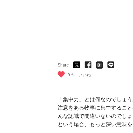
Share
9 件
いいね！
「集中力」とは何なのでしょう
注意をある物事に集中すること
んな認識で間違いないのでしょ
という場合、もっと深い意味を