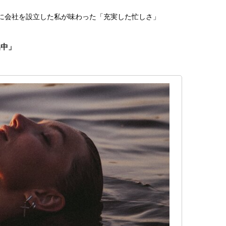
日に会社を設立した私が味わった「充実した忙しさ」
集中」