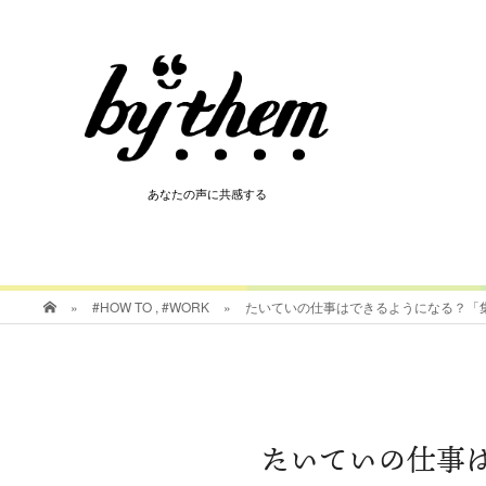
HOT
あなたの声に共感する
あなたの声に共感する
»
#HOW TO
,
#WORK
»
たいていの仕事はできるようになる？「
たいていの仕事