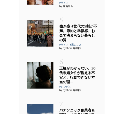
#ライフ
by 赤池リカ
5
働き盛り世代の5割が不
満。節約と幸福感、お
金で決まらない暮らし
の質
#ライフ
#家のこと
by by them 編集部
6
正解がわからない。30
代未婚女性が抱える不
安と、行動できない本
当の理...
#シングル
by by them 編集部
7
パナソニック創業者も