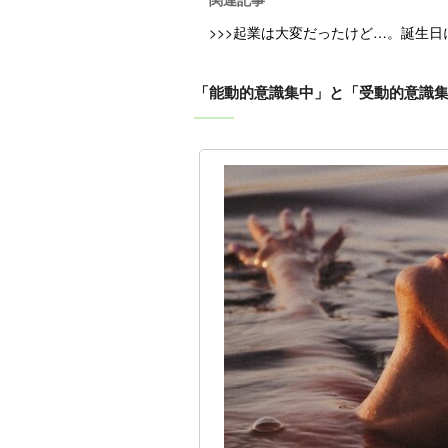
>>>起業は大変だったけど…。誕生
「能動的意識集中」と「受動的意識