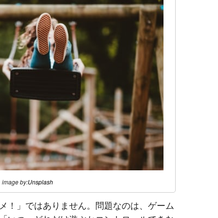
image by:
Unsplash
メ！」ではありません。問題なのは、ゲーム