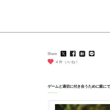
Share
4 件
いいね！
ゲームと適切に付き合うために親に