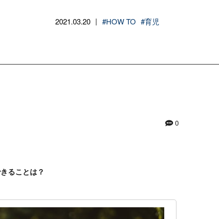
2021.03.20
#HOW TO
#育児
|
0
できることは？