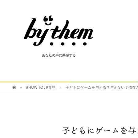
HOT
あなたの声に共感する
あなたの声に共感する
»
#HOW TO
,
#育児
»
子どもにゲームを与える？与えない？依存
子どもにゲームを与