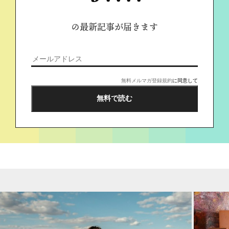
の最新記事が届きます
無料メルマガ登録規約
に同意して