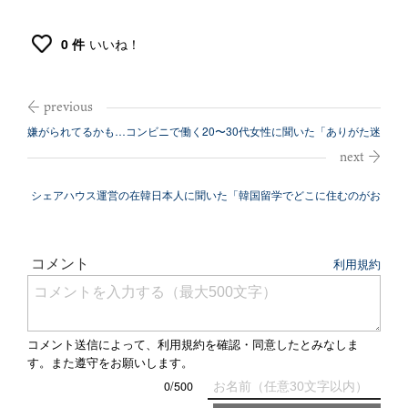
0 件
いいね！
嫌がられてるかも…コンビニで働く20〜30代女性に聞いた「ありがた迷
惑」な...
シェアハウス運営の在韓日本人に聞いた「韓国留学でどこに住むのがお
すすめ？」