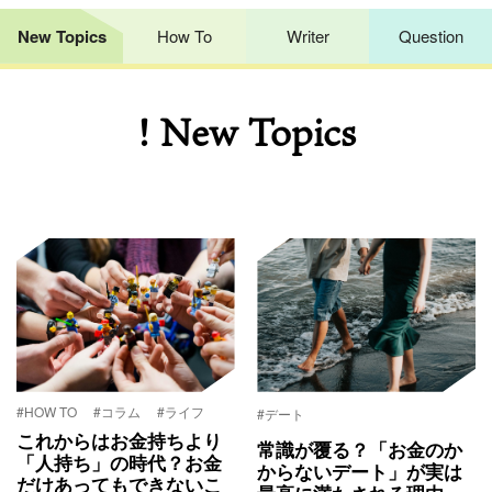
New Topics
How To
Writer
Question
! New Topics
#HOW TO
#コラム
#ライフ
#デート
これからはお金持ちより
常識が覆る？「お金のか
「人持ち」の時代？お金
からないデート」が実は
だけあってもできないこ