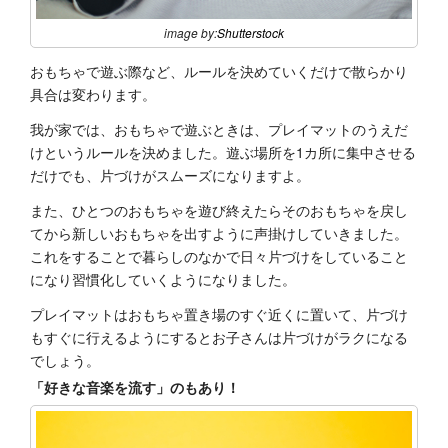
image by:
Shutterstock
おもちゃで遊ぶ際など、ルールを決めていくだけで散らかり
具合は変わります。
我が家では、おもちゃで遊ぶときは、プレイマットのうえだ
けというルールを決めました。遊ぶ場所を1カ所に集中させる
だけでも、片づけがスムーズになりますよ。
また、ひとつのおもちゃを遊び終えたらそのおもちゃを戻し
てから新しいおもちゃを出すように声掛けしていきました。
これをすることで暮らしのなかで日々片づけをしていること
になり習慣化していくようになりました。
プレイマットはおもちゃ置き場のすぐ近くに置いて、片づけ
もすぐに行えるようにするとお子さんは片づけがラクになる
でしょう。
「好きな音楽を流す」のもあり！