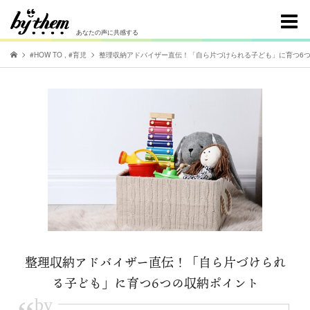
あなたの声に共感する
#HOW TO
,
#育児
整理収納アドバイザー直伝！「自ら片づけられる子ども」に育つ6
整理収納アドバイザー直伝！「自ら片づけられ
る子ども」に育つ6つの収納ポイント
by