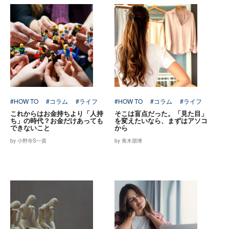
#HOW TO
#コラム
#ライフ
#HOW TO
#コラム
#ライフ
これからはお金持ちより「人持
そこは盲点だった。「見た目」
ち」の時代？お金だけあっても
を変えたいなら、まずはアソコ
できないこと
から
by 小野寺S一貴
by 青木朋博