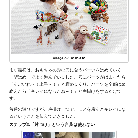
image by:
Unsplash
まず最初は、おもちゃの形の穴に合うパーツをはめていく
「型はめ」でよく遊んでいました。穴にパーツがはまったら
「すごいね～！上手～！」と褒めまくり、パーツを全部はめ
終えたら「キレイになったね～！」と声掛けをするだけで
す。
普通の遊びですが、声掛け一つで、モノを戻すとキレイにな
るということを伝えていきました。
ステップ2.「片づけ」という言葉は使わない