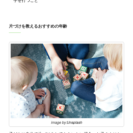
手を打つこと
片づけを教えるおすすめの年齢
image by:
Unsplash