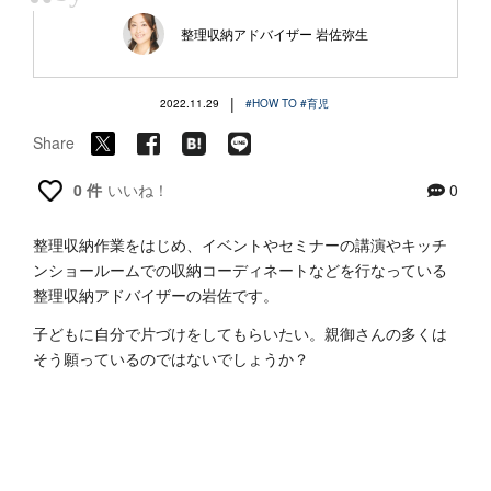
“
整理収納アドバイザー 岩佐弥生
|
2022.11.29
#HOW TO
#育児
Share
0 件
いいね！
0
整理収納作業をはじめ、イベントやセミナーの講演やキッチ
ンショールームでの収納コーディネートなどを行なっている
整理収納アドバイザーの岩佐です。
子どもに自分で片づけをしてもらいたい。親御さんの多くは
そう願っているのではないでしょうか？