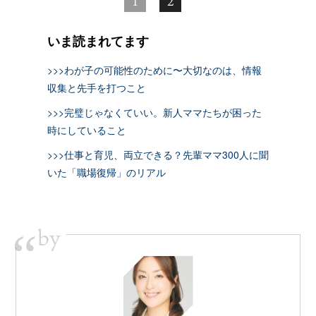
1
2
いま読まれてます
>>>わが子の可能性のために〜大切なのは、情報
収集と先手を打つこと
>>>完璧じゃなくていい。新人ママたちが困った
時にしていること
>>>仕事と育児、両立できる？先輩ママ300人に聞
いた「職場復帰」のリアル
by
“